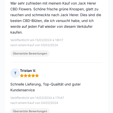
War sehr zufrieden mit meinem Kauf von Jack Herer
CBD Flowers. Schöne frische grüne Knospen, glatt zu
rauchen und schmeckte nach Jack Herer. Dies sind die
besten CBD-Blüten, die ich versucht habe, und ich
werde auf jeden Fall wieder von diesem Verkäufer
kaufen.
Veröffentlicht am 15/02/2024 à 16h17
nach einem Kauf von 05/02/2024
Übersetzte Bewertungen
Tristan V.
T
Hinweis: 5 von 5
Schnelle Lieferung, Top-Qualität und guter
Kundenservice
Veröffentlicht am 14/02/2024 à 17h47
nach einem Kauf von 04/02/2024
Übersetzte Bewertungen