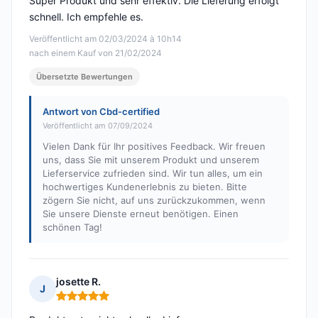
Super Produkt und sehr effektiv. Die Lieferung erfolgt
schnell. Ich empfehle es.
Veröffentlicht am 02/03/2024 à 10h14
nach einem Kauf von 21/02/2024
Übersetzte Bewertungen
Antwort von Cbd-certified
Veröffentlicht am 07/09/2024
Vielen Dank für Ihr positives Feedback. Wir freuen
uns, dass Sie mit unserem Produkt und unserem
Lieferservice zufrieden sind. Wir tun alles, um ein
hochwertiges Kundenerlebnis zu bieten. Bitte
zögern Sie nicht, auf uns zurückzukommen, wenn
Sie unsere Dienste erneut benötigen. Einen
schönen Tag!
josette R.
J
Hinweis: 5 von 5