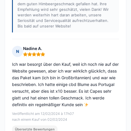
dem guten Himbeergeschmack gefallen hat. Ihre
Empfehlung wird sehr geschätzt, vielen Dank! Wir
werden weiterhin hart daran arbeiten, unsere
Seriosität und Servicequalität aufrechtzuerhalten.
Bis bald auf unserer Website!
Nadine A.
N
Hinweis: 5 von 5
Ich war besorgt über den Kauf, weil ich noch nie auf der
Website gewesen, aber ich war wirklich glücklich, dass
das Paket kam (ich bin in Großbritannien) und war wie
beschrieben. Ich hatte einige cbd Blume aus Portugal
versucht, aber dies ist x10 besser. Es ist Capes sehr
glatt und hat einen tollen Geschmack. Ich werde
definitiv ein regelmäßiger Kunde sein
Veröffentlicht am 12/02/2024 à 17h07
nach einem Kauf von 02/02/2024
Übersetzte Bewertungen