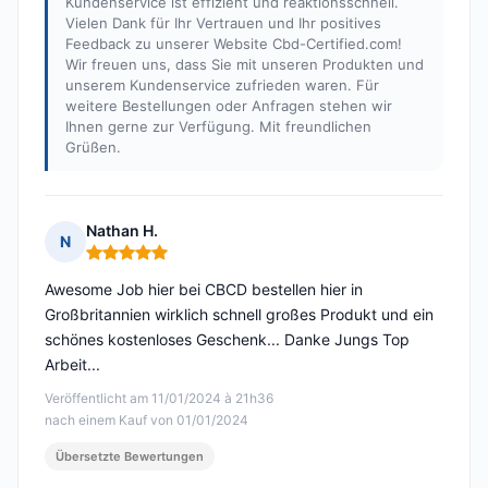
Kundenservice ist effizient und reaktionsschnell.
Vielen Dank für Ihr Vertrauen und Ihr positives
Feedback zu unserer Website Cbd-Certified.com!
Wir freuen uns, dass Sie mit unseren Produkten und
unserem Kundenservice zufrieden waren. Für
weitere Bestellungen oder Anfragen stehen wir
Ihnen gerne zur Verfügung. Mit freundlichen
Grüßen.
Nathan H.
N
Hinweis: 5 von 5
Awesome Job hier bei CBCD bestellen hier in
Großbritannien wirklich schnell großes Produkt und ein
schönes kostenloses Geschenk... Danke Jungs Top
Arbeit...
Veröffentlicht am 11/01/2024 à 21h36
nach einem Kauf von 01/01/2024
Übersetzte Bewertungen