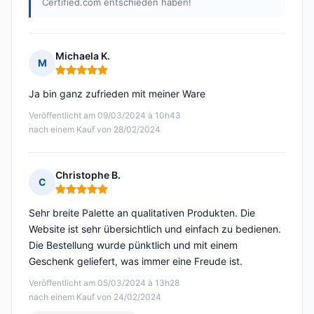
Certified.com entschieden haben!
Michaela K.
M
Hinweis: 5 von 5
Ja bin ganz zufrieden mit meiner Ware
Veröffentlicht am 09/03/2024 à 10h43
nach einem Kauf von 28/02/2024
Christophe B.
C
Hinweis: 5 von 5
Sehr breite Palette an qualitativen Produkten. Die
Website ist sehr übersichtlich und einfach zu bedienen.
Die Bestellung wurde pünktlich und mit einem
Geschenk geliefert, was immer eine Freude ist.
Veröffentlicht am 05/03/2024 à 13h28
nach einem Kauf von 24/02/2024