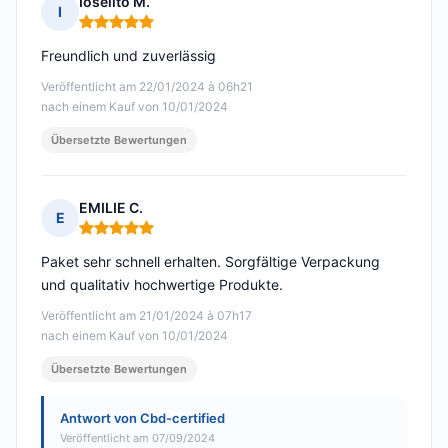
Ioselito M.
I
Hinweis: 5 von 5
Freundlich und zuverlässig
Veröffentlicht am 22/01/2024 à 06h21
nach einem Kauf von 10/01/2024
Übersetzte Bewertungen
EMILIE C.
E
Hinweis: 5 von 5
Paket sehr schnell erhalten. Sorgfältige Verpackung
und qualitativ hochwertige Produkte.
Veröffentlicht am 21/01/2024 à 07h17
nach einem Kauf von 10/01/2024
Übersetzte Bewertungen
Antwort von Cbd-certified
Veröffentlicht am 07/09/2024