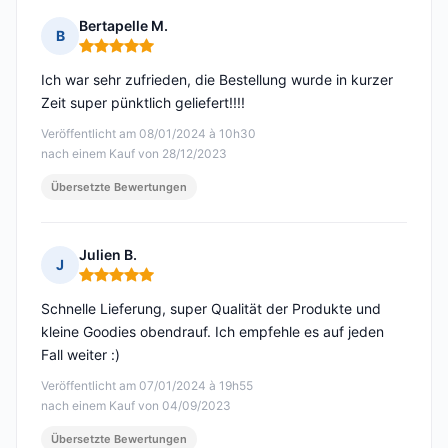
Bertapelle M.
B
Hinweis: 5 von 5
Ich war sehr zufrieden, die Bestellung wurde in kurzer
Zeit super pünktlich geliefert!!!!
Veröffentlicht am 08/01/2024 à 10h30
nach einem Kauf von 28/12/2023
Übersetzte Bewertungen
Julien B.
J
Hinweis: 5 von 5
Schnelle Lieferung, super Qualität der Produkte und
kleine Goodies obendrauf. Ich empfehle es auf jeden
Fall weiter :)
Veröffentlicht am 07/01/2024 à 19h55
nach einem Kauf von 04/09/2023
Übersetzte Bewertungen