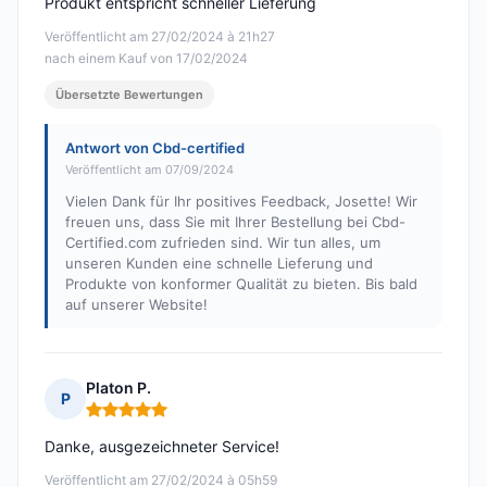
Produkt entspricht schneller Lieferung
Veröffentlicht am 27/02/2024 à 21h27
nach einem Kauf von 17/02/2024
Übersetzte Bewertungen
Antwort von Cbd-certified
Veröffentlicht am 07/09/2024
Vielen Dank für Ihr positives Feedback, Josette! Wir
freuen uns, dass Sie mit Ihrer Bestellung bei Cbd-
Certified.com zufrieden sind. Wir tun alles, um
unseren Kunden eine schnelle Lieferung und
Produkte von konformer Qualität zu bieten. Bis bald
auf unserer Website!
Platon P.
P
Hinweis: 5 von 5
Danke, ausgezeichneter Service!
Veröffentlicht am 27/02/2024 à 05h59