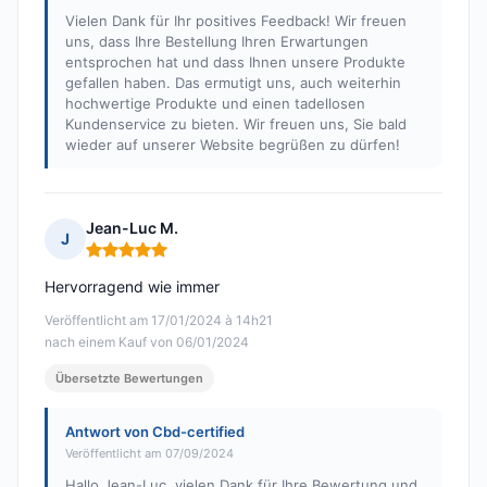
Vielen Dank für Ihr positives Feedback! Wir freuen
uns, dass Ihre Bestellung Ihren Erwartungen
entsprochen hat und dass Ihnen unsere Produkte
gefallen haben. Das ermutigt uns, auch weiterhin
hochwertige Produkte und einen tadellosen
Kundenservice zu bieten. Wir freuen uns, Sie bald
wieder auf unserer Website begrüßen zu dürfen!
Jean-Luc M.
J
Hinweis: 5 von 5
Hervorragend wie immer
Veröffentlicht am 17/01/2024 à 14h21
nach einem Kauf von 06/01/2024
Übersetzte Bewertungen
Antwort von Cbd-certified
Veröffentlicht am 07/09/2024
Hallo Jean-Luc, vielen Dank für Ihre Bewertung und