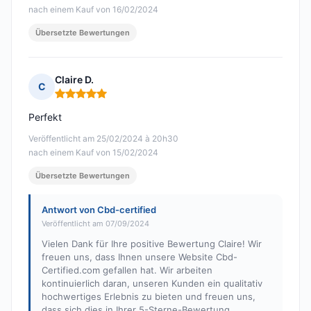
nach einem Kauf von 16/02/2024
Übersetzte Bewertungen
Claire D.
C
Hinweis: 5 von 5
Perfekt
Veröffentlicht am 25/02/2024 à 20h30
nach einem Kauf von 15/02/2024
Übersetzte Bewertungen
Antwort von Cbd-certified
Veröffentlicht am 07/09/2024
Vielen Dank für Ihre positive Bewertung Claire! Wir
freuen uns, dass Ihnen unsere Website Cbd-
Certified.com gefallen hat. Wir arbeiten
kontinuierlich daran, unseren Kunden ein qualitativ
hochwertiges Erlebnis zu bieten und freuen uns,
dass sich dies in Ihrer 5-Sterne-Bewertung