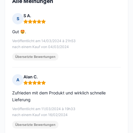
Alle Meinungen
S A.
S
Hinweis: 5 von 5
Gut
.
Veröffentlicht am 14/03/2024 à 21h53
nach einem Kauf von 04/03/2024
Übersetzte Bewertungen
Alan C.
A
Hinweis: 5 von 5
Zufrieden mit dem Produkt und wirklich schnelle
Lieferung
Veröffentlicht am 11/03/2024 à 19h33
nach einem Kauf von 16/02/2024
Übersetzte Bewertungen