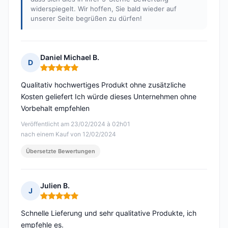
widerspiegelt. Wir hoffen, Sie bald wieder auf
unserer Seite begrüßen zu dürfen!
Daniel Michael B.
D
Hinweis: 5 von 5
Qualitativ hochwertiges Produkt ohne zusätzliche
Kosten geliefert Ich würde dieses Unternehmen ohne
Vorbehalt empfehlen
Veröffentlicht am 23/02/2024 à 02h01
nach einem Kauf von 12/02/2024
Übersetzte Bewertungen
Julien B.
J
Hinweis: 5 von 5
Schnelle Lieferung und sehr qualitative Produkte, ich
empfehle es.