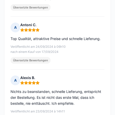
Übersetzte Bewertungen
Antoni C.
A
Hinweis: 5 von 5
Top Qualität, attraktive Preise und schnelle Lieferung.
Veröffentlicht am 24/09/2024 à 06h10
nach einem Kauf von 17/09/2024
Übersetzte Bewertungen
Alexis B.
A
Hinweis: 5 von 5
Nichts zu beanstanden, schnelle Lieferung, entspricht
der Bestellung. Es ist nicht das erste Mal, dass ich
bestelle, nie enttäuscht. Ich empfehle.
Veröffentlicht am 23/09/2024 à 14h11