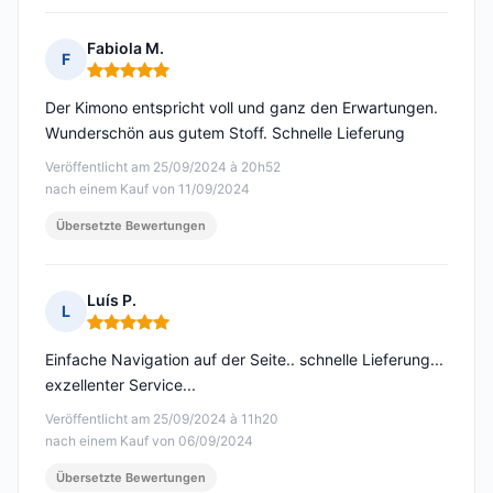
Fabiola M.
F
Hinweis: 5 von 5
Der Kimono entspricht voll und ganz den Erwartungen.
Wunderschön aus gutem Stoff. Schnelle Lieferung
Veröffentlicht am 25/09/2024 à 20h52
nach einem Kauf von 11/09/2024
Übersetzte Bewertungen
Luís P.
L
Hinweis: 5 von 5
Einfache Navigation auf der Seite.. schnelle Lieferung...
exzellenter Service...
Veröffentlicht am 25/09/2024 à 11h20
nach einem Kauf von 06/09/2024
Übersetzte Bewertungen