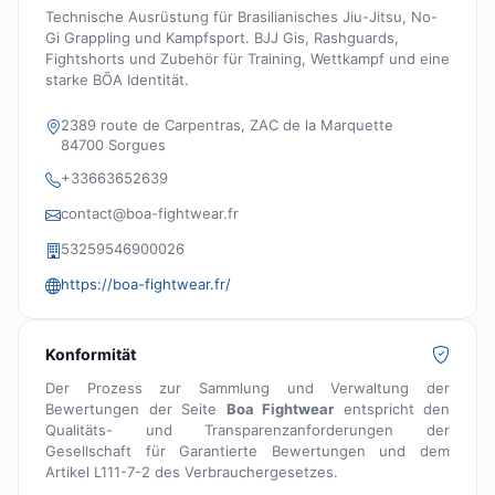
Technische Ausrüstung für Brasilianisches Jiu-Jitsu, No-
Gi Grappling und Kampfsport. BJJ Gis, Rashguards,
Fightshorts und Zubehör für Training, Wettkampf und eine
starke BŌA Identität.
2389 route de Carpentras, ZAC de la Marquette
84700 Sorgues
+33663652639
contact@boa-fightwear.fr
53259546900026
https://boa-fightwear.fr/
Konformität
Der Prozess zur Sammlung und Verwaltung der
Bewertungen der Seite
Boa Fightwear
entspricht den
Qualitäts- und Transparenzanforderungen der
Gesellschaft für Garantierte Bewertungen und dem
Artikel L111-7-2 des Verbrauchergesetzes.