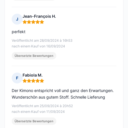
Jean-François H.
J
Hinweis: 5 von 5
perfekt
Veröffentlicht am 28/09/2024 à 16h53
nach einem Kauf von 16/09/2024
Übersetzte Bewertungen
Fabiola M.
F
Hinweis: 5 von 5
Der Kimono entspricht voll und ganz den Erwartungen.
Wunderschön aus gutem Stoff. Schnelle Lieferung
Veröffentlicht am 25/09/2024 à 20h52
nach einem Kauf von 11/09/2024
Übersetzte Bewertungen