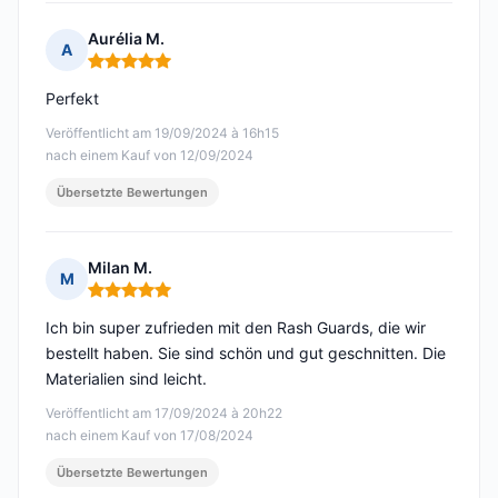
Aurélia M.
A
Hinweis: 5 von 5
Perfekt
Veröffentlicht am 19/09/2024 à 16h15
nach einem Kauf von 12/09/2024
Übersetzte Bewertungen
Milan M.
M
Hinweis: 5 von 5
Ich bin super zufrieden mit den Rash Guards, die wir
bestellt haben. Sie sind schön und gut geschnitten. Die
Materialien sind leicht.
Veröffentlicht am 17/09/2024 à 20h22
nach einem Kauf von 17/08/2024
Übersetzte Bewertungen