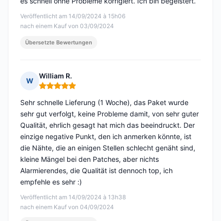
es schnell ohne Probleme korrigiert. Ich bin begeistert.
Veröffentlicht am 14/09/2024 à 15h06
nach einem Kauf von 03/09/2024
Übersetzte Bewertungen
William R.
W
Hinweis: 5 von 5
Sehr schnelle Lieferung (1 Woche), das Paket wurde
sehr gut verfolgt, keine Probleme damit, von sehr guter
Qualität, ehrlich gesagt hat mich das beeindruckt. Der
einzige negative Punkt, den ich anmerken könnte, ist
die Nähte, die an einigen Stellen schlecht genäht sind,
kleine Mängel bei den Patches, aber nichts
Alarmierendes, die Qualität ist dennoch top, ich
empfehle es sehr :)
Veröffentlicht am 14/09/2024 à 13h38
nach einem Kauf von 04/09/2024