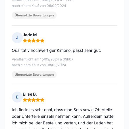
nach einem Kauf von 06/09/2024
Übersetzte Bewertungen
Jade M.
J
Hinweis: 5 von 5
Qualitativ hochwertiger Kimono, passt sehr gut.
Veröffentlicht am 15/09/2024 à 09h07
nach einem Kauf von 08/09/2024
Übersetzte Bewertungen
Elise B.
E
Hinweis: 5 von 5
Ich finde es sehr cool, dass man Sets sowie Oberteile
oder Unterteile einzeln nehmen kann. Außerdem hatte
ich mich bei der Bestellung vertan, und der Laden hat