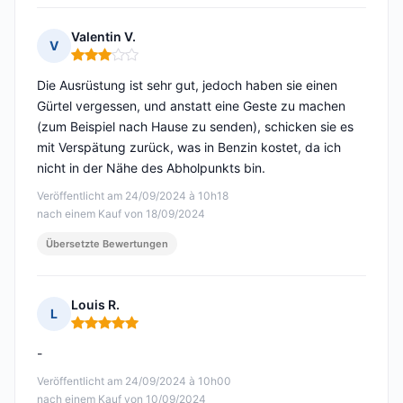
Valentin V.
V
Hinweis: 3 von 5
Die Ausrüstung ist sehr gut, jedoch haben sie einen
Gürtel vergessen, und anstatt eine Geste zu machen
(zum Beispiel nach Hause zu senden), schicken sie es
mit Verspätung zurück, was in Benzin kostet, da ich
nicht in der Nähe des Abholpunkts bin.
Veröffentlicht am 24/09/2024 à 10h18
nach einem Kauf von 18/09/2024
Übersetzte Bewertungen
Louis R.
L
Hinweis: 5 von 5
-
Veröffentlicht am 24/09/2024 à 10h00
nach einem Kauf von 10/09/2024