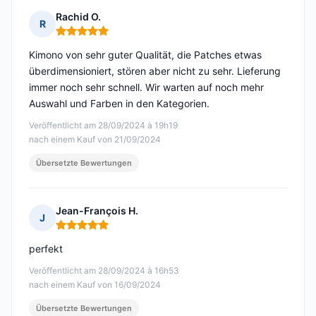
Rachid O.
R
Hinweis: 5 von 5
Kimono von sehr guter Qualität, die Patches etwas
überdimensioniert, stören aber nicht zu sehr. Lieferung
immer noch sehr schnell. Wir warten auf noch mehr
Auswahl und Farben in den Kategorien.
Veröffentlicht am 28/09/2024 à 19h19
nach einem Kauf von 21/09/2024
Übersetzte Bewertungen
Jean-François H.
J
Hinweis: 5 von 5
perfekt
Veröffentlicht am 28/09/2024 à 16h53
nach einem Kauf von 16/09/2024
Übersetzte Bewertungen