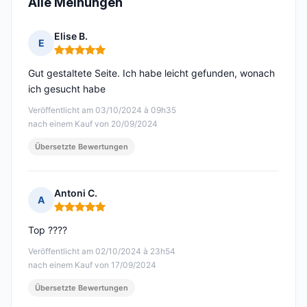
Alle Meinungen
Elise B.
E
Hinweis: 5 von 5
Gut gestaltete Seite. Ich habe leicht gefunden, wonach
ich gesucht habe
Veröffentlicht am 03/10/2024 à 09h35
nach einem Kauf von 20/09/2024
Übersetzte Bewertungen
Antoni C.
A
Hinweis: 5 von 5
Top ????
Veröffentlicht am 02/10/2024 à 23h54
nach einem Kauf von 17/09/2024
Übersetzte Bewertungen