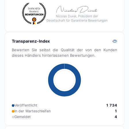
Nicolas Duval, Präsident der
Gesellschaft für Garantierte Bewertungen
Transparenz-Index
Bewerten Sie selbst die Qualität der von den Kunden
dieses Händlers hinterlassenen Bewertungen.
Veröffentlicht
1 734
In der Warteschleifen
1
Gemeldet
4