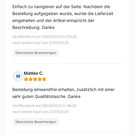
Einfach zu navigieren auf der Seite. Nachdem die
Bestellung aufgegeben wurde, wurde die Lieferzeit
eingehalten und der Artikel entspricht der
Beschreibung. Danke
Veröffentlicht am 29/09/2024 à 22h26
nach einem Kauf von 21/09/2024
Übersetzte Bewertungen
Mattéo C.
M
Hinweis: 5 von 5
Bestellung einwandfrei erhalten, zusätzlich mit einer
sehr guten Qualitätstasche. Danke
Veröffentlicht am 29/09/2024 à 18h28
nach einem Kauf von 21/09/2024
Übersetzte Bewertungen