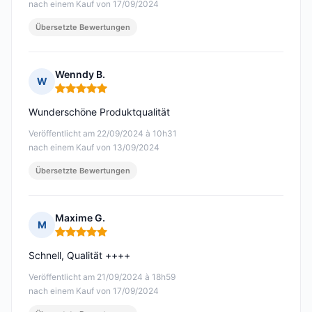
nach einem Kauf von 17/09/2024
Übersetzte Bewertungen
Wenndy B.
W
Hinweis: 5 von 5
Wunderschöne Produktqualität
Veröffentlicht am 22/09/2024 à 10h31
nach einem Kauf von 13/09/2024
Übersetzte Bewertungen
Maxime G.
M
Hinweis: 5 von 5
Schnell, Qualität ++++
Veröffentlicht am 21/09/2024 à 18h59
nach einem Kauf von 17/09/2024