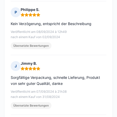
Philippe S.
P
Hinweis: 5 von 5
Kein Verzögerung, entspricht der Beschreibung
Veröffentlicht am 08/09/2024 à 12h49
nach einem Kauf von 02/09/2024
Übersetzte Bewertungen
Jimmy B.
J
Hinweis: 5 von 5
Sorgfältige Verpackung, schnelle Lieferung, Produkt
von sehr guter Qualität, danke
Veröffentlicht am 07/09/2024 à 21h38
nach einem Kauf von 31/08/2024
Übersetzte Bewertungen