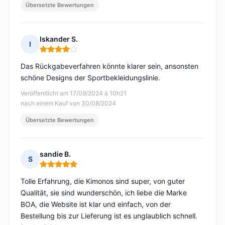
Übersetzte Bewertungen
Iskander S.
I
Hinweis: 4 von 5
Das Rückgabeverfahren könnte klarer sein, ansonsten
schöne Designs der Sportbekleidungslinie.
Veröffentlicht am 17/09/2024 à 10h21
nach einem Kauf von 30/08/2024
Übersetzte Bewertungen
sandie B.
S
Hinweis: 5 von 5
Tolle Erfahrung, die Kimonos sind super, von guter
Qualität, sie sind wunderschön, ich liebe die Marke
BOA, die Website ist klar und einfach, von der
Bestellung bis zur Lieferung ist es unglaublich schnell.