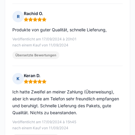
Rachid O.
R
Hinweis: 5 von 5
Produkte von guter Qualität, schnelle Lieferung,
Veröffentlicht am 17/09/2024 à 20h01
nach einem Kauf von 11/09/2024
Übersetzte Bewertungen
Keran D.
K
Hinweis: 5 von 5
Ich hatte Zweifel an meiner Zahlung (Überweisung),
aber ich wurde am Telefon sehr freundlich empfangen
und beruhigt. Schnelle Lieferung des Pakets, gute
Qualität. Nichts zu beanstanden.
Veröffentlicht am 17/09/2024 à 15h45
nach einem Kauf von 11/09/2024