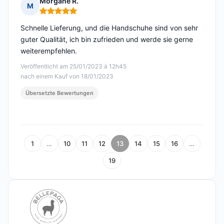
Morgane R.
M
Hinweis: 5 von 5
Schnelle Lieferung, und die Handschuhe sind von sehr
guter Qualität, ich bin zufrieden und werde sie gerne
weiterempfehlen.
Veröffentlicht am 25/01/2023 à 12h45
nach einem Kauf von 18/01/2023
Übersetzte Bewertungen
1
…
10
11
12
13
14
15
16
…
19