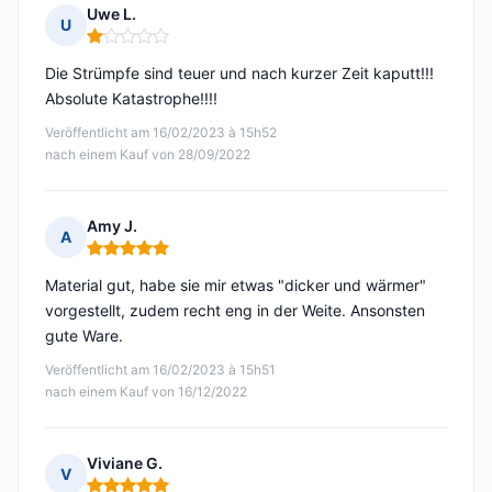
Uwe L.
U
Hinweis: 1 von 5
Die Strümpfe sind teuer und nach kurzer Zeit kaputt!!!
Absolute Katastrophe!!!!
Veröffentlicht am 16/02/2023 à 15h52
nach einem Kauf von 28/09/2022
Amy J.
A
Hinweis: 5 von 5
Material gut, habe sie mir etwas "dicker und wärmer"
vorgestellt, zudem recht eng in der Weite. Ansonsten
gute Ware.
Veröffentlicht am 16/02/2023 à 15h51
nach einem Kauf von 16/12/2022
Viviane G.
V