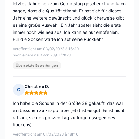
letztes Jahr einen zum Geburtstag geschenkt und kann
sagen, dass die Qualität stimmt. Er hat sich für dieses
Jahr eine weitere gewünscht und glücklicherweise gibt
es eine große Auswahl. Ein Jahr später sieht die erste
immer noch wie neu aus. Ich kann es nur empfehlen.
Für die Socken warte ich auf seine Rückkehr
Veröffentlicht am 03/02/2023 à 16h19
nach einem Kauf von 23/01/2023
Übersetzte Bewertungen
Christine D.
C
Hinweis: 5 von 5
Ich habe die Schuhe in der Größe 38 gekauft, das war
ein bisschen zu knapp, aber jetzt ist es gut. Es ist nicht
ratsam, sie den ganzen Tag zu tragen (wegen des
Rückens).
Veröffentlicht am 01/02/2023 à 18h16