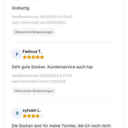
Hinweis: 5 von 5
Großartig
Veröffentlicht am 16/02/2023 à 15h43
nach einem Kauf von 03/02/2023
Übersetzte Bewertungen
Fadoua T.
F
Hinweis: 5 von 5
Sehr gute Socken. Kundenservice auch top
Veröffentlicht am 15/02/2023 à 21h14
nach einem Kauf von 07/02/2023
Übersetzte Bewertungen
sylvain L.
S
Hinweis: 4 von 5
Die Socken sind für meine Tochter, die ich noch nicht