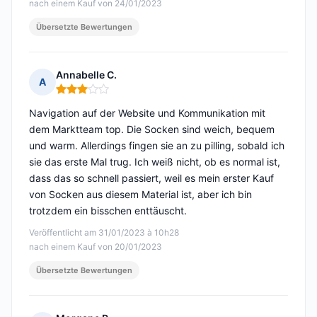
nach einem Kauf von 24/01/2023
Übersetzte Bewertungen
Annabelle C.
A
Hinweis: 3 von 5
Navigation auf der Website und Kommunikation mit
dem Marktteam top. Die Socken sind weich, bequem
und warm. Allerdings fingen sie an zu pilling, sobald ich
sie das erste Mal trug. Ich weiß nicht, ob es normal ist,
dass das so schnell passiert, weil es mein erster Kauf
von Socken aus diesem Material ist, aber ich bin
trotzdem ein bisschen enttäuscht.
Veröffentlicht am 31/01/2023 à 10h28
nach einem Kauf von 20/01/2023
Übersetzte Bewertungen