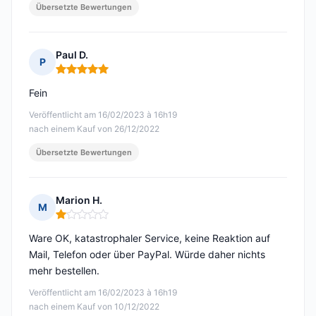
Übersetzte Bewertungen
Paul D.
P
Hinweis: 5 von 5
Fein
Veröffentlicht am 16/02/2023 à 16h19
nach einem Kauf von 26/12/2022
Übersetzte Bewertungen
Marion H.
M
Hinweis: 1 von 5
Ware OK, katastrophaler Service, keine Reaktion auf
Mail, Telefon oder über PayPal. Würde daher nichts
mehr bestellen.
Veröffentlicht am 16/02/2023 à 16h19
nach einem Kauf von 10/12/2022