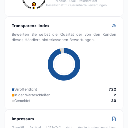
Nicolas Duval, Präsident der
Gesellschaft für Garantierte Bewertungen
Transparenz-Index
Bewerten Sie selbst die Qualität der von den Kunden
dieses Händlers hinterlassenen Bewertungen.
Veröffentlicht
722
In der Warteschleifen
2
Gemeldet
30
Impressum
Gemäß Artikel L111-7-2 des Verbrauchergesetzes