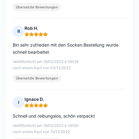
Übersetzte Bewertungen
Rob H.
R
Hinweis: 5 von 5
Bin sehr zufrieden mit den Socken.Bestellung wurde
schnell bearbeitet
Veröffentlicht am 16/02/2023 à 16h38
nach einem Kauf von 03/12/2022
Übersetzte Bewertungen
Ignace D.
I
Hinweis: 5 von 5
Schnell und reibungslos, schön verpackt
Veröffentlicht am 16/02/2023 à 16h30
nach einem Kauf von 15/12/2022