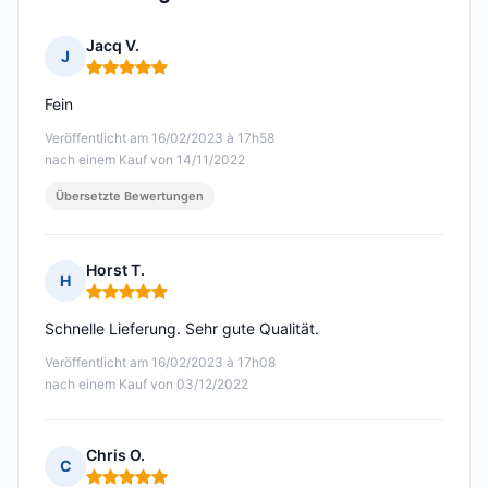
Jacq V.
J
Hinweis: 5 von 5
Fein
Veröffentlicht am 16/02/2023 à 17h58
nach einem Kauf von 14/11/2022
Übersetzte Bewertungen
Horst T.
H
Hinweis: 5 von 5
Schnelle Lieferung. Sehr gute Qualität.
Veröffentlicht am 16/02/2023 à 17h08
nach einem Kauf von 03/12/2022
Chris O.
C
Hinweis: 5 von 5