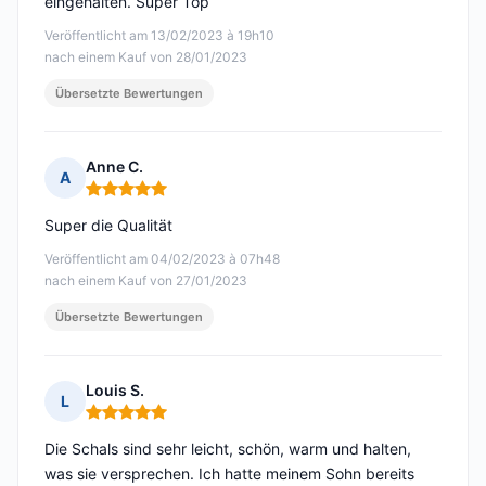
eingehalten. Super Top
Veröffentlicht am 13/02/2023 à 19h10
nach einem Kauf von 28/01/2023
Übersetzte Bewertungen
Anne C.
A
Hinweis: 5 von 5
Super die Qualität
Veröffentlicht am 04/02/2023 à 07h48
nach einem Kauf von 27/01/2023
Übersetzte Bewertungen
Louis S.
L
Hinweis: 5 von 5
Die Schals sind sehr leicht, schön, warm und halten,
was sie versprechen. Ich hatte meinem Sohn bereits