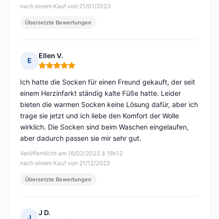
nach einem Kauf von 21/01/2023
Übersetzte Bewertungen
Ellen V.
E
Hinweis: 5 von 5
Ich hatte die Socken für einen Freund gekauft, der seit
einem Herzinfarkt ständig kalte Füße hatte. Leider
bieten die warmen Socken keine Lösung dafür, aber ich
trage sie jetzt und ich liebe den Komfort der Wolle
wirklich. Die Socken sind beim Waschen eingelaufen,
aber dadurch passen sie mir sehr gut.
Veröffentlicht am 16/02/2023 à 16h12
nach einem Kauf von 21/12/2022
Übersetzte Bewertungen
J D.
J