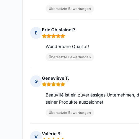
Übersetzte Bewertungen
Eric Ghislaine P.
E
Hinweis: 5 von 5
Wunderbare Qualität!
Übersetzte Bewertungen
Geneviève T.
G
Hinweis: 5 von 5
Beauvillé ist ein zuverlässiges Unternehmen, 
seiner Produkte auszeichnet.
Übersetzte Bewertungen
Valérie B.
V