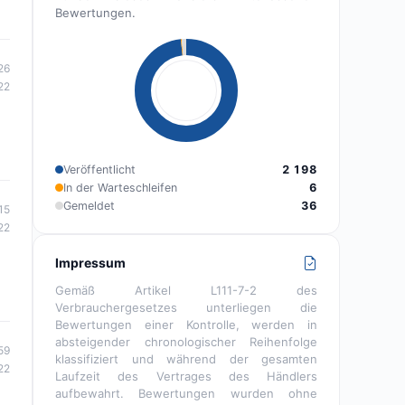
Bewertungen.
26
22
Veröffentlicht
2 198
In der Warteschleifen
6
Gemeldet
36
15
22
Impressum
Gemäß Artikel L111-7-2 des
Verbrauchergesetzes unterliegen die
Bewertungen einer Kontrolle, werden in
absteigender chronologischer Reihenfolge
59
klassifiziert und während der gesamten
22
Laufzeit des Vertrages des Händlers
aufbewahrt. Bewertungen wurden ohne