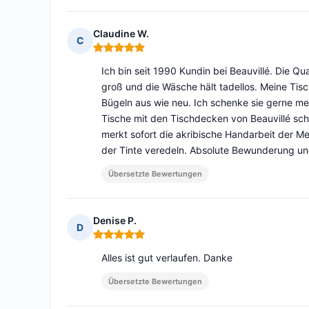
Claudine W.
C
Hinweis: 5 von 5
Ich bin seit 1990 Kundin bei Beauvillé. Die Qua
groß und die Wäsche hält tadellos. Meine Ti
Bügeln aus wie neu. Ich schenke sie gerne me
Tische mit den Tischdecken von Beauvillé sch
merkt sofort die akribische Handarbeit der M
der Tinte veredeln. Absolute Bewunderung un
Übersetzte Bewertungen
Denise P.
D
Hinweis: 5 von 5
Alles ist gut verlaufen. Danke
Übersetzte Bewertungen