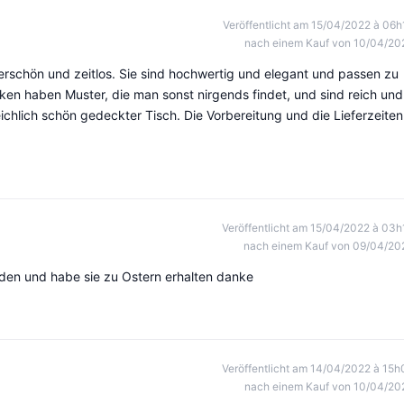
Veröffentlicht am 15/04/2022 à 06h
nach einem Kauf von 10/04/20
rschön und zeitlos. Sie sind hochwertig und elegant und passen zu
cken haben Muster, die man sonst nirgends findet, und sind reich und
chlich schön gedeckter Tisch. Die Vorbereitung und die Lieferzeiten
Veröffentlicht am 15/04/2022 à 03h
nach einem Kauf von 09/04/20
ieden und habe sie zu Ostern erhalten danke
Veröffentlicht am 14/04/2022 à 15h
nach einem Kauf von 10/04/20