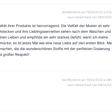
Veröffentlicht am 15/04/2022 à 07h
nach einem Kauf von 08/04/20
lität ihrer Produkte ist hervorragend. Die Vielfalt der Muster ist sehr
schdecken und ihre Lieblingsservietten sehen nach dem Waschen und
inen Lieben und empfinde ein sehr starkes Gefühl, wenn ich meine
mücke, es ist jedes Mal wie eine neue Liebe auf den ersten Blick. M
enschen, die die wunderschönen Stoffe mit der perfekten Dosierung
d großer Respekt!
Veröffentlicht am 15/04/2022 à 06h
nach einem Kauf von 09/04/20