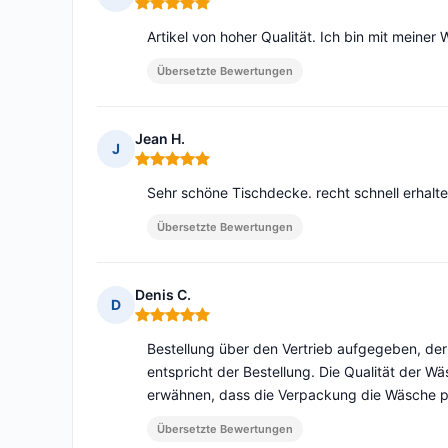
Hinweis: 5 von 5
Artikel von hoher Qualität. Ich bin mit meiner 
Übersetzte Bewertungen
Jean H.
J
Hinweis: 5 von 5
Sehr schöne Tischdecke. recht schnell erhalt
Übersetzte Bewertungen
Denis C.
D
Hinweis: 5 von 5
Bestellung über den Vertrieb aufgegeben, der
entspricht der Bestellung. Die Qualität der Wä
erwähnen, dass die Verpackung die Wäsche pe
Übersetzte Bewertungen