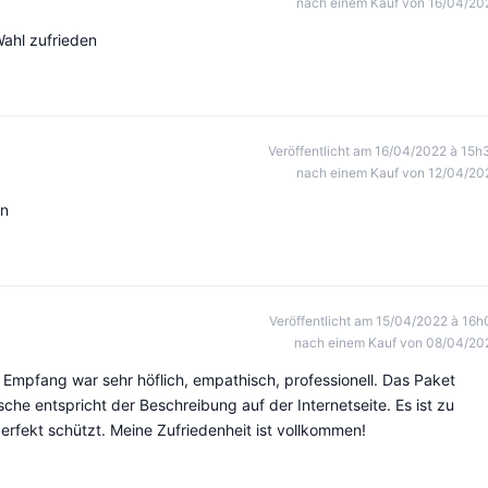
nach einem Kauf von 16/04/20
Wahl zufrieden
Veröffentlicht am 16/04/2022 à 15h
nach einem Kauf von 12/04/20
en
Veröffentlicht am 15/04/2022 à 16h
nach einem Kauf von 08/04/20
 Empfang war sehr höflich, empathisch, professionell. Das Paket
sche entspricht der Beschreibung auf der Internetseite. Es ist zu
rfekt schützt. Meine Zufriedenheit ist vollkommen!