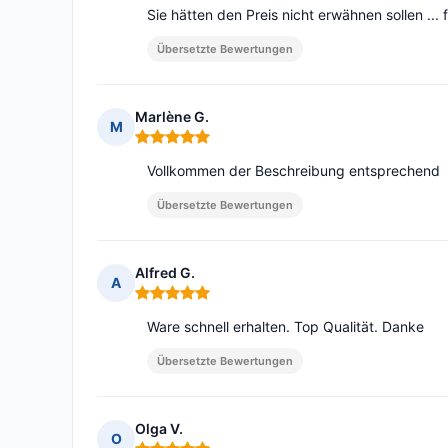
Sie hätten den Preis nicht erwähnen sollen ...
Übersetzte Bewertungen
Marlène G.
M
Hinweis: 5 von 5
Vollkommen der Beschreibung entsprechend
Übersetzte Bewertungen
Alfred G.
A
Hinweis: 5 von 5
Ware schnell erhalten. Top Qualität. Danke
Übersetzte Bewertungen
Olga V.
O