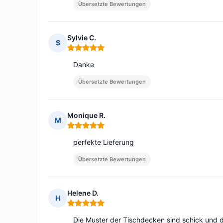
Übersetzte Bewertungen
Sylvie C.
S
Hinweis: 5 von 5
Danke
Übersetzte Bewertungen
Monique R.
M
Hinweis: 5 von 5
perfekte Lieferung
Übersetzte Bewertungen
Helene D.
H
Hinweis: 5 von 5
Die Muster der Tischdecken sind schick und da