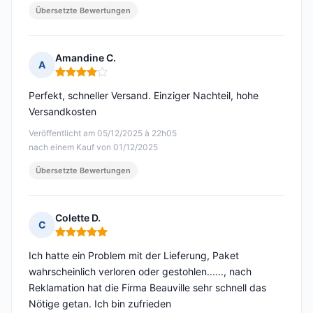
Übersetzte Bewertungen
Amandine C.
A
Hinweis: 4 von 5
Perfekt, schneller Versand. Einziger Nachteil, hohe
Versandkosten
Veröffentlicht am 05/12/2025 à 22h05
nach einem Kauf von 01/12/2025
Übersetzte Bewertungen
Colette D.
C
Hinweis: 5 von 5
Ich hatte ein Problem mit der Lieferung, Paket
wahrscheinlich verloren oder gestohlen......, nach
Reklamation hat die Firma Beauville sehr schnell das
Nötige getan. Ich bin zufrieden