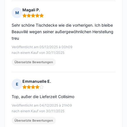
Magali P.
M
Hinweis: 5 von 5
Sehr schöne Tischdecke wie die vorherigen. Ich bleibe
Beauvillé wegen seiner außergewöhnlichen Herstellung
treu
Veröffentlicht am 05/12/2025 à 00h09
nach einem Kauf von 30/11/2025
Übersetzte Bewertungen
Emmanuelle E.
E
Hinweis: 4 von 5
Top, außer die Lieferzeit Collisimo
Veröffentlicht am 04/12/2025 à 21h09
nach einem Kauf von 30/11/2025
Übersetzte Bewertungen