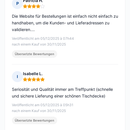
Patricia H.
P
Hinweis: 4 von 5
Die Website für Bestellungen ist einfach nicht einfach zu
handhaben, um die Kunden- und Lieferadressen zu
validieren....
Veröffentlicht am 05/12/2025 à 07h44
nach einem Kauf von 30/11/2025
Übersetzte Bewertungen
Isabelle L.
I
Hinweis: 5 von 5
Seriosität und Qualität immer am Treffpunkt (schnelle
und sichere Lieferung einer schönen Tischdecke)
Veröffentlicht am 05/12/2025 à 05h31
nach einem Kauf von 30/11/2025
Übersetzte Bewertungen