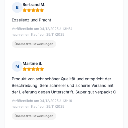
Bertrand M.
B
Hinweis: 5 von 5
Exzellenz und Pracht
Veröffentlicht am 04/12/2025 à 13h54
nach einem Kauf von 29/11/2025
Übersetzte Bewertungen
Martine B.
M
Hinweis: 5 von 5
Produkt von sehr schöner Qualität und entspricht der
Beschreibung. Sehr schneller und sicherer Versand mit
der Lieferung gegen Unterschrift. Super gut verpackt C
Veröffentlicht am 04/12/2025 à 13h19
nach einem Kauf von 29/11/2025
Übersetzte Bewertungen