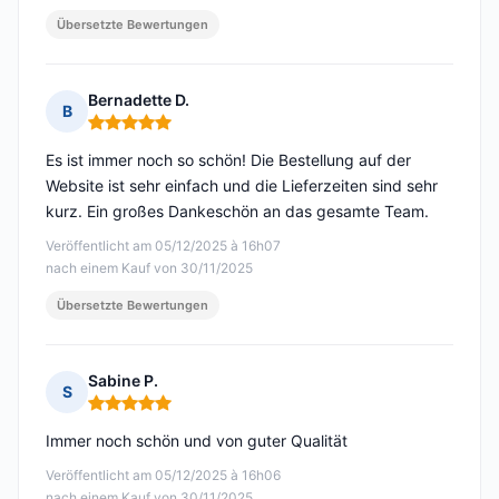
Übersetzte Bewertungen
Bernadette D.
B
Hinweis: 5 von 5
Es ist immer noch so schön! Die Bestellung auf der
Website ist sehr einfach und die Lieferzeiten sind sehr
kurz. Ein großes Dankeschön an das gesamte Team.
Veröffentlicht am 05/12/2025 à 16h07
nach einem Kauf von 30/11/2025
Übersetzte Bewertungen
Sabine P.
S
Hinweis: 5 von 5
Immer noch schön und von guter Qualität
Veröffentlicht am 05/12/2025 à 16h06
nach einem Kauf von 30/11/2025