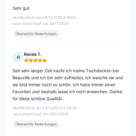
Hinweis: 5 von 5
Sehr gut
Veröffentlicht am 04/12/2025 à 16h52
nach einem Kauf von 29/11/2025
Übersetzte Bewertungen
Renée T.
R
Hinweis: 5 von 5
Seit sehr langer Zeit kaufe ich meine Tischdecken bei
Beauvillé und ich bin sehr zufrieden, ich wasche sie und
sie sind immer noch so schön. Ich habe immer einen
Favoriten und deshalb lasse ich mich erweichen. Danke
für diese schöne Qualität.
Veröffentlicht am 04/12/2025 à 16h36
nach einem Kauf von 29/11/2025
Übersetzte Bewertungen