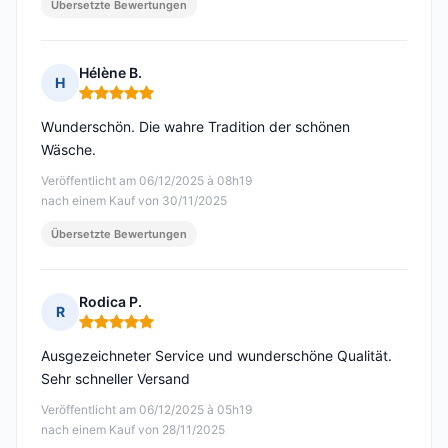
Übersetzte Bewertungen
Hélène B.
H
Hinweis: 5 von 5
Wunderschön. Die wahre Tradition der schönen
Wäsche.
Veröffentlicht am 06/12/2025 à 08h19
nach einem Kauf von 30/11/2025
Übersetzte Bewertungen
Rodica P.
R
Hinweis: 5 von 5
Ausgezeichneter Service und wunderschöne Qualität.
Sehr schneller Versand
Veröffentlicht am 06/12/2025 à 05h19
nach einem Kauf von 28/11/2025