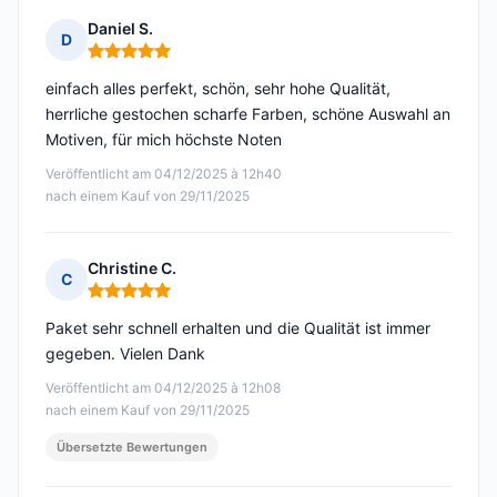
Daniel S.
D
Hinweis: 5 von 5
einfach alles perfekt, schön, sehr hohe Qualität,
herrliche gestochen scharfe Farben, schöne Auswahl an
Motiven, für mich höchste Noten
Veröffentlicht am 04/12/2025 à 12h40
nach einem Kauf von 29/11/2025
Christine C.
C
Hinweis: 5 von 5
Paket sehr schnell erhalten und die Qualität ist immer
gegeben. Vielen Dank
Veröffentlicht am 04/12/2025 à 12h08
nach einem Kauf von 29/11/2025
Übersetzte Bewertungen