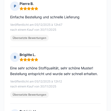
Pierre B.
P
Hinweis: 5 von 5
Einfache Bestellung und schnelle Lieferung
Veröffentlicht am 05/12/2025 à 12h47
nach einem Kauf von 30/11/2025
Übersetzte Bewertungen
Brigitte L.
B
Hinweis: 5 von 5
Eine sehr schöne Stoffqualität, sehr schöne Muster!
Bestellung entspricht und wurde sehr schnell erhalten.
Veröffentlicht am 05/12/2025 à 12h12
nach einem Kauf von 30/11/2025
Übersetzte Bewertungen