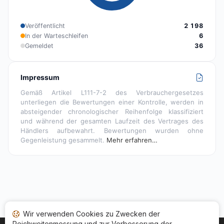
Veröffentlicht
2 198
In der Warteschleifen
6
Gemeldet
36
Impressum
Gemäß Artikel L111-7-2 des Verbrauchergesetzes
unterliegen die Bewertungen einer Kontrolle, werden in
absteigender chronologischer Reihenfolge klassifiziert
und während der gesamten Laufzeit des Vertrages des
Händlers aufbewahrt. Bewertungen wurden ohne
Gegenleistung gesammelt.
Mehr erfahren…
Wir verwenden Cookies zu Zwecken der
Reichweitenmessung und zur Verbesserung der