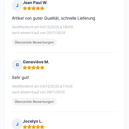
Jean Paul W.
J
Hinweis: 5 von 5
Artikel von guter Qualität, schnelle Lieferung
Veröffentlicht am 04/12/2025 à 18h09
nach einem Kauf von 30/11/2025
Übersetzte Bewertungen
Geneviève M.
G
Hinweis: 5 von 5
Sehr gut!
Veröffentlicht am 04/12/2025 à 17h25
nach einem Kauf von 29/11/2025
Übersetzte Bewertungen
Jocelyn L.
J