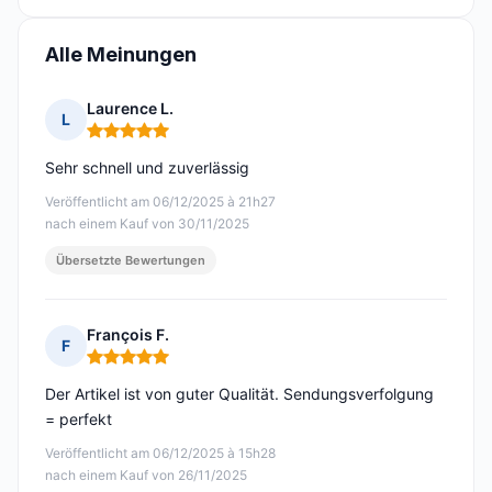
Alle Meinungen
Laurence L.
L
Hinweis: 5 von 5
Sehr schnell und zuverlässig
Veröffentlicht am 06/12/2025 à 21h27
nach einem Kauf von 30/11/2025
Übersetzte Bewertungen
François F.
F
Hinweis: 5 von 5
Der Artikel ist von guter Qualität. Sendungsverfolgung
= perfekt
Veröffentlicht am 06/12/2025 à 15h28
nach einem Kauf von 26/11/2025