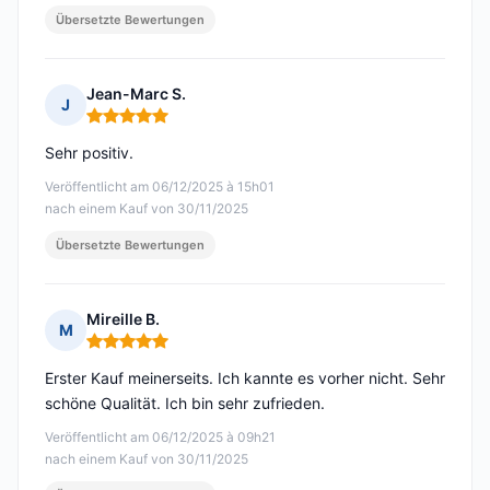
Übersetzte Bewertungen
Jean-Marc S.
J
Hinweis: 5 von 5
Sehr positiv.
Veröffentlicht am 06/12/2025 à 15h01
nach einem Kauf von 30/11/2025
Übersetzte Bewertungen
Mireille B.
M
Hinweis: 5 von 5
Erster Kauf meinerseits. Ich kannte es vorher nicht. Sehr
schöne Qualität. Ich bin sehr zufrieden.
Veröffentlicht am 06/12/2025 à 09h21
nach einem Kauf von 30/11/2025