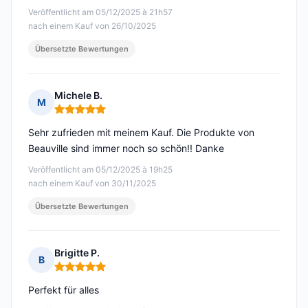
Veröffentlicht am 05/12/2025 à 21h57
nach einem Kauf von 26/10/2025
Übersetzte Bewertungen
Michele B.
M
Hinweis: 5 von 5
Sehr zufrieden mit meinem Kauf. Die Produkte von
Beauville sind immer noch so schön!! Danke
Veröffentlicht am 05/12/2025 à 19h25
nach einem Kauf von 30/11/2025
Übersetzte Bewertungen
Brigitte P.
B
Hinweis: 5 von 5
Perfekt für alles