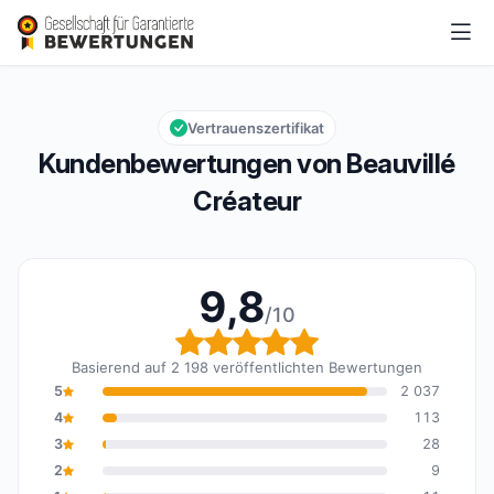
Beauvillé Créateur
9,8/10
Gesamtbewertung: 9,8 von 10
Vertrauenszertifikat
Kundenbewertungen von Beauvillé
Créateur
9,8
/10
Gesamtbewertung: 9,8 
Basierend auf 2 198 veröffentlichten Bewertungen
5
2 037
4
113
3
28
2
9