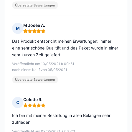
Übersetzte Bewertungen
M Josée A.
M
Hinweis: 5 von 5
Das Produkt entspricht meinen Erwartungen: immer
eine sehr schöne Qualität und das Paket wurde in einer
sehr kurzen Zeit geliefert.
Veröffentlicht am 10/05/2021 à 09h51
nach einem Kauf von 05/05/2021
Übersetzte Bewertungen
Colette R.
C
Hinweis: 5 von 5
Ich bin mit meiner Bestellung in allen Belangen sehr
zufrieden
Veröffentlicht am 09/05/2021 à 06h23