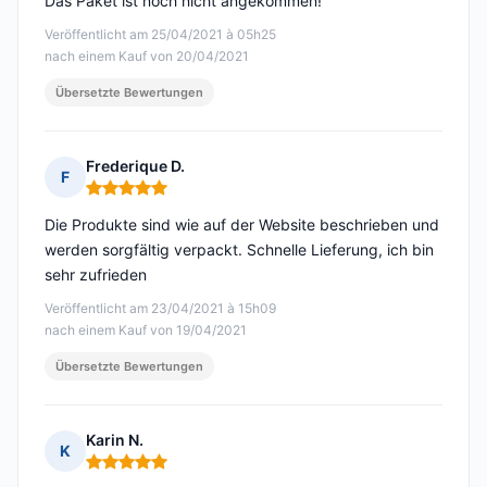
Das Paket ist noch nicht angekommen!
Veröffentlicht am 25/04/2021 à 05h25
nach einem Kauf von 20/04/2021
Übersetzte Bewertungen
Frederique D.
F
Hinweis: 5 von 5
Die Produkte sind wie auf der Website beschrieben und
werden sorgfältig verpackt. Schnelle Lieferung, ich bin
sehr zufrieden
Veröffentlicht am 23/04/2021 à 15h09
nach einem Kauf von 19/04/2021
Übersetzte Bewertungen
Karin N.
K
Hinweis: 5 von 5