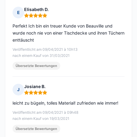
Elisabeth D.
E
Hinweis: 5 von 5
Perfekt Ich bin ein treuer Kunde von Beauville und
wurde noch nie von einer Tischdecke und ihren Tüchern
enttäuscht
Veröffentlicht am 09/04/2021 à 10h13
nach einem Kauf von 31/03/2021
Übersetzte Bewertungen
Josiane B.
J
Hinweis: 5 von 5
leicht zu bügeln, tolles Material! zufrieden wie immer!
Veröffentlicht am 09/04/2021 à 09h48
nach einem Kauf von 19/03/2021
Übersetzte Bewertungen