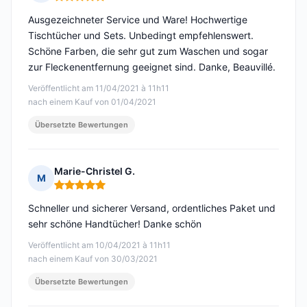
Hinweis: 5 von 5
Ausgezeichneter Service und Ware! Hochwertige
Tischtücher und Sets. Unbedingt empfehlenswert.
Schöne Farben, die sehr gut zum Waschen und sogar
zur Fleckenentfernung geeignet sind. Danke, Beauvillé.
Veröffentlicht am 11/04/2021 à 11h11
nach einem Kauf von 01/04/2021
Übersetzte Bewertungen
Marie-Christel G.
M
Hinweis: 5 von 5
Schneller und sicherer Versand, ordentliches Paket und
sehr schöne Handtücher! Danke schön
Veröffentlicht am 10/04/2021 à 11h11
nach einem Kauf von 30/03/2021
Übersetzte Bewertungen