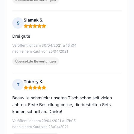
Siamak S.
S
Hinweis: 5 von 5
Drei gute
Veröffentlicht am 30/04/2021 à 16h04
nach einem Kauf von 25/04/2021
Übersetzte Bewertungen
Thierry K.
T
Hinweis: 5 von 5
Beauville schmückt unseren Tisch schon seit vielen
Jahren. Erste Bestellung online, die bestellten Sets
kamen schnell an. Danke!
Veröffentlicht am 29/04/2021 à 17h05
nach einem Kauf von 23/04/2021