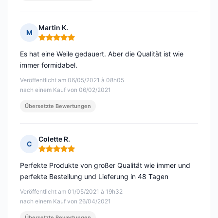
Martin K.
M
Hinweis: 5 von 5
Es hat eine Weile gedauert. Aber die Qualität ist wie
immer formidabel.
Veröffentlicht am 06/05/2021 à 08h05
nach einem Kauf von 06/02/2021
Übersetzte Bewertungen
Colette R.
C
Hinweis: 5 von 5
Perfekte Produkte von großer Qualität wie immer und
perfekte Bestellung und Lieferung in 48 Tagen
Veröffentlicht am 01/05/2021 à 19h32
nach einem Kauf von 26/04/2021
Übersetzte Bewertungen