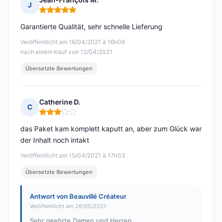
J
Hinweis: 5 von 5
Garantierte Qualität, sehr schnelle Lieferung
Veröffentlicht am 16/04/2021 à 16h06
nach einem Kauf von 12/04/2021
Übersetzte Bewertungen
Catherine D.
C
Hinweis: 3 von 5
das Paket kam komplett kaputt an, aber zum Glück war
der Inhalt noch intakt
Veröffentlicht am 15/04/2021 à 17h03
Übersetzte Bewertungen
Antwort von Beauvillé Créateur
Veröffentlicht am 26/05/2021
Sehr geehrte Damen und Herren,