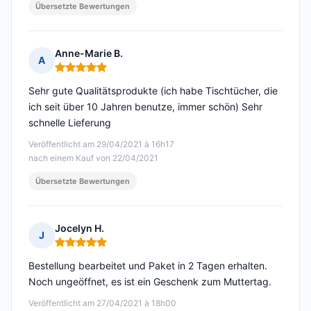
Übersetzte Bewertungen
Anne-Marie B.
A
Hinweis: 5 von 5
Sehr gute Qualitätsprodukte (ich habe Tischtücher, die
ich seit über 10 Jahren benutze, immer schön) Sehr
schnelle Lieferung
Veröffentlicht am 29/04/2021 à 16h17
nach einem Kauf von 22/04/2021
Übersetzte Bewertungen
Jocelyn H.
J
Hinweis: 5 von 5
Bestellung bearbeitet und Paket in 2 Tagen erhalten.
Noch ungeöffnet, es ist ein Geschenk zum Muttertag.
Veröffentlicht am 27/04/2021 à 18h00