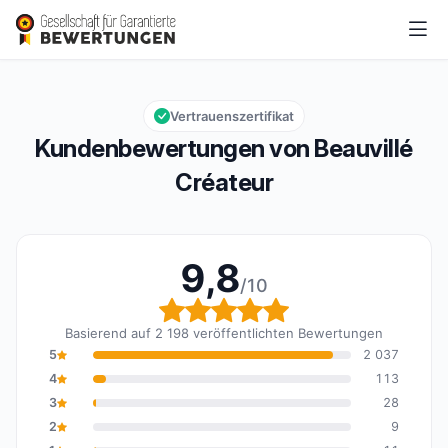
Beauvillé Créateur
9,8/10
Gesamtbewertung: 9,8 von 10
Vertrauenszertifikat
Kundenbewertungen von Beauvillé
Créateur
9,8
/10
Gesamtbewertung: 9,8 
Basierend auf 2 198 veröffentlichten Bewertungen
5
2 037
4
113
3
28
2
9