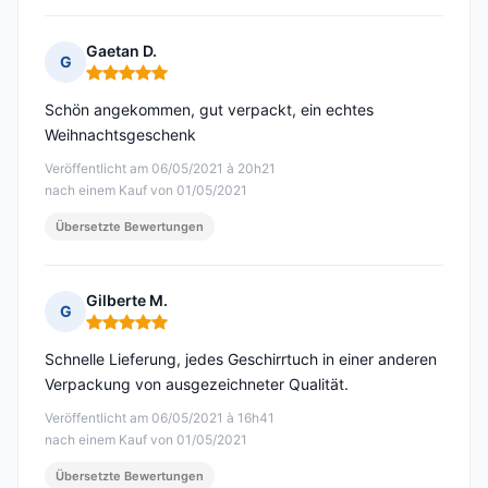
Gaetan D.
G
Hinweis: 5 von 5
Schön angekommen, gut verpackt, ein echtes
Weihnachtsgeschenk
Veröffentlicht am 06/05/2021 à 20h21
nach einem Kauf von 01/05/2021
Übersetzte Bewertungen
Gilberte M.
G
Hinweis: 5 von 5
Schnelle Lieferung, jedes Geschirrtuch in einer anderen
Verpackung von ausgezeichneter Qualität.
Veröffentlicht am 06/05/2021 à 16h41
nach einem Kauf von 01/05/2021
Übersetzte Bewertungen