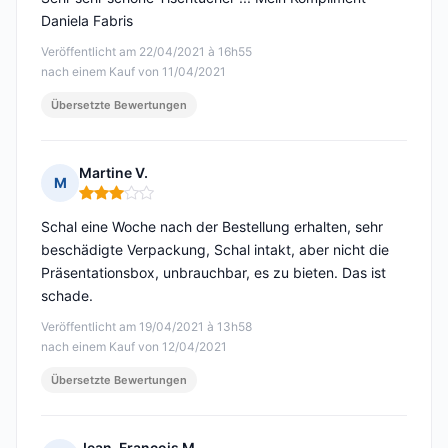
Daniela Fabris
Veröffentlicht am 22/04/2021 à 16h55
nach einem Kauf von 11/04/2021
Übersetzte Bewertungen
Martine V.
M
Hinweis: 3 von 5
Schal eine Woche nach der Bestellung erhalten, sehr
beschädigte Verpackung, Schal intakt, aber nicht die
Präsentationsbox, unbrauchbar, es zu bieten. Das ist
schade.
Veröffentlicht am 19/04/2021 à 13h58
nach einem Kauf von 12/04/2021
Übersetzte Bewertungen
Jean-François M.