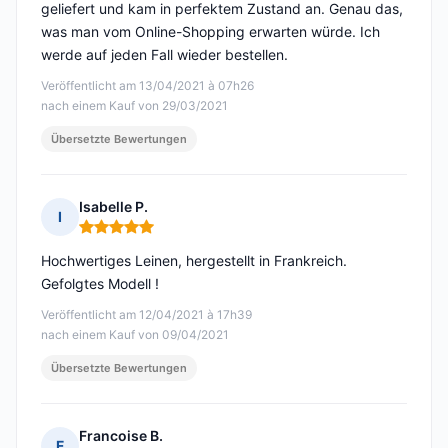
geliefert und kam in perfektem Zustand an. Genau das,
was man vom Online-Shopping erwarten würde. Ich
werde auf jeden Fall wieder bestellen.
Veröffentlicht am 13/04/2021 à 07h26
nach einem Kauf von 29/03/2021
Übersetzte Bewertungen
Isabelle P.
I
Hinweis: 5 von 5
Hochwertiges Leinen, hergestellt in Frankreich.
Gefolgtes Modell !
Veröffentlicht am 12/04/2021 à 17h39
nach einem Kauf von 09/04/2021
Übersetzte Bewertungen
Francoise B.
F