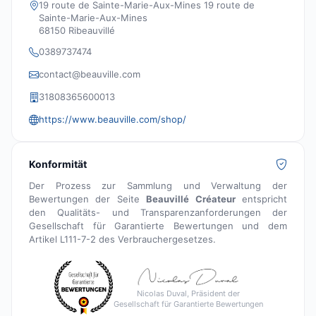
19 route de Sainte-Marie-Aux-Mines 19 route de
Sainte-Marie-Aux-Mines
68150 Ribeauvillé
0389737474
contact@beauville.com
31808365600013
https://www.beauville.com/shop/
Konformität
Der Prozess zur Sammlung und Verwaltung der
Bewertungen der Seite
Beauvillé Créateur
entspricht
den Qualitäts- und Transparenzanforderungen der
Gesellschaft für Garantierte Bewertungen und dem
Artikel L111-7-2 des Verbrauchergesetzes.
Nicolas Duval, Präsident der
Gesellschaft für Garantierte Bewertungen