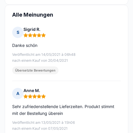
Alle Meinungen
Sigrid R.
S
Hinweis: 5 von 5
Danke schön
Veröffentlicht am 14/05/2021 à 06h48
nach einem Kauf von 20/04/2021
Übersetzte Bewertungen
Anne M.
A
Hinweis: 5 von 5
Sehr zufriedenstellende Lieferzeiten. Produkt stimmt
mit der Bestellung überein
Veröffentlicht am 13/05/2021 à 15h06
nach einem Kauf von 07/05/2021