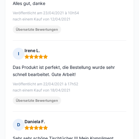
Alles gut, danke
Veröffentlicht am 23/04/2021 à 10h54
nach einem Kauf von 12/04/2021
Übersetzte Bewertungen
Irene L.
I
Hinweis: 5 von 5
Das Produkt ist perfekt, die Bestellung wurde sehr
schnell bearbeitet. Gute Arbeit!
Veröffentlicht am 22/04/2021 à 17h52
nach einem Kauf von 18/04/2021
Übersetzte Bewertungen
Daniela F.
D
Hinweis: 5 von 5
Sehr sehr schöne Tischtücher !!! Mein Kompliment