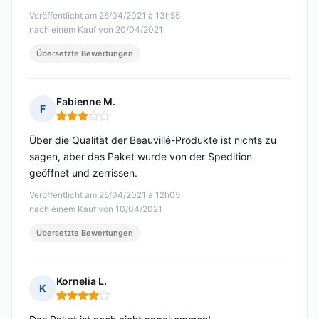
Veröffentlicht am 26/04/2021 à 13h55
nach einem Kauf von 20/04/2021
Übersetzte Bewertungen
Fabienne M.
F
Hinweis: 3 von 5
Über die Qualität der Beauvillé-Produkte ist nichts zu
sagen, aber das Paket wurde von der Spedition
geöffnet und zerrissen.
Veröffentlicht am 25/04/2021 à 12h05
nach einem Kauf von 10/04/2021
Übersetzte Bewertungen
Kornelia L.
K
Hinweis: 4 von 5