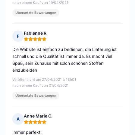
nach einem Kauf von 19/04/2021
Übersetzte Bewertungen
Fabienne R.
F
Hinweis: 5 von 5
Die Website ist einfach zu bedienen, die Lieferung ist
schnell und die Qualität ist immer da. Es macht viel
Spaß, sein Zuhause mit solch schönen Stoffen
einzukleiden
Veröffentlicht am 27/04/2021 à 13h01
nach einem Kauf von 01/04/2021
Übersetzte Bewertungen
Anne Marie C.
A
Hinweis: 5 von 5
Immer perfekt!