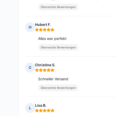
Übersetzte Bewertungen
Hubert F.
H
Hinweis: 5 von 5
Alles war perfekt
Übersetzte Bewertungen
Christine S.
C
Hinweis: 5 von 5
Schneller Versand
Übersetzte Bewertungen
Lisa B.
L
Hinweis: 5 von 5