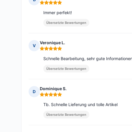
Hinweis: 5 von 5
Immer perfekt!
Übersetzte Bewertungen
Veronique L.
V
Hinweis: 5 von 5
Schnelle Bearbeitung, sehr gute Informatione
Übersetzte Bewertungen
Dominique S.
D
Hinweis: 5 von 5
Tb. Schnelle Lieferung und tolle Artikel
Übersetzte Bewertungen