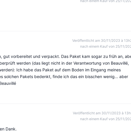
nach einem Kauf von 25/11/20
Veröffentlicht am 30/11/2023 à 13h
nach einem Kauf von 25/11/20
, gut vorbereitet und verpackt. Das Paket kam sogar zu früh an, ab
rprüft werden (das liegt nicht in der Verantwortung von Beauvillé,
t werden): Ich habe das Paket auf dem Boden im Eingang meines
solchen Pakets bedenkt, finde ich das ein bisschen wenig... aber
eauvillé
Veröffentlicht am 30/11/2023 à 13h
nach einem Kauf von 25/11/20
len Dank.