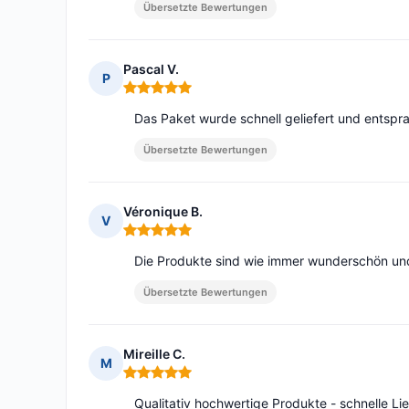
Übersetzte Bewertungen
Pascal V.
P
Hinweis: 5 von 5
Das Paket wurde schnell geliefert und entspr
Übersetzte Bewertungen
Véronique B.
V
Hinweis: 5 von 5
Die Produkte sind wie immer wunderschön und 
Übersetzte Bewertungen
Mireille C.
M
Hinweis: 5 von 5
Qualitativ hochwertige Produkte - schnelle Li