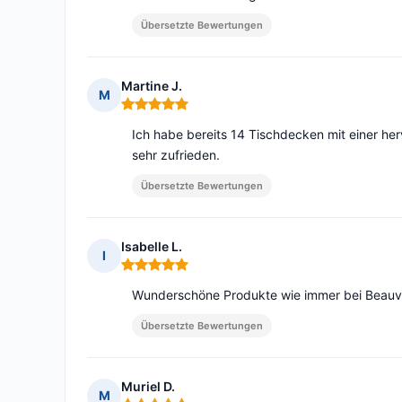
Übersetzte Bewertungen
Martine J.
M
Hinweis: 5 von 5
Ich habe bereits 14 Tischdecken mit einer her
sehr zufrieden.
Übersetzte Bewertungen
Isabelle L.
I
Hinweis: 5 von 5
Wunderschöne Produkte wie immer bei Beauvil
Übersetzte Bewertungen
Muriel D.
M