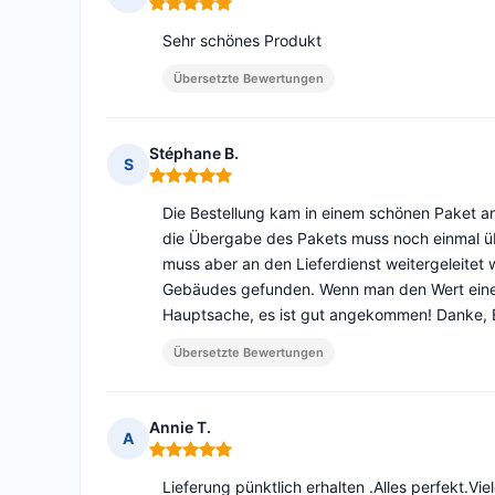
Hinweis: 5 von 5
Sehr schönes Produkt
Übersetzte Bewertungen
Stéphane B.
S
Hinweis: 5 von 5
Die Bestellung kam in einem schönen Paket an
die Übergabe des Pakets muss noch einmal übe
muss aber an den Lieferdienst weitergeleite
Gebäudes gefunden. Wenn man den Wert eines 
Hauptsache, es ist gut angekommen! Danke, B
Übersetzte Bewertungen
Annie T.
A
Hinweis: 5 von 5
Lieferung pünktlich erhalten .Alles perfekt.Vie