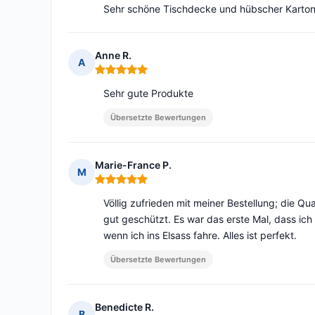
Sehr schöne Tischdecke und hübscher Karton 
Anne R.
A
Hinweis: 5 von 5
Sehr gute Produkte
Übersetzte Bewertungen
Marie-France P.
M
Hinweis: 5 von 5
Völlig zufrieden mit meiner Bestellung; die Qu
gut geschützt. Es war das erste Mal, dass ich 
wenn ich ins Elsass fahre. Alles ist perfekt.
Übersetzte Bewertungen
Benedicte R.
B