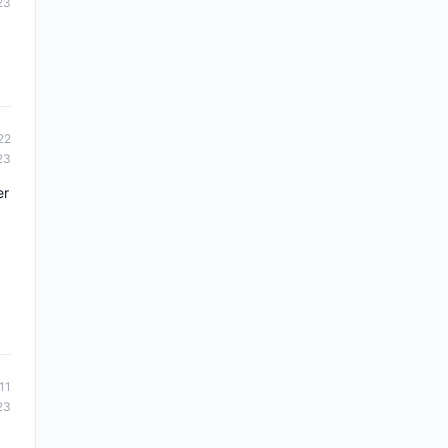
23
22
23
er
11
23