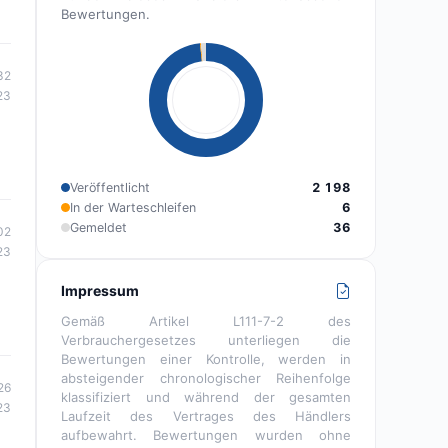
Bewertungen.
32
23
Veröffentlicht
2 198
In der Warteschleifen
6
Gemeldet
36
02
23
Impressum
Gemäß Artikel L111-7-2 des
Verbrauchergesetzes unterliegen die
Bewertungen einer Kontrolle, werden in
absteigender chronologischer Reihenfolge
26
klassifiziert und während der gesamten
23
Laufzeit des Vertrages des Händlers
aufbewahrt. Bewertungen wurden ohne