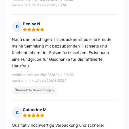
nach einem Kauf von 22/03/2024
Denise N.
D
Hinweis: 5 von 5
Nach den prächtigen Tischdecken ist es eine Freude,
meine Sammlung mit bezaubernden Tischsets und
Küchentüchern der Saison fortzusetzen! Es ist auch
eine Fundgrube für Geschenke für die raffinierte
Hausfrau.
Veröffentlicht am 25/03/2024 à 09h56
nach einem Kauf von 20/03/2024
Übersetzte Bewertungen
Catherine M.
C
Hinweis: 5 von 5
Qualitativ hochwertige Verpackung und schneller