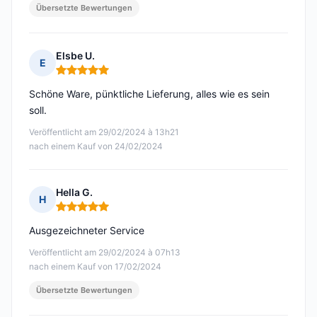
Übersetzte Bewertungen
Elsbe U.
E
Hinweis: 5 von 5
Schöne Ware, pünktliche Lieferung, alles wie es sein
soll.
Veröffentlicht am 29/02/2024 à 13h21
nach einem Kauf von 24/02/2024
Hella G.
H
Hinweis: 5 von 5
Ausgezeichneter Service
Veröffentlicht am 29/02/2024 à 07h13
nach einem Kauf von 17/02/2024
Übersetzte Bewertungen