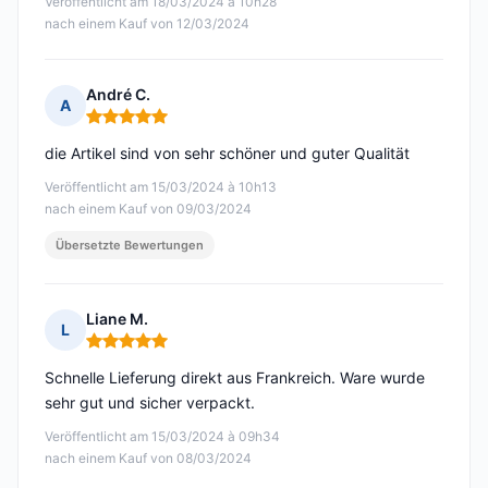
Veröffentlicht am 18/03/2024 à 10h28
nach einem Kauf von 12/03/2024
André C.
A
Hinweis: 5 von 5
die Artikel sind von sehr schöner und guter Qualität
Veröffentlicht am 15/03/2024 à 10h13
nach einem Kauf von 09/03/2024
Übersetzte Bewertungen
Liane M.
L
Hinweis: 5 von 5
Schnelle Lieferung direkt aus Frankreich. Ware wurde
sehr gut und sicher verpackt.
Veröffentlicht am 15/03/2024 à 09h34
nach einem Kauf von 08/03/2024