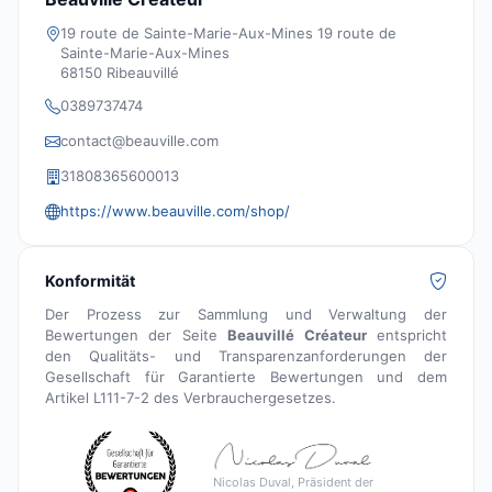
19 route de Sainte-Marie-Aux-Mines 19 route de
Sainte-Marie-Aux-Mines
68150 Ribeauvillé
0389737474
contact@beauville.com
31808365600013
https://www.beauville.com/shop/
Konformität
Der Prozess zur Sammlung und Verwaltung der
Bewertungen der Seite
Beauvillé Créateur
entspricht
den Qualitäts- und Transparenzanforderungen der
Gesellschaft für Garantierte Bewertungen und dem
Artikel L111-7-2 des Verbrauchergesetzes.
Nicolas Duval, Präsident der