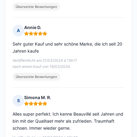
Übersetzte Bewertungen
Annie D.
A
Hinweis: 5 von 5
Sehr guter Kauf und sehr schöne Marke, die ich seit 20
Jahren kaufe
Veröffentlicht am 21/03/2024 à 15h17
nach einem Kauf von 16/03/2024
Übersetzte Bewertungen
Simona M. R.
S
Hinweis: 5 von 5
Alles super perfekt. Ich kenne Beauvillé seit Jahren und
bin mit der Qualitaet mehr als zufrieden. Traumhaft
schoen. Immer wieder gerne.