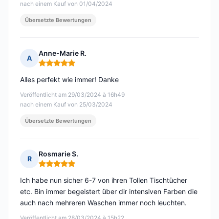
nach einem Kauf von 01/04/2024
Übersetzte Bewertungen
Anne-Marie R.
A
Hinweis: 5 von 5
Alles perfekt wie immer! Danke
Veröffentlicht am 29/03/2024 à 16h49
nach einem Kauf von 25/03/2024
Übersetzte Bewertungen
Rosmarie S.
R
Hinweis: 5 von 5
Ich habe nun sicher 6-7 von ihren Tollen Tischtücher
etc. Bin immer begeistert über dir intensiven Farben die
auch nach mehreren Waschen immer noch leuchten.
Veröffentlicht am 28/03/2024 à 15h22