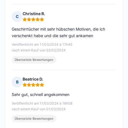
Christine R.
C
Hinweis: 5 von 5
Geschirrtücher mit sehr hübschen Motiven, die ich
verschenkt habe und die sehr gut ankamen
Veröffentlicht am 11/03/2024 à 17h45
nach einem Kauf von 02/02/2024
Übersetzte Bewertungen
Beatrice D.
B
Hinweis: 5 von 5
Sehr gut, schnell angekommen
Veröffentlicht am 11/03/2024 à 16h08
nach einem Kauf von 01/03/2024
Übersetzte Bewertungen