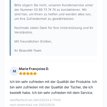
Bitte zögern Sie nicht, unseren Kundenservice unter
der Nummer 03 89 73 74 74 zu kontaktieren. Wir
sind hier, um Ihnen zu helfen und werden alles tun,
um Ihre Zufriedenheit zu gewährleisten.
Nochmals vielen Dank für Ihre Unterstützung und Ihr
Verständnis.
Mit freundlichen Grüßen,
Ihr Beauvillé-Team
Marie Françoise D.
M
Hinweis: 5 von 5
Ich bin sehr zufrieden mit der Qualität der Produkte. Ich
bin sehr zufrieden mit der Qualität der Tücher, die ich
bestellt habe. Ich bin sehr zufrieden mit dem Service.
Veröffentlicht am 29/02/2024 à 17h00
nach einem Kauf von 25/02/2024