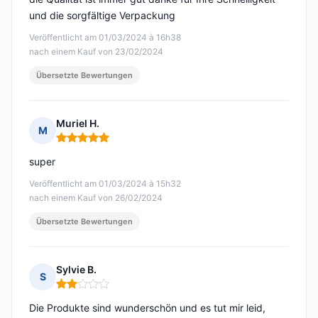
und die sorgfältige Verpackung
Veröffentlicht am 01/03/2024 à 16h38
nach einem Kauf von 23/02/2024
Übersetzte Bewertungen
Muriel H.
M
Hinweis: 5 von 5
super
Veröffentlicht am 01/03/2024 à 15h32
nach einem Kauf von 26/02/2024
Übersetzte Bewertungen
Sylvie B.
S
Hinweis: 2 von 5
Die Produkte sind wunderschön und es tut mir leid,