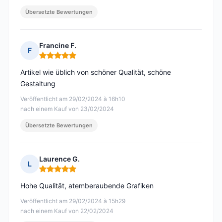
Übersetzte Bewertungen
Francine F.
F
Hinweis: 5 von 5
Artikel wie üblich von schöner Qualität, schöne
Gestaltung
Veröffentlicht am 29/02/2024 à 16h10
nach einem Kauf von 23/02/2024
Übersetzte Bewertungen
Laurence G.
L
Hinweis: 5 von 5
Hohe Qualität, atemberaubende Grafiken
Veröffentlicht am 29/02/2024 à 15h29
nach einem Kauf von 22/02/2024