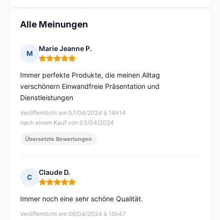
Alle Meinungen
Marie Jeanne P.
M
Hinweis: 5 von 5
Immer perfekte Produkte, die meinen Alltag
verschönern Einwandfreie Präsentation und
Dienstleistungen
Veröffentlicht am 07/04/2024 à 14h14
nach einem Kauf von 03/04/2024
Übersetzte Bewertungen
Claude D.
C
Hinweis: 5 von 5
Immer noch eine sehr schöne Qualität.
Veröffentlicht am 06/04/2024 à 15h47