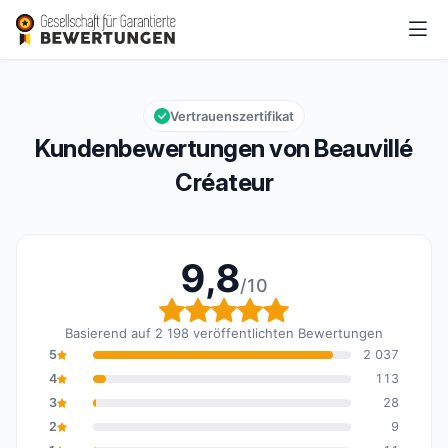
Beauvillé Créateur
9,8/10
Gesamtbewertung: 9,8 von 10
Vertrauenszertifikat
Kundenbewertungen von Beauvillé
Créateur
9,8
/10
Gesamtbewertung: 9,8 
Basierend auf 2 198 veröffentlichten Bewertungen
5
2 037
4
113
3
28
2
9