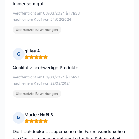
Immer sehr gut
Veröffentlicht am 03/03/2024 à 17h33
nach einem Kauf von 24/02/2024
Übersetzte Bewertungen
gilles A.
G
Hinweis: 5 von 5
Qualitativ hochwertige Produkte
Veröffentlicht am 03/03/2024 à 15h24
nach einem Kauf von 22/02/2024
Übersetzte Bewertungen
Marie -Noël B.
M
Hinweis: 5 von 5
Die Tischdecke ist super schön die Farbe wunderschön
die Qualität ist immer gut danke für Ihre Schnelligkeit