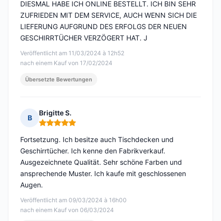
DIESMAL HABE ICH ONLINE BESTELLT. ICH BIN SEHR
ZUFRIEDEN MIT DEM SERVICE, AUCH WENN SICH DIE
LIEFERUNG AUFGRUND DES ERFOLGS DER NEUEN
GESCHIRRTÜCHER VERZÖGERT HAT. J
Veröffentlicht am 11/03/2024 à 12h52
nach einem Kauf von 17/02/2024
Übersetzte Bewertungen
Brigitte S.
B
Hinweis: 5 von 5
Fortsetzung. Ich besitze auch Tischdecken und
Geschirrtücher. Ich kenne den Fabrikverkauf.
Ausgezeichnete Qualität. Sehr schöne Farben und
ansprechende Muster. Ich kaufe mit geschlossenen
Augen.
Veröffentlicht am 09/03/2024 à 16h00
nach einem Kauf von 06/03/2024