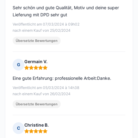
Sehr schön und gute Qualität, Motiv und deine super
Lieferung mit DPD sehr gut
Veröffentlicht am 07/03/2024 à 09h02
nach einem Kauf von 25/02/2024
Übersetzte Bewertungen
Germain V.
G
Hinweis: 5 von 5
Eine gute Erfahrung: professionelle Arbeit:Danke.
Veröffentlicht am 05/03/2024 à 14h38
nach einem Kauf von 26/02/2024
Übersetzte Bewertungen
Christine B.
C
Hinweis: 5 von 5