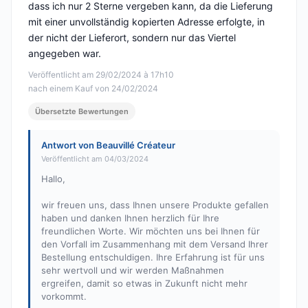
dass ich nur 2 Sterne vergeben kann, da die Lieferung
mit einer unvollständig kopierten Adresse erfolgte, in
der nicht der Lieferort, sondern nur das Viertel
angegeben war.
Veröffentlicht am 29/02/2024 à 17h10
nach einem Kauf von 24/02/2024
Übersetzte Bewertungen
Antwort von Beauvillé Créateur
Veröffentlicht am 04/03/2024
Hallo,
wir freuen uns, dass Ihnen unsere Produkte gefallen
haben und danken Ihnen herzlich für Ihre
freundlichen Worte. Wir möchten uns bei Ihnen für
den Vorfall im Zusammenhang mit dem Versand Ihrer
Bestellung entschuldigen. Ihre Erfahrung ist für uns
sehr wertvoll und wir werden Maßnahmen
ergreifen, damit so etwas in Zukunft nicht mehr
vorkommt.