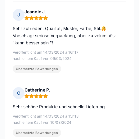
Jeannie J.
J
Hinweis: 5 von 5
Sehr zufrieden: Qualität, Muster, Farbe, Stil.
Vorschlag: seriöse Verpackung, aber zu voluminös:
"kann besser sein "!
Veröffentlicht am 14/03/2024 à 16h17
nach einem Kauf von 09/03/2024
Übersetzte Bewertungen
Catherine P.
C
Hinweis: 5 von 5
Sehr schöne Produkte und schnelle Lieferung.
Veröffentlicht am 14/03/2024 à 15h18
nach einem Kauf von 10/03/2024
Übersetzte Bewertungen