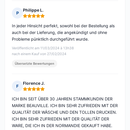
Philippe L.
P
Hinweis: 5 von 5
In jeder Hinsicht perfekt, sowohl bei der Bestellung als
auch bei der Lieferung, die angekündigt und ohne
Probleme pünktlich durchgeführt wurde.
Veröffentlicht am 11/03/2024 à 13h38
nach einem Kauf von 27/02/2024
Übersetzte Bewertungen
Florence J.
F
Hinweis: 5 von 5
ICH BIN SEIT ÜBER 30 JAHREN STAMMKUNDIN DER
MARKE BEAUVILLE. ICH BIN SEHR ZUFRIEDEN MIT DER
QUALITÄT DER WÄSCHE UND DEN TOLLEN DRUCKEN.
ICH BIN SEHR ZUFRIEDEN MIT DER QUALITÄT DER
WARE, DIE ICH IN DER NORMANDIE GEKAUFT HABE.