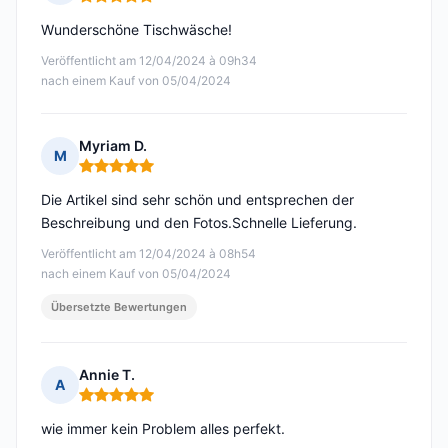
Hinweis: 5 von 5
Wunderschöne Tischwäsche!
Veröffentlicht am 12/04/2024 à 09h34
nach einem Kauf von 05/04/2024
Myriam D.
M
Hinweis: 5 von 5
Die Artikel sind sehr schön und entsprechen der
Beschreibung und den Fotos.Schnelle Lieferung.
Veröffentlicht am 12/04/2024 à 08h54
nach einem Kauf von 05/04/2024
Übersetzte Bewertungen
Annie T.
A
Hinweis: 5 von 5
wie immer kein Problem alles perfekt.