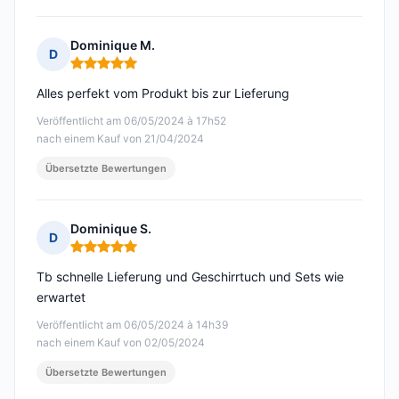
Dominique M.
D
Hinweis: 5 von 5
Alles perfekt vom Produkt bis zur Lieferung
Veröffentlicht am 06/05/2024 à 17h52
nach einem Kauf von 21/04/2024
Übersetzte Bewertungen
Dominique S.
D
Hinweis: 5 von 5
Tb schnelle Lieferung und Geschirrtuch und Sets wie
erwartet
Veröffentlicht am 06/05/2024 à 14h39
nach einem Kauf von 02/05/2024
Übersetzte Bewertungen