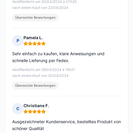
Veröffentlicht am 30/04/2024 à 07h25
nach einem Kauf von 22/04/2024
Übersetzte Bewertungen
Pamela L.
P
Hinweis: 5 von 5
Sehr einfach zu kaufen, klare Anweisungen und
schnelle Lieferung per Fedex.
Veröffentlicht am 29/04/2024 à 19h21
nach einem Kauf von 20/04/2024
Übersetzte Bewertungen
Christiane F.
C
Hinweis: 5 von 5
Ausgezeichneter Kundenservice, bestelltes Produkt von
schöner Qualität