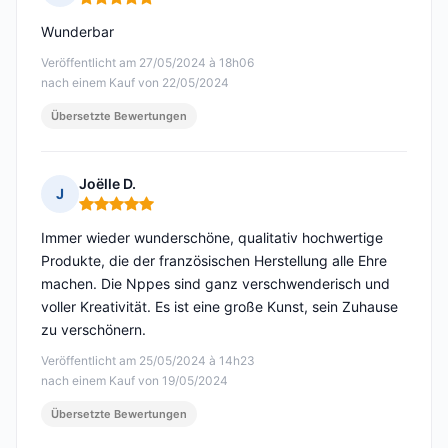
Hinweis: 5 von 5
Wunderbar
Veröffentlicht am 27/05/2024 à 18h06
nach einem Kauf von 22/05/2024
Übersetzte Bewertungen
Joëlle D.
J
Hinweis: 5 von 5
Immer wieder wunderschöne, qualitativ hochwertige
Produkte, die der französischen Herstellung alle Ehre
machen. Die Nppes sind ganz verschwenderisch und
voller Kreativität. Es ist eine große Kunst, sein Zuhause
zu verschönern.
Veröffentlicht am 25/05/2024 à 14h23
nach einem Kauf von 19/05/2024
Übersetzte Bewertungen