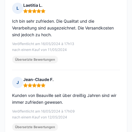
Laetitia L.
L
Hinweis: 5 von 5
Ich bin sehr zufrieden. Die Qualitat und die
Verarbeitung sind ausgezeichnet. Die Versandkosten
sind jedoch zu hoch.
Veröffentlicht am 16/05/2024 à 17h13
nach einem Kauf von 11/05/2024
Übersetzte Bewertungen
Jean-Claude F.
J
Hinweis: 5 von 5
Kunden von Beauville seit über dreißig Jahren sind wir
immer zufrieden gewesen.
Veröffentlicht am 16/05/2024 à 17h09
nach einem Kauf von 12/05/2024
Übersetzte Bewertungen