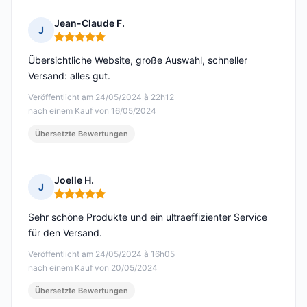
Jean-Claude F.
J
Hinweis: 5 von 5
Übersichtliche Website, große Auswahl, schneller
Versand: alles gut.
Veröffentlicht am 24/05/2024 à 22h12
nach einem Kauf von 16/05/2024
Übersetzte Bewertungen
Joelle H.
J
Hinweis: 5 von 5
Sehr schöne Produkte und ein ultraeffizienter Service
für den Versand.
Veröffentlicht am 24/05/2024 à 16h05
nach einem Kauf von 20/05/2024
Übersetzte Bewertungen