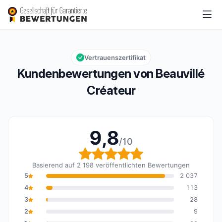
Beauvillé Créateur
9,8/10
Gesamtbewertung: 9,8 von 10
Vertrauenszertifikat
Kundenbewertungen von Beauvillé
Créateur
9,8
/10
Gesamtbewertung: 9,8 
Basierend auf 2 198 veröffentlichten Bewertungen
5
2 037
4
113
3
28
2
9