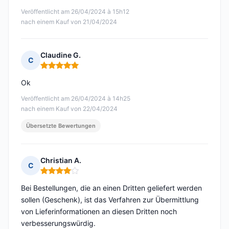
Veröffentlicht am 26/04/2024 à 15h12
nach einem Kauf von 21/04/2024
Claudine G.
C
Hinweis: 5 von 5
Ok
Veröffentlicht am 26/04/2024 à 14h25
nach einem Kauf von 22/04/2024
Übersetzte Bewertungen
Christian A.
C
Hinweis: 4 von 5
Bei Bestellungen, die an einen Dritten geliefert werden
sollen (Geschenk), ist das Verfahren zur Übermittlung
von Lieferinformationen an diesen Dritten noch
verbesserungswürdig.