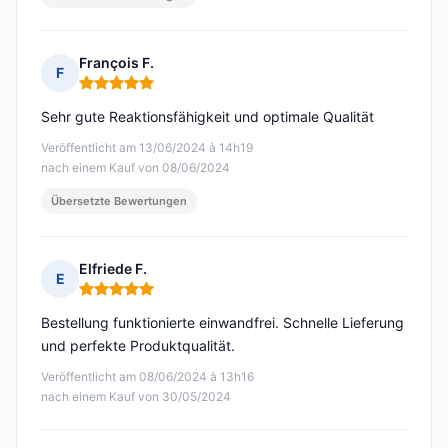
François F.
F
Hinweis: 5 von 5
Sehr gute Reaktionsfähigkeit und optimale Qualität
Veröffentlicht am 13/06/2024 à 14h19
nach einem Kauf von 08/06/2024
Übersetzte Bewertungen
Elfriede F.
E
Hinweis: 5 von 5
Bestellung funktionierte einwandfrei. Schnelle Lieferung
und perfekte Produktqualität.
Veröffentlicht am 08/06/2024 à 13h16
nach einem Kauf von 30/05/2024