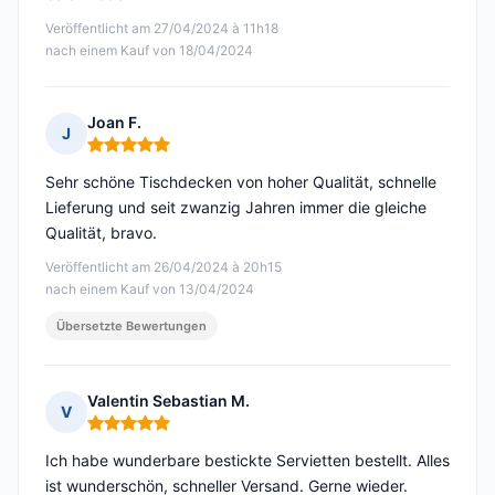
Veröffentlicht am 27/04/2024 à 11h18
nach einem Kauf von 18/04/2024
Joan F.
J
Hinweis: 5 von 5
Sehr schöne Tischdecken von hoher Qualität, schnelle
Lieferung und seit zwanzig Jahren immer die gleiche
Qualität, bravo.
Veröffentlicht am 26/04/2024 à 20h15
nach einem Kauf von 13/04/2024
Übersetzte Bewertungen
Valentin Sebastian M.
V
Hinweis: 5 von 5
Ich habe wunderbare bestickte Servietten bestellt. Alles
ist wunderschön, schneller Versand. Gerne wieder.