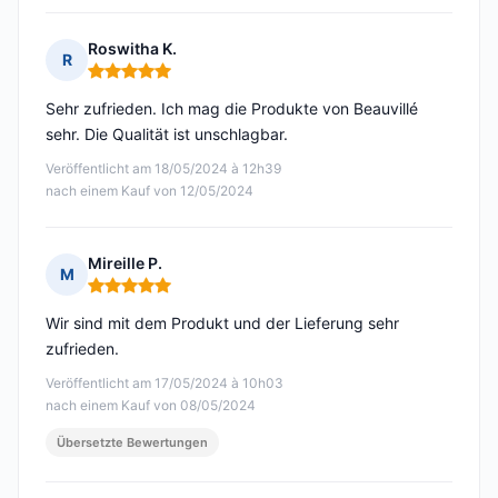
Roswitha K.
R
Hinweis: 5 von 5
Sehr zufrieden. Ich mag die Produkte von Beauvillé
sehr. Die Qualität ist unschlagbar.
Veröffentlicht am 18/05/2024 à 12h39
nach einem Kauf von 12/05/2024
Mireille P.
M
Hinweis: 5 von 5
Wir sind mit dem Produkt und der Lieferung sehr
zufrieden.
Veröffentlicht am 17/05/2024 à 10h03
nach einem Kauf von 08/05/2024
Übersetzte Bewertungen