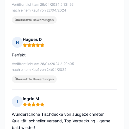
Veröffentlicht am 29/04/2024 à 13h26
nach einem Kauf von 22/04/2024
Übersetzte Bewertungen
Hugues D.
H
Hinweis: 5 von 5
Perfekt
Veröffentlicht am 28/04/2024 à 20h05
nach einem Kauf von 24/04/2024
Übersetzte Bewertungen
Ingrid M.
I
Hinweis: 5 von 5
Wunderschöne Tischdecke von ausgezeichneter
Qualität, schneller Versand, Top Verpackung - gerne
bald wieder!