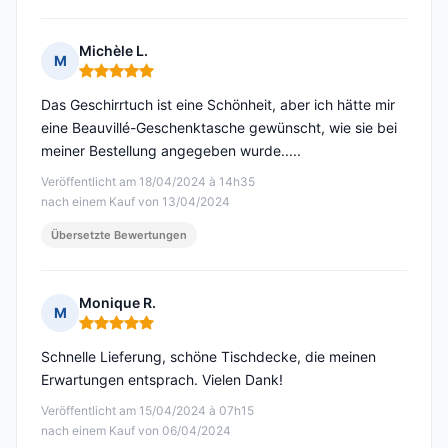
Michèle L.
M
Hinweis: 5 von 5
Das Geschirrtuch ist eine Schönheit, aber ich hätte mir
eine Beauvillé-Geschenktasche gewünscht, wie sie bei
meiner Bestellung angegeben wurde.....
Veröffentlicht am 18/04/2024 à 14h35
nach einem Kauf von 13/04/2024
Übersetzte Bewertungen
Monique R.
M
Hinweis: 5 von 5
Schnelle Lieferung, schöne Tischdecke, die meinen
Erwartungen entsprach. Vielen Dank!
Veröffentlicht am 15/04/2024 à 07h15
nach einem Kauf von 06/04/2024