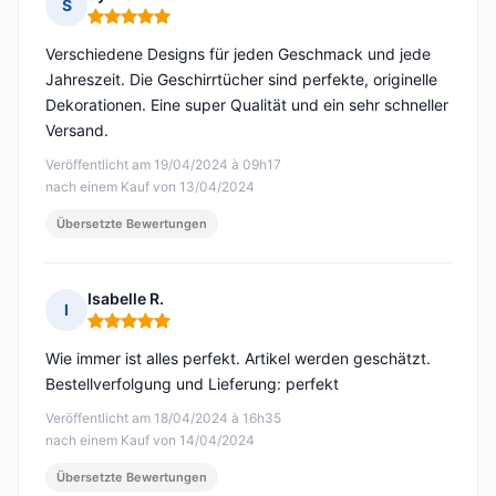
S
Hinweis: 5 von 5
Verschiedene Designs für jeden Geschmack und jede
Jahreszeit. Die Geschirrtücher sind perfekte, originelle
Dekorationen. Eine super Qualität und ein sehr schneller
Versand.
Veröffentlicht am 19/04/2024 à 09h17
nach einem Kauf von 13/04/2024
Übersetzte Bewertungen
Isabelle R.
I
Hinweis: 5 von 5
Wie immer ist alles perfekt. Artikel werden geschätzt.
Bestellverfolgung und Lieferung: perfekt
Veröffentlicht am 18/04/2024 à 16h35
nach einem Kauf von 14/04/2024
Übersetzte Bewertungen