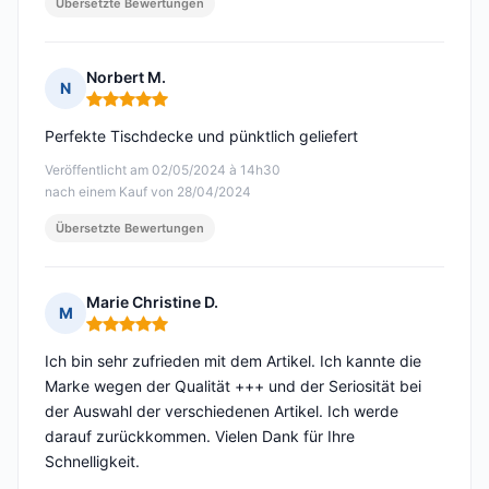
Übersetzte Bewertungen
Norbert M.
N
Hinweis: 5 von 5
Perfekte Tischdecke und pünktlich geliefert
Veröffentlicht am 02/05/2024 à 14h30
nach einem Kauf von 28/04/2024
Übersetzte Bewertungen
Marie Christine D.
M
Hinweis: 5 von 5
Ich bin sehr zufrieden mit dem Artikel. Ich kannte die
Marke wegen der Qualität +++ und der Seriosität bei
der Auswahl der verschiedenen Artikel. Ich werde
darauf zurückkommen. Vielen Dank für Ihre
Schnelligkeit.