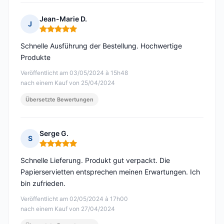
Jean-Marie D.
J
Hinweis: 5 von 5
Schnelle Ausführung der Bestellung. Hochwertige
Produkte
Veröffentlicht am 03/05/2024 à 15h48
nach einem Kauf von 25/04/2024
Übersetzte Bewertungen
Serge G.
S
Hinweis: 5 von 5
Schnelle Lieferung. Produkt gut verpackt. Die
Papierservietten entsprechen meinen Erwartungen. Ich
bin zufrieden.
Veröffentlicht am 02/05/2024 à 17h00
nach einem Kauf von 27/04/2024