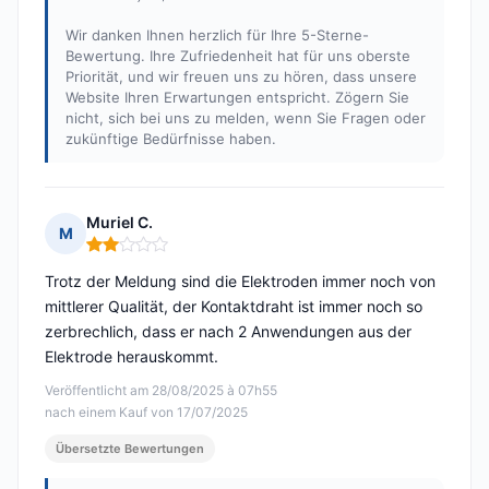
Wir danken Ihnen herzlich für Ihre 5-Sterne-
Bewertung. Ihre Zufriedenheit hat für uns oberste
Priorität, und wir freuen uns zu hören, dass unsere
Website Ihren Erwartungen entspricht. Zögern Sie
nicht, sich bei uns zu melden, wenn Sie Fragen oder
zukünftige Bedürfnisse haben.
Muriel C.
M
Hinweis: 2 von 5
Trotz der Meldung sind die Elektroden immer noch von
mittlerer Qualität, der Kontaktdraht ist immer noch so
zerbrechlich, dass er nach 2 Anwendungen aus der
Elektrode herauskommt.
Veröffentlicht am 28/08/2025 à 07h55
nach einem Kauf von 17/07/2025
Übersetzte Bewertungen