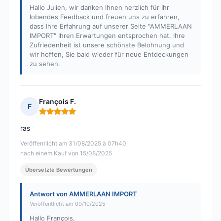
Hallo Julien, wir danken Ihnen herzlich für Ihr
lobendes Feedback und freuen uns zu erfahren,
dass Ihre Erfahrung auf unserer Seite "AMMERLAAN
IMPORT" Ihren Erwartungen entsprochen hat. Ihre
Zufriedenheit ist unsere schönste Belohnung und
wir hoffen, Sie bald wieder für neue Entdeckungen
zu sehen.
François F.
F
Hinweis: 5 von 5
ras
Veröffentlicht am 31/08/2025 à 07h40
nach einem Kauf von 15/08/2025
Übersetzte Bewertungen
Antwort von AMMERLAAN IMPORT
Veröffentlicht am 09/10/2025
Hallo François,