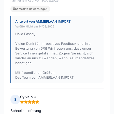
nach einem Kauf von 30/05/2025
Übersetzte Bewertungen
Antwort von AMMERLAAN IMPORT
Veröffentlicht am 14/08/2025
Hallo Pascal,
Vielen Dank für Ihr positives Feedback und Ihre
Bewertung von 5/5! Wir freuen uns, dass unser
Service Ihnen gefallen hat. Zögern Sie nicht, sich
wieder an uns zu wenden, wenn Sie irgendetwas
benötigen.
Mit freundlichen Grüßen,
Das Team von AMMERLAAN IMPORT
Sylvain G.
S
Hinweis: 5 von 5
Schnelle Lieferung