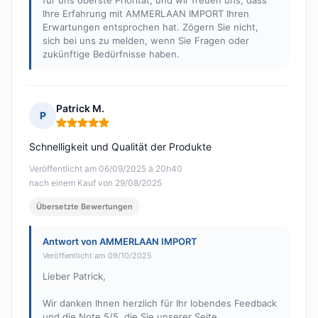
für uns oberste Priorität, und wir freuen uns, dass
Ihre Erfahrung mit AMMERLAAN IMPORT Ihren
Erwartungen entsprochen hat. Zögern Sie nicht,
sich bei uns zu melden, wenn Sie Fragen oder
zukünftige Bedürfnisse haben.
Patrick M.
P
Hinweis: 5 von 5
Schnelligkeit und Qualität der Produkte
Veröffentlicht am 06/09/2025 à 20h40
nach einem Kauf von 29/08/2025
Übersetzte Bewertungen
Antwort von AMMERLAAN IMPORT
Veröffentlicht am 09/10/2025
Lieber Patrick,
Wir danken Ihnen herzlich für Ihr lobendes Feedback
und die Note 5/5, die Sie unserer Seite