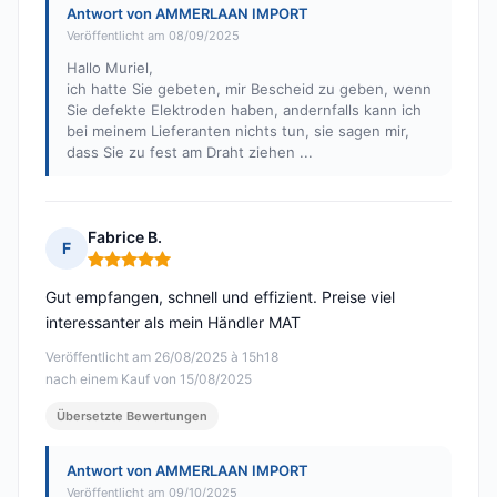
Antwort von AMMERLAAN IMPORT
Veröffentlicht am 08/09/2025
Hallo Muriel,
ich hatte Sie gebeten, mir Bescheid zu geben, wenn
Sie defekte Elektroden haben, andernfalls kann ich
bei meinem Lieferanten nichts tun, sie sagen mir,
dass Sie zu fest am Draht ziehen ...
Fabrice B.
F
Hinweis: 5 von 5
Gut empfangen, schnell und effizient. Preise viel
interessanter als mein Händler MAT
Veröffentlicht am 26/08/2025 à 15h18
nach einem Kauf von 15/08/2025
Übersetzte Bewertungen
Antwort von AMMERLAAN IMPORT
Veröffentlicht am 09/10/2025