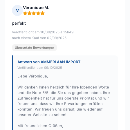
Véronique M.
V
Hinweis: 5 von 5
perfekt
Veröffentlicht am 10/09/2025 à 15h49
nach einem Kauf von 02/09/2025
Übersetzte Bewertungen
Antwort von AMMERLAAN IMPORT
Veröffentlicht am 09/10/2025
Liebe Véronique,
Wir danken Ihnen herzlich für Ihre lobenden Worte
und die Note 5/5, die Sie uns gegeben haben. Ihre
Zufriedenheit hat für uns oberste Priorität und wir
freuen uns, dass wir Ihre Erwartungen erfüllen
konnten. Wir freuen uns darauf, Sie wieder auf
unserer Website zu sehen!
Mit freundlichen Grüßen,