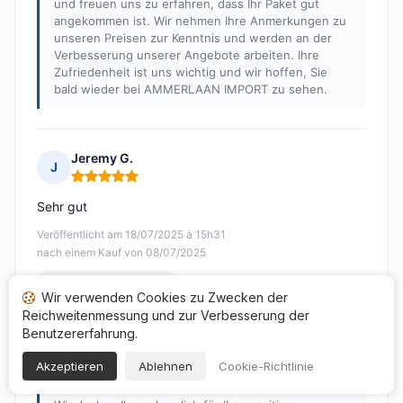
und freuen uns zu erfahren, dass Ihr Paket gut
angekommen ist. Wir nehmen Ihre Anmerkungen zu
unseren Preisen zur Kenntnis und werden an der
Verbesserung unserer Angebote arbeiten. Ihre
Zufriedenheit ist uns wichtig und wir hoffen, Sie
bald wieder bei AMMERLAAN IMPORT zu sehen.
Jeremy G.
J
Hinweis: 5 von 5
Sehr gut
Veröffentlicht am 18/07/2025 à 15h31
nach einem Kauf von 08/07/2025
Übersetzte Bewertungen
Wir verwenden Cookies zu Zwecken der
Reichweitenmessung und zur Verbesserung der
Antwort von AMMERLAAN IMPORT
Benutzererfahrung.
Veröffentlicht am 24/07/2025
Akzeptieren
Ablehnen
Cookie-Richtlinie
Hallo Jeremy,