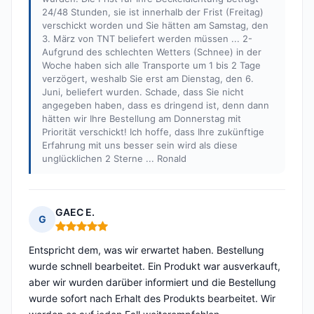
24/48 Stunden, sie ist innerhalb der Frist (Freitag)
verschickt worden und Sie hätten am Samstag, den
3. März von TNT beliefert werden müssen ... 2-
Aufgrund des schlechten Wetters (Schnee) in der
Woche haben sich alle Transporte um 1 bis 2 Tage
verzögert, weshalb Sie erst am Dienstag, den 6.
Juni, beliefert wurden. Schade, dass Sie nicht
angegeben haben, dass es dringend ist, denn dann
hätten wir Ihre Bestellung am Donnerstag mit
Priorität verschickt! Ich hoffe, dass Ihre zukünftige
Erfahrung mit uns besser sein wird als diese
unglücklichen 2 Sterne ... Ronald
GAEC E.
G
Hinweis: 5 von 5
Entspricht dem, was wir erwartet haben. Bestellung
wurde schnell bearbeitet. Ein Produkt war ausverkauft,
aber wir wurden darüber informiert und die Bestellung
wurde sofort nach Erhalt des Produkts bearbeitet. Wir