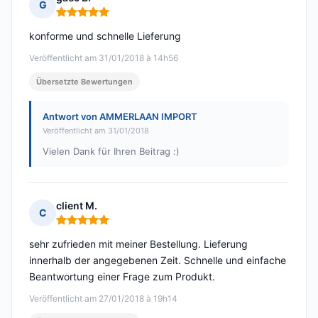
G
Hinweis: 5 von 5
konforme und schnelle Lieferung
Veröffentlicht am 31/01/2018 à 14h56
Übersetzte Bewertungen
Antwort von AMMERLAAN IMPORT
Veröffentlicht am 31/01/2018
Vielen Dank für Ihren Beitrag :)
client M.
C
Hinweis: 5 von 5
sehr zufrieden mit meiner Bestellung. Lieferung
innerhalb der angegebenen Zeit. Schnelle und einfache
Beantwortung einer Frage zum Produkt.
Veröffentlicht am 27/01/2018 à 19h14