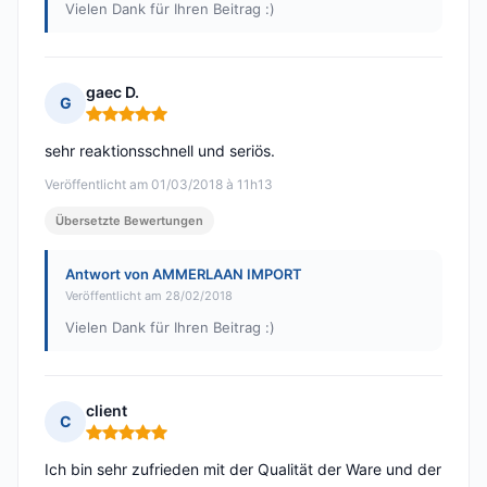
Vielen Dank für Ihren Beitrag :)
gaec D.
G
Hinweis: 5 von 5
sehr reaktionsschnell und seriös.
Veröffentlicht am 01/03/2018 à 11h13
Übersetzte Bewertungen
Antwort von AMMERLAAN IMPORT
Veröffentlicht am 28/02/2018
Vielen Dank für Ihren Beitrag :)
client
C
Hinweis: 5 von 5
Ich bin sehr zufrieden mit der Qualität der Ware und der