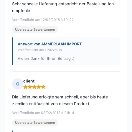
Sehr schnelle Lieferung entspricht der Bestellung Ich
empfehle
Veröffentlicht am 12/02/2018 à 19h22
Übersetzte Bewertungen
Antwort von AMMERLAAN IMPORT
Veröffentlicht am 11/02/2018
Vielen Dank für Ihren Beitrag :)
client
C
Hinweis: 5 von 5
Die Lieferung erfolgte sehr schnell, aber bis heute
ziemlich enttäuscht von diesem Produkt.
Veröffentlicht am 08/02/2018 à 21h14
Übersetzte Bewertungen