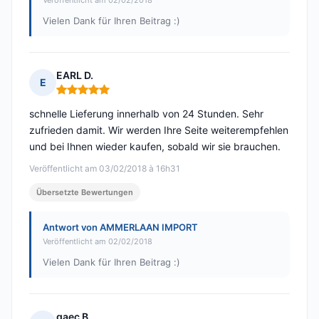
Veröffentlicht am 02/02/2018
Vielen Dank für Ihren Beitrag :)
EARL D.
E
Hinweis: 5 von 5
schnelle Lieferung innerhalb von 24 Stunden. Sehr
zufrieden damit. Wir werden Ihre Seite weiterempfehlen
und bei Ihnen wieder kaufen, sobald wir sie brauchen.
Veröffentlicht am 03/02/2018 à 16h31
Übersetzte Bewertungen
Antwort von AMMERLAAN IMPORT
Veröffentlicht am 02/02/2018
Vielen Dank für Ihren Beitrag :)
gaec B.