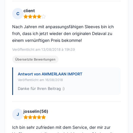
client
C
Hinweis: 4 von 5
Nach Jahren mit anpassungsfähigen Sleeves bin ich
froh, dass ich jetzt wieder den originalen Delaval zu
einem vernünftigen Preis bekomme!
Veröffentlicht am 13/08/2018 à 19h39
Übersetzte Bewertungen
Antwort von AMMERLAAN IMPORT
Veröffentlicht am 16/08/2018
Danke für Ihren Beitrag :)
josselin(56)
J
Hinweis: 5 von 5
Ich bin sehr zufrieden mit dem Service, der mir zur