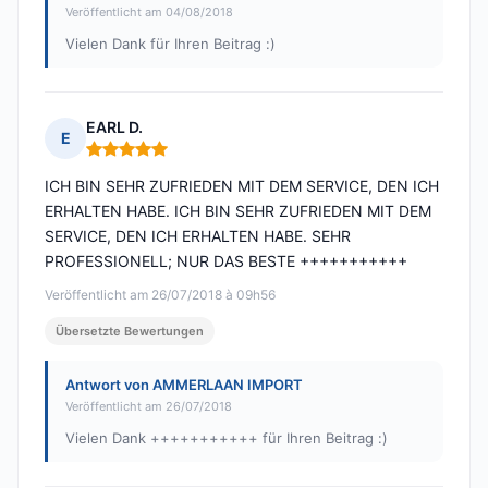
Veröffentlicht am 04/08/2018
Vielen Dank für Ihren Beitrag :)
EARL D.
E
Hinweis: 5 von 5
ICH BIN SEHR ZUFRIEDEN MIT DEM SERVICE, DEN ICH
ERHALTEN HABE. ICH BIN SEHR ZUFRIEDEN MIT DEM
SERVICE, DEN ICH ERHALTEN HABE. SEHR
PROFESSIONELL; NUR DAS BESTE +++++++++++
Veröffentlicht am 26/07/2018 à 09h56
Übersetzte Bewertungen
Antwort von AMMERLAAN IMPORT
Veröffentlicht am 26/07/2018
Vielen Dank +++++++++++ für Ihren Beitrag :)