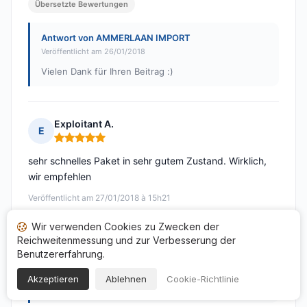
Übersetzte Bewertungen
Antwort von AMMERLAAN IMPORT
Veröffentlicht am 26/01/2018
Vielen Dank für Ihren Beitrag :)
Exploitant A.
E
Hinweis: 5 von 5
sehr schnelles Paket in sehr gutem Zustand. Wirklich,
wir empfehlen
Veröffentlicht am 27/01/2018 à 15h21
Übersetzte Bewertungen
Wir verwenden Cookies zu Zwecken der
Reichweitenmessung und zur Verbesserung der
Benutzererfahrung.
Antwort von AMMERLAAN IMPORT
Veröffentlicht am 26/01/2018
Akzeptieren
Ablehnen
Cookie-Richtlinie
Vielen Dank für Ihren Beitrag :)