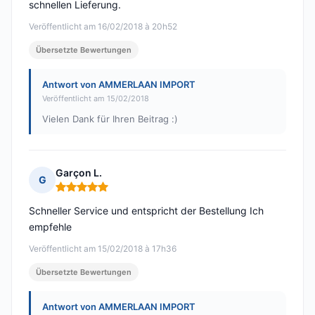
schnellen Lieferung.
Veröffentlicht am 16/02/2018 à 20h52
Übersetzte Bewertungen
Antwort von AMMERLAAN IMPORT
Veröffentlicht am 15/02/2018
Vielen Dank für Ihren Beitrag :)
Garçon L.
G
Hinweis: 5 von 5
Schneller Service und entspricht der Bestellung Ich
empfehle
Veröffentlicht am 15/02/2018 à 17h36
Übersetzte Bewertungen
Antwort von AMMERLAAN IMPORT