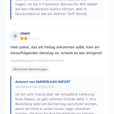
fragen, ob Sie in Frankreich Sleeves für 40% Rabatt
auf den Händlerpreis kaufen können, aber in
Deutschland ist das ein üblicher Tarif! Ronald
client
C
Hinweis: 2 von 5
mein paket, das am freitag ankommen sollte, kam am
darauffolgenden dienstag an, schade es war dringend!
Veröffentlicht am 17/03/2018 à 12h31
Übersetzte Bewertungen
Antwort von AMMERLAAN IMPORT
Veröffentlicht am 01/04/2018
Ich bin sehr traurig über die verspätete Lieferung
Ihres Pakets, es gibt mehrere Gründe dafür 1- Ihre
Bestellung wäre am Donnerstag verschickt worden,
wenn wir nicht in unser neues Lager umziehen
würden. Die Frist für Ihre Deckeldichtung beträgt