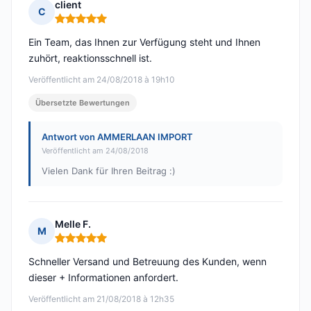
client
C
Hinweis: 5 von 5
Ein Team, das Ihnen zur Verfügung steht und Ihnen
zuhört, reaktionsschnell ist.
Veröffentlicht am 24/08/2018 à 19h10
Übersetzte Bewertungen
Antwort von AMMERLAAN IMPORT
Veröffentlicht am 24/08/2018
Vielen Dank für Ihren Beitrag :)
Melle F.
M
Hinweis: 5 von 5
Schneller Versand und Betreuung des Kunden, wenn
dieser + Informationen anfordert.
Veröffentlicht am 21/08/2018 à 12h35