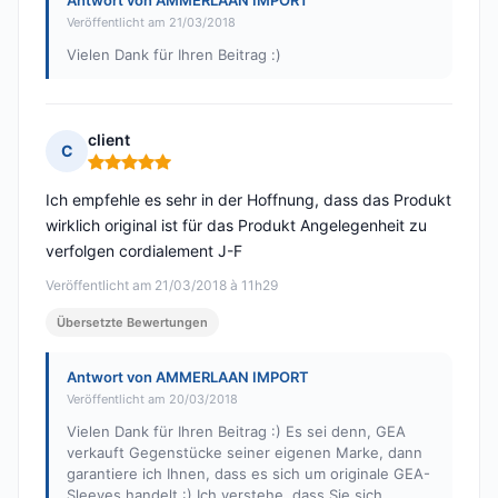
Antwort von AMMERLAAN IMPORT
Veröffentlicht am 21/03/2018
Vielen Dank für Ihren Beitrag :)
client
C
Hinweis: 5 von 5
Ich empfehle es sehr in der Hoffnung, dass das Produkt
wirklich original ist für das Produkt Angelegenheit zu
verfolgen cordialement J-F
Veröffentlicht am 21/03/2018 à 11h29
Übersetzte Bewertungen
Antwort von AMMERLAAN IMPORT
Veröffentlicht am 20/03/2018
Vielen Dank für Ihren Beitrag :) Es sei denn, GEA
verkauft Gegenstücke seiner eigenen Marke, dann
garantiere ich Ihnen, dass es sich um originale GEA-
Sleeves handelt :) Ich verstehe, dass Sie sich