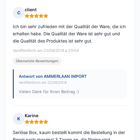
client
C
Hinweis: 5 von 5
Ich bin sehr zufrieden mit der Qualität der Ware, die ich
erhalten habe. Die Qualität der Ware ist sehr gut und
die Qualität des Produktes ist sehr gut.
Veröffentlicht am 23/06/2018 à 21h54
Übersetzte Bewertungen
Antwort von AMMERLAAN IMPORT
Veröffentlicht am 22/06/2018
Vielen Dank für Ihren Beitrag :)
Karine
K
Hinweis: 5 von 5
Seriöse Box, kaum bestellt kommt die Bestellung in der
Regel nach maximal 3 Tagen an, die Preise sind