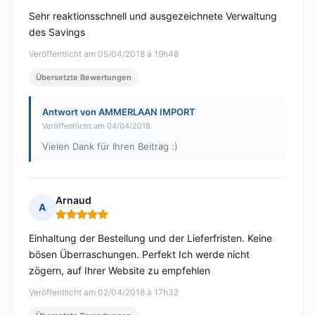
Sehr reaktionsschnell und ausgezeichnete Verwaltung
des Savings
Veröffentlicht am 05/04/2018 à 19h48
Übersetzte Bewertungen
Antwort von AMMERLAAN IMPORT
Veröffentlicht am 04/04/2018
Vielen Dank für Ihren Beitrag :)
Arnaud
A
Hinweis: 5 von 5
Einhaltung der Bestellung und der Lieferfristen. Keine
bösen Überraschungen. Perfekt Ich werde nicht
zögern, auf Ihrer Website zu empfehlen
Veröffentlicht am 02/04/2018 à 17h32