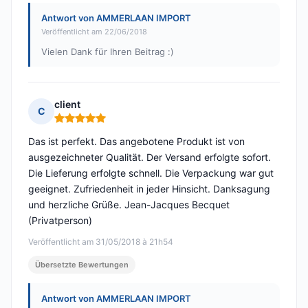
Antwort von AMMERLAAN IMPORT
Veröffentlicht am 22/06/2018
Vielen Dank für Ihren Beitrag :)
client
C
Hinweis: 5 von 5
Das ist perfekt. Das angebotene Produkt ist von
ausgezeichneter Qualität. Der Versand erfolgte sofort.
Die Lieferung erfolgte schnell. Die Verpackung war gut
geeignet. Zufriedenheit in jeder Hinsicht. Danksagung
und herzliche Grüße. Jean-Jacques Becquet
(Privatperson)
Veröffentlicht am 31/05/2018 à 21h54
Übersetzte Bewertungen
Antwort von AMMERLAAN IMPORT