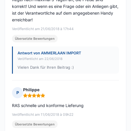
korrekt! Und wenn es eine Frage oder ein Anliegen gibt,
ist der Verantwortliche auf dem angegebenen Handy
erreichbar!
Veröffentlicht am 21/06/2018 à 17h44
Übersetzte Bewertungen
Antwort von AMMERLAAN IMPORT
Veröffentlicht am 22/06/2018
Vielen Dank für Ihren Beitrag :)
Philippe
P
Hinweis: 5 von 5
RAS schnelle und konforme Lieferung
Veröffentlicht am 11/06/2018 à 09h22
Übersetzte Bewertungen