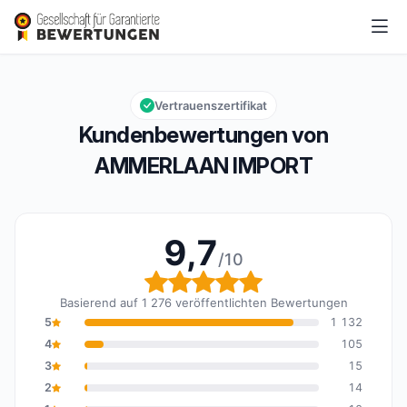
AMMERLAAN IMPORT
9,7/10
Gesamtbewertung: 9,7 von 10
Vertrauenszertifikat
Kundenbewertungen von
AMMERLAAN IMPORT
9,7
/10
Gesamtbewertung: 9,7 
Basierend auf 1 276 veröffentlichten Bewertungen
5
1 132
4
105
3
15
2
14