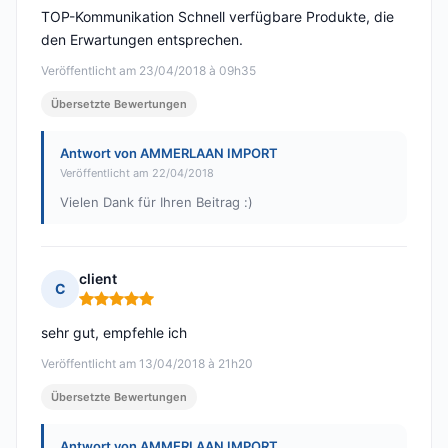
TOP-Kommunikation Schnell verfügbare Produkte, die
den Erwartungen entsprechen.
Veröffentlicht am 23/04/2018 à 09h35
Übersetzte Bewertungen
Antwort von AMMERLAAN IMPORT
Veröffentlicht am 22/04/2018
Vielen Dank für Ihren Beitrag :)
client
C
Hinweis: 5 von 5
sehr gut, empfehle ich
Veröffentlicht am 13/04/2018 à 21h20
Übersetzte Bewertungen
Antwort von AMMERLAAN IMPORT