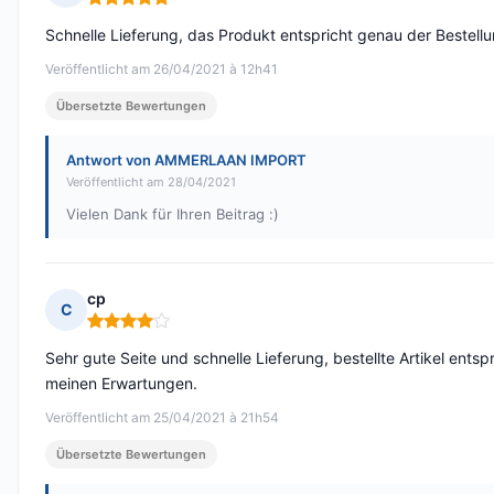
Hinweis: 5 von 5
Schnelle Lieferung, das Produkt entspricht genau der Bestellu
Veröffentlicht am 26/04/2021 à 12h41
Übersetzte Bewertungen
Antwort von AMMERLAAN IMPORT
Veröffentlicht am 28/04/2021
Vielen Dank für Ihren Beitrag :)
cp
C
Hinweis: 4 von 5
Sehr gute Seite und schnelle Lieferung, bestellte Artikel ents
meinen Erwartungen.
Veröffentlicht am 25/04/2021 à 21h54
Übersetzte Bewertungen