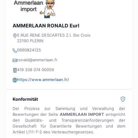
AMMERLAAN RONALD Eurl
5 RUE RENE DESCARTES Z.I. Ste Croix
22190 PLERIN
0660824125
ronald@ammerlaan.fr
419 338 074 00059
https://www.ammerlaan.fr/
Konformität
Der Prozess zur Sammlung und Verwaltung der
Bewertungen der Seite
AMMERLAAN IMPORT
entspricht
den Qualitäts- und Transparenzanforderungen der
Gesellschaft für Garantierte Bewertungen und dem
Artikel L111-7-2 des Verbrauchergesetzes.