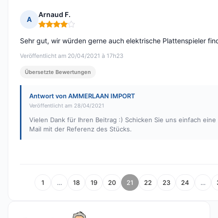
Arnaud F.
A
Hinweis: 4 von 5
Sehr gut, wir würden gerne auch elektrische Plattenspieler fin
Veröffentlicht am 20/04/2021 à 17h23
Übersetzte Bewertungen
Antwort von AMMERLAAN IMPORT
Veröffentlicht am 28/04/2021
Vielen Dank für Ihren Beitrag :) Schicken Sie uns einfach eine
Mail mit der Referenz des Stücks.
1
…
18
19
20
21
22
23
24
…