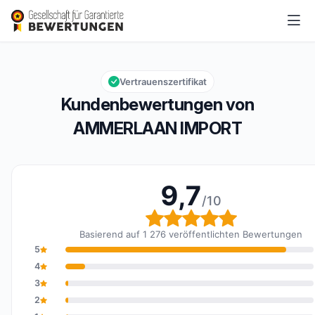
AMMERLAAN IMPORT
9,7/10
Gesamtbewertung: 9,7 von 10
Vertrauenszertifikat
Kundenbewertungen von
AMMERLAAN IMPORT
9,7
/10
Gesamtbewertung: 
Basierend auf 1 276 veröffentlichten Bewertungen
5
4
3
2