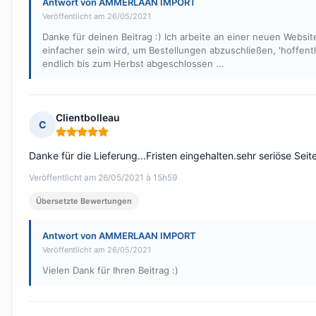
Antwort von AMMERLAAN IMPORT
Veröffentlicht am 26/05/2021
Danke für deinen Beitrag :) Ich arbeite an einer neuen Website
einfacher sein wird, um Bestellungen abzuschließen, 'hoffentl
endlich bis zum Herbst abgeschlossen ...
Clientbolleau
C
Hinweis: 5 von 5
Danke für die Lieferung...Fristen eingehalten.sehr seriöse Seit
Veröffentlicht am 26/05/2021 à 15h59
Übersetzte Bewertungen
Antwort von AMMERLAAN IMPORT
Veröffentlicht am 26/05/2021
Vielen Dank für Ihren Beitrag :)