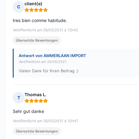
client(e)
C
Hinweis: 5 von 5
tres bien comme habitude.
Veröffentlicht am 26/05/2021 à 12h42
Übersetzte Bewertungen
Antwort von AMMERLAAN IMPORT
Veröffentlicht am 26/05/2021
Vielen Dank für Ihren Beitrag :)
Thomas L.
T
Hinweis: 5 von 5
Sehr gut danke
Veröffentlicht am 26/05/2021 à 10h47
Übersetzte Bewertungen