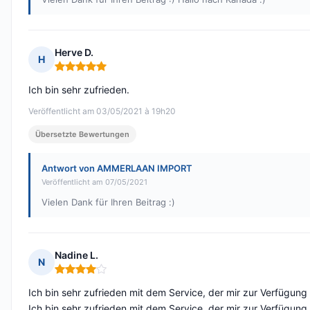
Herve D.
H
Hinweis: 5 von 5
Ich bin sehr zufrieden.
Veröffentlicht am 03/05/2021 à 19h20
Übersetzte Bewertungen
Antwort von AMMERLAAN IMPORT
Veröffentlicht am 07/05/2021
Vielen Dank für Ihren Beitrag :)
Nadine L.
N
Hinweis: 4 von 5
Ich bin sehr zufrieden mit dem Service, der mir zur Verfügung 
Ich bin sehr zufrieden mit dem Service, der mir zur Verfügung 