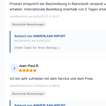
Produkt entspricht der Beschreibung In Rekordzeit versandt 
erhalten. Internationale Bestellung innerhalb von 5 Tagen erha
Veröffentlicht am 06/06/2021 à 10h21
Übersetzte Bewertungen
Antwort von AMMERLAAN IMPORT
Veröffentlicht am 29/06/2021
Vielen Dank für Ihren Beitrag :)
Jean-Paul R.
J
Hinweis: 5 von 5
Ich bin sehr zufrieden mit dem Service und dem Preis.
Veröffentlicht am 02/06/2021 à 18h35
Übersetzte Bewertungen
Antwort von AMMERLAAN IMPORT