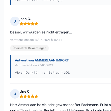
jean C.
J
Hinweis: 5 von 5
besser, wir würden es nicht ertragen...
Veröffentlicht am 16/06/2021 à 16h41
Übersetzte Bewertungen
Antwort von AMMERLAAN IMPORT
Veröffentlicht am 29/06/2021
Vielen Dank für Ihren Beitrag :) LOL
Une C.
U
Hinweis: 5 von 5
Herr Ammerlaan ist ein sehr gewissenhafter Fachmann. Er ist s
und effizient bei der Bestellung und Lieferung. Er ist sehr bem