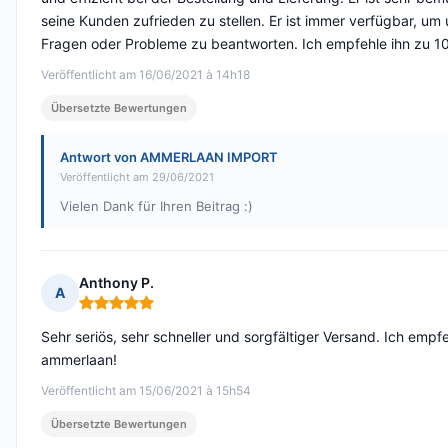
seine Kunden zufrieden zu stellen. Er ist immer verfügbar, um
Fragen oder Probleme zu beantworten. Ich empfehle ihn zu 1
Veröffentlicht am 16/06/2021 à 14h18
Übersetzte Bewertungen
Antwort von AMMERLAAN IMPORT
Veröffentlicht am 29/06/2021
Vielen Dank für Ihren Beitrag :)
Anthony P.
A
Hinweis: 5 von 5
Sehr seriös, sehr schneller und sorgfältiger Versand. Ich empf
ammerlaan!
Veröffentlicht am 15/06/2021 à 15h54
Übersetzte Bewertungen