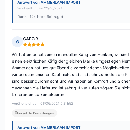
Antwort von AMMERLAAN IMPORT
Veröffentlicht am 29/06/2021
Danke für Ihren Beitrag :)
GAEC R.
G
Hinweis: 5 von 5
Wir hatten bereits einen manuellen Käfig von Henken, wir sind
einen elektrischen Käfig der gleichen Marke umgestiegen Herr
Ammerlaan hat uns gut über die verschiedenen Möglichkeiten
wir bereuen unseren Kauf nicht und sind sehr zufrieden die Ri
sind besser durchmischt und wir haben an Komfort und Sicher
gewonnen die Lieferung ist sehr gut verlaufen zögern Sie nich
Lieferanten zu kontaktieren
Veröffentlicht am 06/06/2021 à 21h52
Übersetzte Bewertungen
Antwort von AMMERLAAN IMPORT