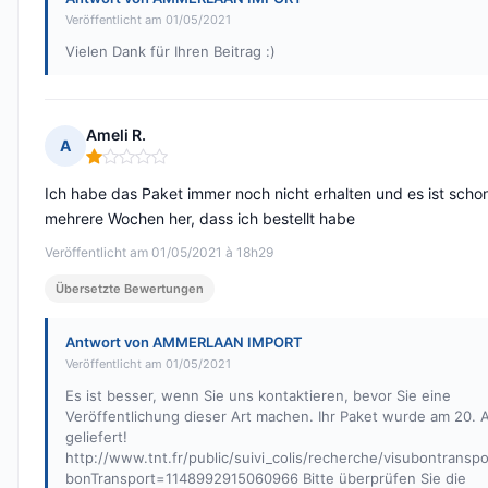
Veröffentlicht am 01/05/2021
Vielen Dank für Ihren Beitrag :)
Ameli R.
A
Hinweis: 1 von 5
Ich habe das Paket immer noch nicht erhalten und es ist scho
mehrere Wochen her, dass ich bestellt habe
Veröffentlicht am 01/05/2021 à 18h29
Übersetzte Bewertungen
Antwort von AMMERLAAN IMPORT
Veröffentlicht am 01/05/2021
Es ist besser, wenn Sie uns kontaktieren, bevor Sie eine
Veröffentlichung dieser Art machen. Ihr Paket wurde am 20. A
geliefert!
http://www.tnt.fr/public/suivi_colis/recherche/visubontranspo
bonTransport=1148992915060966 Bitte überprüfen Sie die