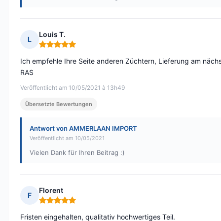
Louis T.
L
Hinweis: 5 von 5
Ich empfehle Ihre Seite anderen Züchtern, Lieferung am näch
RAS
Veröffentlicht am 10/05/2021 à 13h49
Übersetzte Bewertungen
Antwort von AMMERLAAN IMPORT
Veröffentlicht am 10/05/2021
Vielen Dank für Ihren Beitrag :)
Florent
F
Hinweis: 5 von 5
Fristen eingehalten, qualitativ hochwertiges Teil.