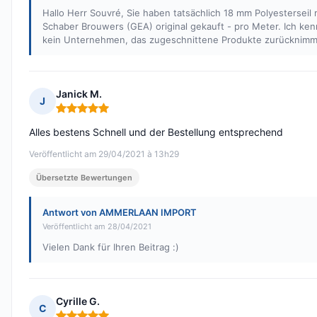
Hallo Herr Souvré, Sie haben tatsächlich 18 mm Polyesterseil 
Schaber Brouwers (GEA) original gekauft - pro Meter. Ich ke
kein Unternehmen, das zugeschnittene Produkte zurücknimm
Janick M.
J
Hinweis: 5 von 5
Alles bestens Schnell und der Bestellung entsprechend
Veröffentlicht am 29/04/2021 à 13h29
Übersetzte Bewertungen
Antwort von AMMERLAAN IMPORT
Veröffentlicht am 28/04/2021
Vielen Dank für Ihren Beitrag :)
Cyrille G.
C