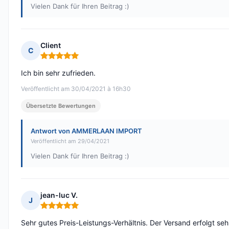
Vielen Dank für Ihren Beitrag :)
Client
C
Hinweis: 5 von 5
Ich bin sehr zufrieden.
Veröffentlicht am 30/04/2021 à 16h30
Übersetzte Bewertungen
Antwort von AMMERLAAN IMPORT
Veröffentlicht am 29/04/2021
Vielen Dank für Ihren Beitrag :)
jean-luc V.
J
Hinweis: 5 von 5
Sehr gutes Preis-Leistungs-Verhältnis. Der Versand erfolgt seh