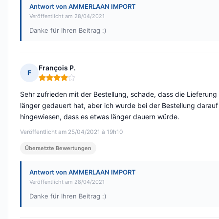
Antwort von AMMERLAAN IMPORT
Veröffentlicht am 28/04/2021
Danke für Ihren Beitrag :)
François P.
F
Hinweis: 4 von 5
Sehr zufrieden mit der Bestellung, schade, dass die Lieferung
länger gedauert hat, aber ich wurde bei der Bestellung darauf
hingewiesen, dass es etwas länger dauern würde.
Veröffentlicht am 25/04/2021 à 19h10
Übersetzte Bewertungen
Antwort von AMMERLAAN IMPORT
Veröffentlicht am 28/04/2021
Danke für Ihren Beitrag :)