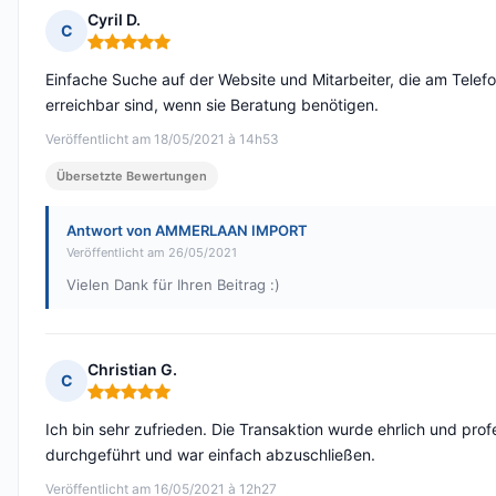
Cyril D.
C
Hinweis: 5 von 5
Einfache Suche auf der Website und Mitarbeiter, die am Telef
erreichbar sind, wenn sie Beratung benötigen.
Veröffentlicht am 18/05/2021 à 14h53
Übersetzte Bewertungen
Antwort von AMMERLAAN IMPORT
Veröffentlicht am 26/05/2021
Vielen Dank für Ihren Beitrag :)
Christian G.
C
Hinweis: 5 von 5
Ich bin sehr zufrieden. Die Transaktion wurde ehrlich und profe
durchgeführt und war einfach abzuschließen.
Veröffentlicht am 16/05/2021 à 12h27