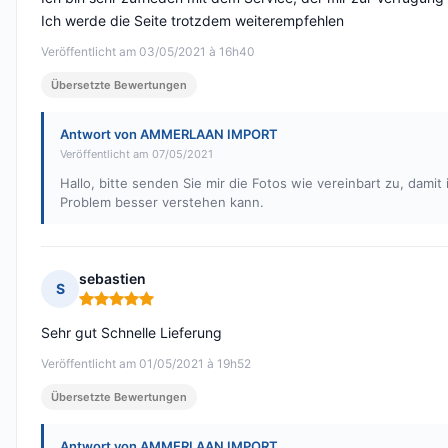
Ich werde die Seite trotzdem weiterempfehlen
Veröffentlicht am 03/05/2021 à 16h40
Übersetzte Bewertungen
Antwort von AMMERLAAN IMPORT
Veröffentlicht am 07/05/2021
Hallo, bitte senden Sie mir die Fotos wie vereinbart zu, damit i
Problem besser verstehen kann.
sebastien
S
Hinweis: 5 von 5
Sehr gut Schnelle Lieferung
Veröffentlicht am 01/05/2021 à 19h52
Übersetzte Bewertungen
Antwort von AMMERLAAN IMPORT