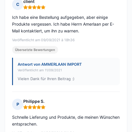
client
C
Hinweis: 5 von 5
Ich habe eine Bestellung aufgegeben, aber einige
Produkte vergessen. Ich habe Herrn Amerlaan per E-
Mail kontaktiert, um ihn zu warnen.
Veröffentlicht am 09/09/2021 à 18h36
Übersetzte Bewertungen
Antwort von AMMERLAAN IMPORT
Veröffentlicht am 11/09/2021
Vielen Dank für Ihren Beitrag :)
Philippe S.
P
Hinweis: 5 von 5
Schnelle Lieferung und Produkte, die meinen Wünschen
entsprachen.