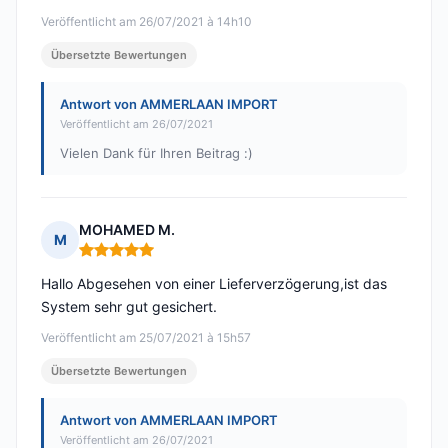
Veröffentlicht am 26/07/2021 à 14h10
Übersetzte Bewertungen
Antwort von AMMERLAAN IMPORT
Veröffentlicht am 26/07/2021
Vielen Dank für Ihren Beitrag :)
MOHAMED M.
M
Hinweis: 5 von 5
Hallo Abgesehen von einer Lieferverzögerung,ist das
System sehr gut gesichert.
Veröffentlicht am 25/07/2021 à 15h57
Übersetzte Bewertungen
Antwort von AMMERLAAN IMPORT
Veröffentlicht am 26/07/2021