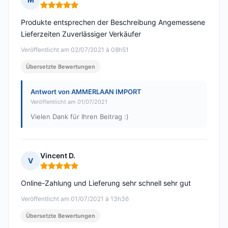
Hinweis: 5 von 5
Produkte entsprechen der Beschreibung Angemessene
Lieferzeiten Zuverlässiger Verkäufer
Veröffentlicht am 02/07/2021 à 08h51
Übersetzte Bewertungen
Antwort von AMMERLAAN IMPORT
Veröffentlicht am 01/07/2021
Vielen Dank für Ihren Beitrag :)
Vincent D.
V
Hinweis: 5 von 5
Online-Zahlung und Lieferung sehr schnell sehr gut
Veröffentlicht am 01/07/2021 à 13h36
Übersetzte Bewertungen