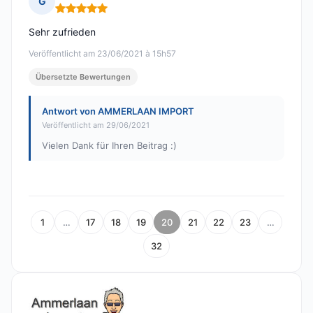
G
Hinweis: 5 von 5
Sehr zufrieden
Veröffentlicht am 23/06/2021 à 15h57
Übersetzte Bewertungen
Antwort von AMMERLAAN IMPORT
Veröffentlicht am 29/06/2021
Vielen Dank für Ihren Beitrag :)
1
…
17
18
19
20
21
22
23
…
32