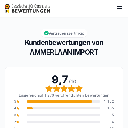
AMMERLAAN IMPORT
9,7/10
Gesamtbewertung: 9,7 von 10
Vertrauenszertifikat
Kundenbewertungen von
AMMERLAAN IMPORT
9,7
/10
Gesamtbewertung: 9,7 
Basierend auf 1 276 veröffentlichten Bewertungen
5
1 132
4
105
3
15
2
14