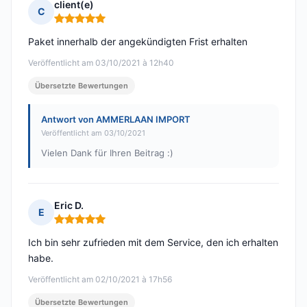
client(e)
C
Hinweis: 5 von 5
Paket innerhalb der angekündigten Frist erhalten
Veröffentlicht am 03/10/2021 à 12h40
Übersetzte Bewertungen
Antwort von AMMERLAAN IMPORT
Veröffentlicht am 03/10/2021
Vielen Dank für Ihren Beitrag :)
Eric D.
E
Hinweis: 5 von 5
Ich bin sehr zufrieden mit dem Service, den ich erhalten
habe.
Veröffentlicht am 02/10/2021 à 17h56
Übersetzte Bewertungen