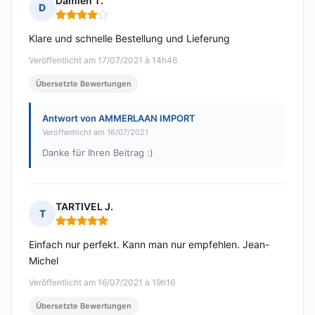
Damien T.
D
Hinweis: 4 von 5
Klare und schnelle Bestellung und Lieferung
Veröffentlicht am 17/07/2021 à 14h46
Übersetzte Bewertungen
Antwort von AMMERLAAN IMPORT
Veröffentlicht am 16/07/2021
Danke für Ihren Beitrag :)
TARTIVEL J.
T
Hinweis: 5 von 5
Einfach nur perfekt. Kann man nur empfehlen. Jean-
Michel
Veröffentlicht am 16/07/2021 à 19h16
Übersetzte Bewertungen