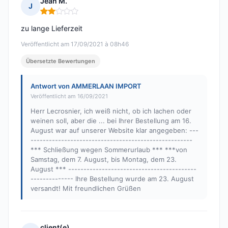
Jean M.
J
Hinweis: 2 von 5
zu lange Lieferzeit
Veröffentlicht am 17/09/2021 à 08h46
Übersetzte Bewertungen
Antwort von AMMERLAAN IMPORT
Veröffentlicht am 16/09/2021
Herr Lecrosnier, ich weiß nicht, ob ich lachen oder
weinen soll, aber die ... bei Ihrer Bestellung am 16.
August war auf unserer Website klar angegeben: ---
-----------------------------------------------------
*** Schließung wegen Sommerurlaub *** ***von
Samstag, dem 7. August, bis Montag, dem 23.
August *** ------------------------------------------
-------------- Ihre Bestellung wurde am 23. August
versandt! Mit freundlichen Grüßen
client(e)