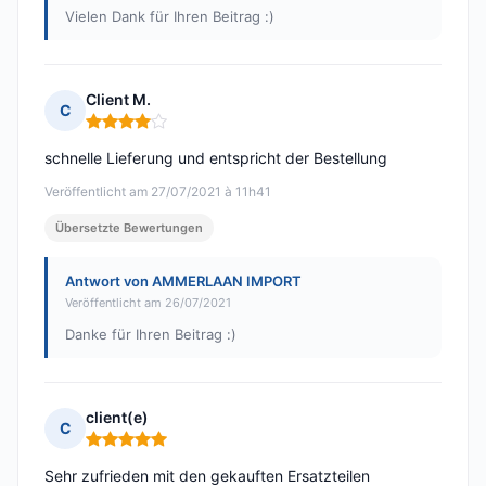
Vielen Dank für Ihren Beitrag :)
Client M.
C
Hinweis: 4 von 5
schnelle Lieferung und entspricht der Bestellung
Veröffentlicht am 27/07/2021 à 11h41
Übersetzte Bewertungen
Antwort von AMMERLAAN IMPORT
Veröffentlicht am 26/07/2021
Danke für Ihren Beitrag :)
client(e)
C
Hinweis: 5 von 5
Sehr zufrieden mit den gekauften Ersatzteilen