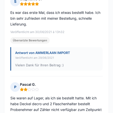
S
Hinweis: 5 von 5
Es war das erste Mal, dass ich etwas bestellt habe. Ich
bin sehr zufrieden mit meiner Bestellung, schnelle
Lieferung.
Veröffentlicht am 30/06/2021 à 13h32
Übersetzte Bewertungen
Antwort von AMMERLAAN IMPORT
Veröffentlicht am 29/06/2021
Vielen Dank für Ihren Beitrag :)
Pascal G.
P
Hinweis: 2 von 5
Sie waren auf Lager, als ich sie bestellt hatte. Mit ich
habe Deckel decro und 2 Flaschenhalter bestellt
Probenehmer auf Zähler nicht verfügbar zum Zeitpunkt