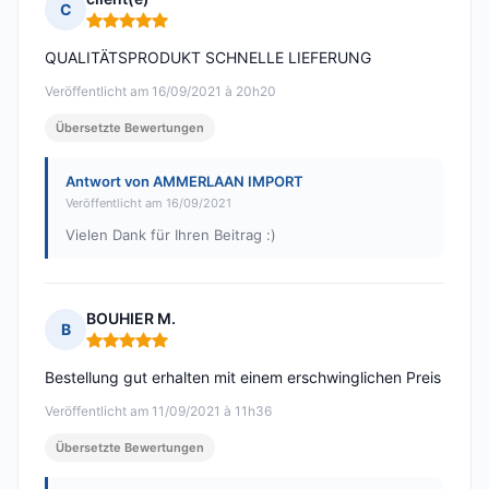
C
Hinweis: 5 von 5
QUALITÄTSPRODUKT SCHNELLE LIEFERUNG
Veröffentlicht am 16/09/2021 à 20h20
Übersetzte Bewertungen
Antwort von AMMERLAAN IMPORT
Veröffentlicht am 16/09/2021
Vielen Dank für Ihren Beitrag :)
BOUHIER M.
B
Hinweis: 5 von 5
Bestellung gut erhalten mit einem erschwinglichen Preis
Veröffentlicht am 11/09/2021 à 11h36
Übersetzte Bewertungen