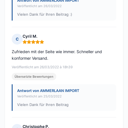
Antwort von AMMERLAAN IMPORT
Veröffentlicht am 26/03/2022
Vielen Dank für Ihren Beitrag :)
Cyril M.
C
Hinweis: 5 von 5
Zufrieden mit der Seite wie immer. Schneller und
konformer Versand.
Veröffentlicht am 26/03/2022 à 18h39
Übersetzte Bewertungen
Antwort von AMMERLAAN IMPORT
Veröffentlicht am 25/03/2022
Vielen Dank für Ihren Beitrag
Christophe P.