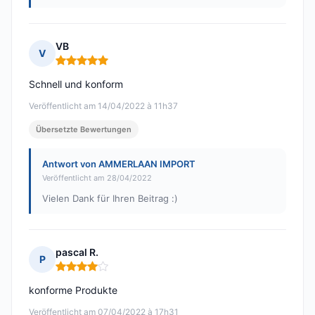
VB
V
Hinweis: 5 von 5
Schnell und konform
Veröffentlicht am 14/04/2022 à 11h37
Übersetzte Bewertungen
Antwort von AMMERLAAN IMPORT
Veröffentlicht am 28/04/2022
Vielen Dank für Ihren Beitrag :)
pascal R.
P
Hinweis: 4 von 5
konforme Produkte
Veröffentlicht am 07/04/2022 à 17h31