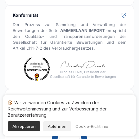
Konformität
Der Prozess zur Sammlung und Verwaltung der
Bewertungen der Seite
AMMERLAAN IMPORT
entspricht
den Qualitäts- und Transparenzanforderungen der
Gesellschaft für Garantierte Bewertungen und dem
Artikel L111-7-2 des Verbrauchergesetzes.
Nicolas Duval, Präsident der
Gesellschaft für Garantierte Bewertungen
Transparenz-Index
Wir verwenden Cookies zu Zwecken der
Bewerten Sie selbst die Qualität der von den Kunden
Reichweitenmessung und zur Verbesserung der
dieses Händlers hinterlassenen Bewertungen.
Benutzererfahrung.
Akzeptieren
Ablehnen
Cookie-Richtlinie