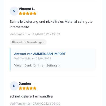
Vincent L.
V
Hinweis: 5 von 5
Schnelle Lieferung und nickelfreies Material sehr gute
Internetseite
Veröffentlicht am 27/04/2022 à 15h53
Übersetzte Bewertungen
Antwort von AMMERLAAN IMPORT
Veröffentlicht am 28/04/2022
Vielen Dank für Ihren Beitrag :)
Damien
D
Hinweis: 5 von 5
schnell geliefert einwandfrei
Veröffentlicht am 27/04/2022 à 09h33