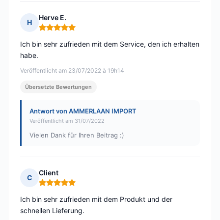
Herve E.
H
Hinweis: 5 von 5
Ich bin sehr zufrieden mit dem Service, den ich erhalten
habe.
Veröffentlicht am 23/07/2022 à 19h14
Übersetzte Bewertungen
Antwort von AMMERLAAN IMPORT
Veröffentlicht am 31/07/2022
Vielen Dank für Ihren Beitrag :)
Client
C
Hinweis: 5 von 5
Ich bin sehr zufrieden mit dem Produkt und der
schnellen Lieferung.