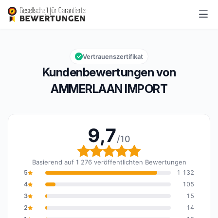
AMMERLAAN IMPORT
9,7/10
Gesamtbewertung: 9,7 von 10
Vertrauenszertifikat
Kundenbewertungen von
AMMERLAAN IMPORT
9,7
/10
Gesamtbewertung: 9,7 
Basierend auf 1 276 veröffentlichten Bewertungen
5
1 132
4
105
3
15
2
14