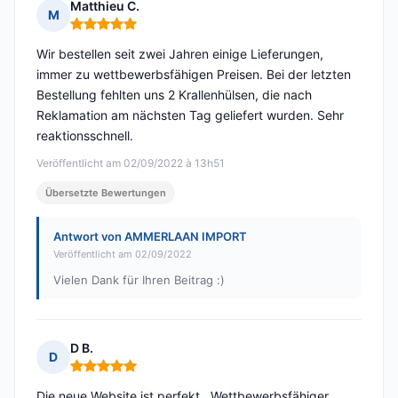
Matthieu C.
M
Hinweis: 5 von 5
Wir bestellen seit zwei Jahren einige Lieferungen,
immer zu wettbewerbsfähigen Preisen. Bei der letzten
Bestellung fehlten uns 2 Krallenhülsen, die nach
Reklamation am nächsten Tag geliefert wurden. Sehr
reaktionsschnell.
Veröffentlicht am 02/09/2022 à 13h51
Übersetzte Bewertungen
Antwort von AMMERLAAN IMPORT
Veröffentlicht am 02/09/2022
Vielen Dank für Ihren Beitrag :)
D B.
D
Hinweis: 5 von 5
Die neue Website ist perfekt . Wettbewerbsfähiger