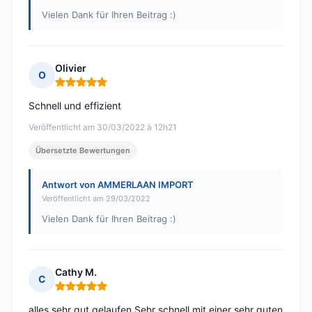
Vielen Dank für Ihren Beitrag :)
Olivier
O
Hinweis: 5 von 5
Schnell und effizient
Veröffentlicht am 30/03/2022 à 12h21
Übersetzte Bewertungen
Antwort von AMMERLAAN IMPORT
Veröffentlicht am 29/03/2022
Vielen Dank für Ihren Beitrag :)
Cathy M.
C
Hinweis: 5 von 5
alles sehr gut gelaufen Sehr schnell mit einer sehr guten