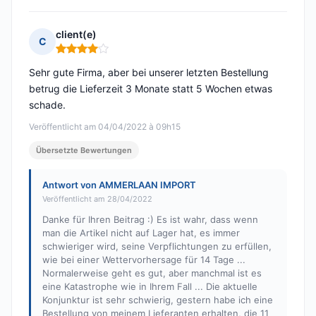
client(e)
C
Hinweis: 4 von 5
Sehr gute Firma, aber bei unserer letzten Bestellung
betrug die Lieferzeit 3 Monate statt 5 Wochen etwas
schade.
Veröffentlicht am 04/04/2022 à 09h15
Übersetzte Bewertungen
Antwort von AMMERLAAN IMPORT
Veröffentlicht am 28/04/2022
Danke für Ihren Beitrag :) Es ist wahr, dass wenn
man die Artikel nicht auf Lager hat, es immer
schwieriger wird, seine Verpflichtungen zu erfüllen,
wie bei einer Wettervorhersage für 14 Tage ...
Normalerweise geht es gut, aber manchmal ist es
eine Katastrophe wie in Ihrem Fall ... Die aktuelle
Konjunktur ist sehr schwierig, gestern habe ich eine
Bestellung von meinem Lieferanten erhalten, die 11