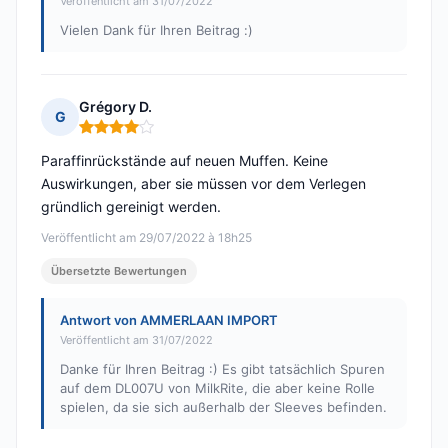
Veröffentlicht am 31/07/2022
Vielen Dank für Ihren Beitrag :)
Grégory D.
G
Hinweis: 4 von 5
Paraffinrückstände auf neuen Muffen. Keine
Auswirkungen, aber sie müssen vor dem Verlegen
gründlich gereinigt werden.
Veröffentlicht am 29/07/2022 à 18h25
Übersetzte Bewertungen
Antwort von AMMERLAAN IMPORT
Veröffentlicht am 31/07/2022
Danke für Ihren Beitrag :) Es gibt tatsächlich Spuren
auf dem DL007U von MilkRite, die aber keine Rolle
spielen, da sie sich außerhalb der Sleeves befinden.