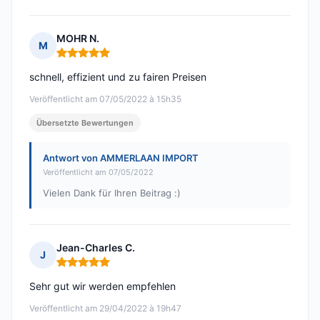
MOHR N.
M
Hinweis: 5 von 5
schnell, effizient und zu fairen Preisen
Veröffentlicht am 07/05/2022 à 15h35
Übersetzte Bewertungen
Antwort von AMMERLAAN IMPORT
Veröffentlicht am 07/05/2022
Vielen Dank für Ihren Beitrag :)
Jean-Charles C.
J
Hinweis: 5 von 5
Sehr gut wir werden empfehlen
Veröffentlicht am 29/04/2022 à 19h47