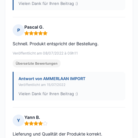
Vielen Dank für Ihren Beitrag :)
Pascal G.
P
Hinweis: 5 von 5
Schnell. Produkt entspricht der Bestellung.
Veröffentlicht am 08/07/2022 à 09h11
Übersetzte Bewertungen
Antwort von AMMERLAAN IMPORT
Veröffentlicht am 15/07/2022
Vielen Dank für Ihren Beitrag :)
Yann B.
Y
Hinweis: 4 von 5
Lieferung und Qualität der Produkte korrekt.