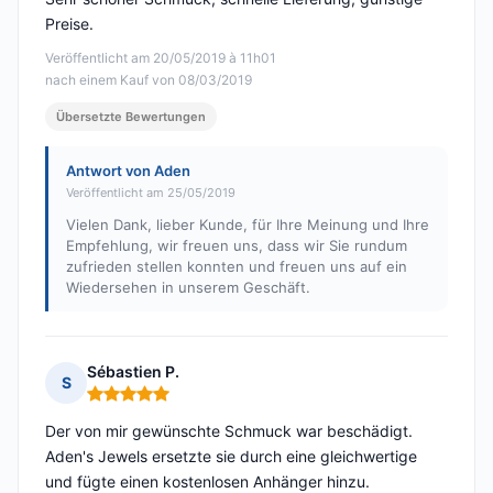
Preise.
Veröffentlicht am 20/05/2019 à 11h01
nach einem Kauf von 08/03/2019
Übersetzte Bewertungen
Antwort von Aden
Veröffentlicht am 25/05/2019
Vielen Dank, lieber Kunde, für Ihre Meinung und Ihre
Empfehlung, wir freuen uns, dass wir Sie rundum
zufrieden stellen konnten und freuen uns auf ein
Wiedersehen in unserem Geschäft.
Sébastien P.
S
Hinweis: 5 von 5
Der von mir gewünschte Schmuck war beschädigt.
Aden's Jewels ersetzte sie durch eine gleichwertige
und fügte einen kostenlosen Anhänger hinzu.