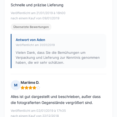
Schnelle und präzise Lieferung
Veröffentlicht am 21/01/2019 à 16h00
nach einem Kauf von 09/01/2019
Übersetzte Bewertungen
Antwort von Aden
Veröffentlicht am 31/01/2019
Vielen Dank, dass Sie die Bemühungen um
Verpackung und Lieferung zur Kenntnis genommen
haben, die wir sehr schätzen.
Marlène D.
M
Hinweis: 4 von 5
Alles ist gut dargestellt und beschrieben, außer dass
die fotografierten Gegenstände vergrößert sind.
Veröffentlicht am 02/01/2019 à 17h35
nach einem Kauf von 22/12/2018