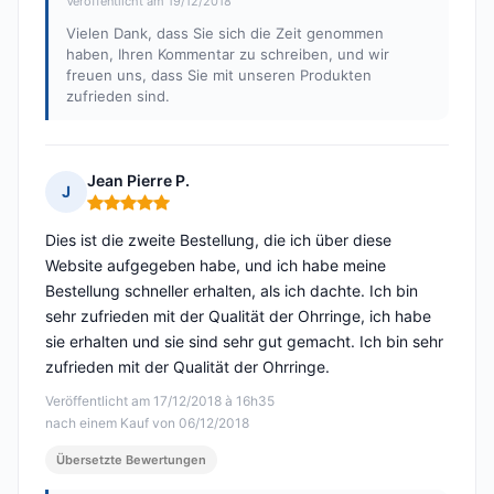
Veröffentlicht am 19/12/2018
Vielen Dank, dass Sie sich die Zeit genommen
haben, Ihren Kommentar zu schreiben, und wir
freuen uns, dass Sie mit unseren Produkten
zufrieden sind.
Jean Pierre P.
J
Hinweis: 5 von 5
Dies ist die zweite Bestellung, die ich über diese
Website aufgegeben habe, und ich habe meine
Bestellung schneller erhalten, als ich dachte. Ich bin
sehr zufrieden mit der Qualität der Ohrringe, ich habe
sie erhalten und sie sind sehr gut gemacht. Ich bin sehr
zufrieden mit der Qualität der Ohrringe.
Veröffentlicht am 17/12/2018 à 16h35
nach einem Kauf von 06/12/2018
Übersetzte Bewertungen