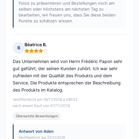
Fotos zu präsentieren und Bestellungen noch am
selben oder höchstens am nächsten Tag zu
bearbeiten, wir freuen uns, dass Sie diese beiden
Punkte zu schätzen wissen.
Béatrice B.
B
Hinweis: 4 von 5
Das Unternehmen wird von Herrn Frédéric Papon sehr
gut geführt, der seinen Kunden zuhört. Ich war sehr
zufrieden mit der Qualität des Produkts und dem
Service. Die Produkte entsprechen der Beschreibung
des Produkts im Katalog.
Veröffentlicht am 18/11/2018 à 08h32
nach einem Kauf von 07/11/2018
Übersetzte Bewertungen
Antwort von Aden
Veröffentlicht am 25/11/2018