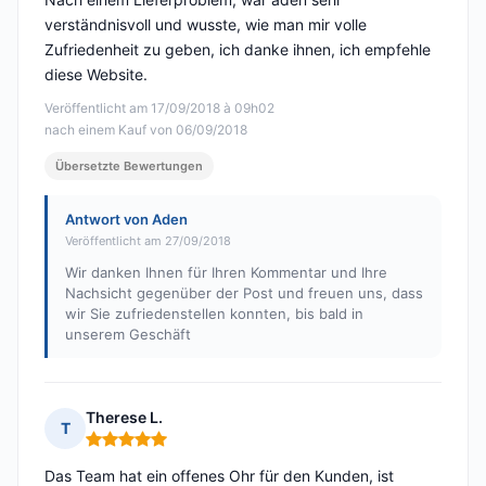
verständnisvoll und wusste, wie man mir volle
Zufriedenheit zu geben, ich danke ihnen, ich empfehle
diese Website.
Veröffentlicht am 17/09/2018 à 09h02
nach einem Kauf von 06/09/2018
Übersetzte Bewertungen
Antwort von Aden
Veröffentlicht am 27/09/2018
Wir danken Ihnen für Ihren Kommentar und Ihre
Nachsicht gegenüber der Post und freuen uns, dass
wir Sie zufriedenstellen konnten, bis bald in
unserem Geschäft
Therese L.
T
Hinweis: 5 von 5
Das Team hat ein offenes Ohr für den Kunden, ist