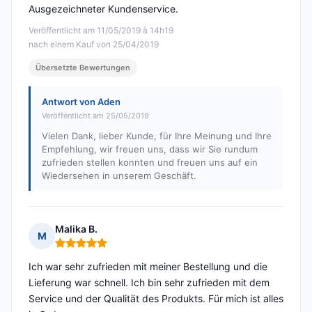
Ausgezeichneter Kundenservice.
Veröffentlicht am 11/05/2019 à 14h19
nach einem Kauf von 25/04/2019
Übersetzte Bewertungen
Antwort von Aden
Veröffentlicht am 25/05/2019
Vielen Dank, lieber Kunde, für Ihre Meinung und Ihre
Empfehlung, wir freuen uns, dass wir Sie rundum
zufrieden stellen konnten und freuen uns auf ein
Wiedersehen in unserem Geschäft.
Malika B.
M
Hinweis: 5 von 5
Ich war sehr zufrieden mit meiner Bestellung und die
Lieferung war schnell. Ich bin sehr zufrieden mit dem
Service und der Qualität des Produkts. Für mich ist alles