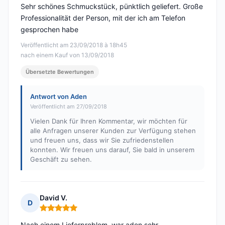
Sehr schönes Schmuckstück, pünktlich geliefert. Große
Professionalität der Person, mit der ich am Telefon
gesprochen habe
Veröffentlicht am 23/09/2018 à 18h45
nach einem Kauf von 13/09/2018
Übersetzte Bewertungen
Antwort von Aden
Veröffentlicht am 27/09/2018
Vielen Dank für Ihren Kommentar, wir möchten für
alle Anfragen unserer Kunden zur Verfügung stehen
und freuen uns, dass wir Sie zufriedenstellen
konnten. Wir freuen uns darauf, Sie bald in unserem
Geschäft zu sehen.
David V.
D
Hinweis: 5 von 5
Nach einem Lieferproblem, war aden sehr