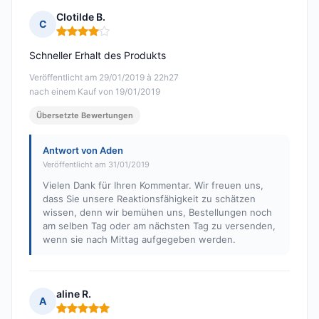
Clotilde B.
C
Hinweis: 4 von 5
Schneller Erhalt des Produkts
Veröffentlicht am 29/01/2019 à 22h27
nach einem Kauf von 19/01/2019
Übersetzte Bewertungen
Antwort von Aden
Veröffentlicht am 31/01/2019
Vielen Dank für Ihren Kommentar. Wir freuen uns,
dass Sie unsere Reaktionsfähigkeit zu schätzen
wissen, denn wir bemühen uns, Bestellungen noch
am selben Tag oder am nächsten Tag zu versenden,
wenn sie nach Mittag aufgegeben werden.
aline R.
A
Hinweis: 5 von 5