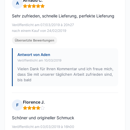
Arnaud C.
A
Hinweis: 5 von 5
Sehr zufrieden, schnelle Lieferung, perfekte Lieferung
Veröffentlicht am 07/03/2019 à 20h27
nach einem Kauf von 24/02/2019
Übersetzte Bewertungen
Antwort von Aden
Veröffentlicht am 10/03/2019
Vielen Dank für Ihren Kommentar und ich freue mich,
dass Sie mit unserer täglichen Arbeit zufrieden sind,
bis bald
Florence J.
F
Hinweis: 4 von 5
Schöner und origineller Schmuck
Veröffentlicht am 03/03/2019 à 16h00