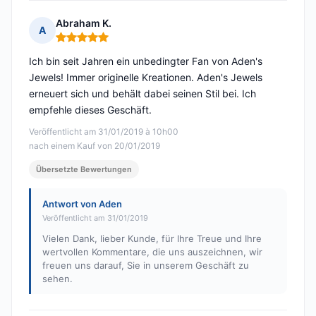
Abraham K.
A
Hinweis: 5 von 5
Ich bin seit Jahren ein unbedingter Fan von Aden's
Jewels! Immer originelle Kreationen. Aden's Jewels
erneuert sich und behält dabei seinen Stil bei. Ich
empfehle dieses Geschäft.
Veröffentlicht am 31/01/2019 à 10h00
nach einem Kauf von 20/01/2019
Übersetzte Bewertungen
Antwort von Aden
Veröffentlicht am 31/01/2019
Vielen Dank, lieber Kunde, für Ihre Treue und Ihre
wertvollen Kommentare, die uns auszeichnen, wir
freuen uns darauf, Sie in unserem Geschäft zu
sehen.