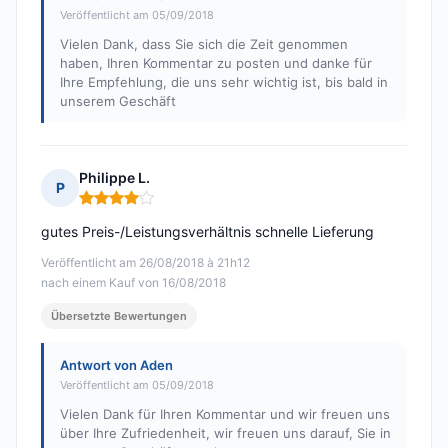
Veröffentlicht am 05/09/2018
Vielen Dank, dass Sie sich die Zeit genommen
haben, Ihren Kommentar zu posten und danke für
Ihre Empfehlung, die uns sehr wichtig ist, bis bald in
unserem Geschäft
Philippe L.
P
Hinweis: 4 von 5
gutes Preis-/Leistungsverhältnis schnelle Lieferung
Veröffentlicht am 26/08/2018 à 21h12
nach einem Kauf von 16/08/2018
Übersetzte Bewertungen
Antwort von Aden
Veröffentlicht am 05/09/2018
Vielen Dank für Ihren Kommentar und wir freuen uns
über Ihre Zufriedenheit, wir freuen uns darauf, Sie in