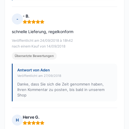
- B.
-
Hinweis: 5 von 5
schnelle Lieferung, regelkonform
Veröffentlicht am 24/09/2018 à 18h42
nach einem Kauf von 14/09/2018
Übersetzte Bewertungen
Antwort von Aden
Veröffentlicht am 27/09/2018
Danke, dass Sie sich die Zeit genommen haben,
Ihren Kommentar zu posten, bis bald in unserem
Shop
Herve G.
H
Hinweis: 5 von 5