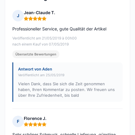
Jean-Claude T.
J
Hinweis: 5 von 5
Professioneller Service, gute Qualität der Artikel
Veröffentlicht am 21/05/2019 à 00h00
nach einem Kauf von 07/05/2019
Übersetzte Bewertungen
Antwort von Aden
Veröffentlicht am 25/05/2019
Vielen Dank, dass Sie sich die Zeit genommen
haben, Ihren Kommentar zu posten. Wir freuen uns
über Ihre Zufriedenheit, bis bald
Florence J.
F
Hinweis: 5 von 5
Sehr schöner Schmuck, schnelle Lieferung, günstige