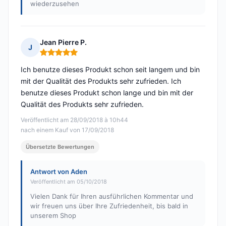
wiederzusehen
Jean Pierre P.
J
Hinweis: 5 von 5
Ich benutze dieses Produkt schon seit langem und bin
mit der Qualität des Produkts sehr zufrieden. Ich
benutze dieses Produkt schon lange und bin mit der
Qualität des Produkts sehr zufrieden.
Veröffentlicht am 28/09/2018 à 10h44
nach einem Kauf von 17/09/2018
Übersetzte Bewertungen
Antwort von Aden
Veröffentlicht am 05/10/2018
Vielen Dank für Ihren ausführlichen Kommentar und
wir freuen uns über Ihre Zufriedenheit, bis bald in
unserem Shop