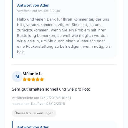
Antwort von Aden
Veröffentlicht am 19/12/2018
Hallo und vielen Dank für Ihren Kommentar, der uns
hilft, voranzukommen, zögern Sie nicht, zu uns
zurückzukommen, wenn Sie ein Problem mit Ihrer
Bestellung bemerken, so weit wie möglich werden
wir alles tun, um Sie durch einen Austausch oder
eine Rückerstattung zu befriedigen, wenn nötig, bis
bald
Mélanie L.
M
Hinweis: 5 von 5
Sehr gut erhalten schnell und wie pro Foto
Veröffentlicht am 14/12/2018 à 10h51
nach einem Kauf von 03/12/2018
Übersetzte Bewertungen
Antwort von Aden