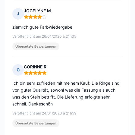
JOCELYNE M.
J
Hinweis: 4 von 5
ziemlich gute Farbwiedergabe
Veröffentlicht am 26/01/2020 à 21h35
Übersetzte Bewertungen
CORINNE R.
C
Hinweis: 5 von 5
Ich bin sehr zufrieden mit meinem Kauf: Die Ringe sind
von guter Qualität, sowohl was die Fassung als auch
was den Stein betrifft. Die Lieferung erfolgte sehr
schnell. Dankeschön
Veröffentlicht am 24/01/2020 à 21h59
Übersetzte Bewertungen