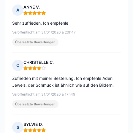
ANNE V.
A
Hinweis: 5 von 5
Sehr zufrieden. Ich empfehle
Veröffentlicht am 31/01/2020 à 20h47
Übersetzte Bewertungen
CHRISTELLE C.
C
Hinweis: 4 von 5
Zufrieden mit meiner Bestellung. Ich empfehle Aden
Jewels, der Schmuck ist ähnlich wie auf den Bildern.
Veröffentlicht am 31/01/2020 à 17h49
Übersetzte Bewertungen
SYLVIE D.
S
Hinweis: 5 von 5