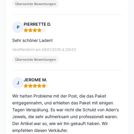
Übersetzte Bewertungen
PIERRETTE D.
P
Hinweis: 4 von 5
Sehr schöner Laden!
Veröffentlicht am 29/01/2020 à 22h32
Übersetzte Bewertungen
JEROME M.
J
Hinweis: 5 von 5
Wir hatten Probleme mit der Post, die das Paket
entgegennahm, und erhielten das Paket mit einigen
Tagen Verspätung. Es war nicht die Schuld von Aden's
Jewels, die sehr aufmerksam und professionell waren.
Der Artikel war so, wie wir ihn gekauft haben. Wir
empfehlen diesen Verkäufer.