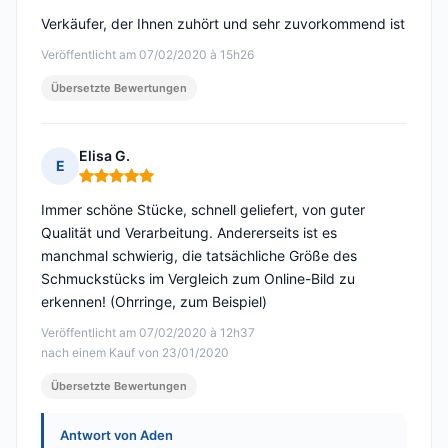
Verkäufer, der Ihnen zuhört und sehr zuvorkommend ist
Veröffentlicht am 07/02/2020 à 15h26
Übersetzte Bewertungen
Elisa G.
E
Hinweis: 5 von 5
Immer schöne Stücke, schnell geliefert, von guter
Qualität und Verarbeitung. Andererseits ist es
manchmal schwierig, die tatsächliche Größe des
Schmuckstücks im Vergleich zum Online-Bild zu
erkennen! (Ohrringe, zum Beispiel)
Veröffentlicht am 07/02/2020 à 12h37
nach einem Kauf von 23/01/2020
Übersetzte Bewertungen
Antwort von Aden