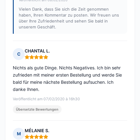
Veröffentlicht am 09/02/2020
Vielen Dank, dass Sie sich die Zeit genommen
haben, Ihren Kommentar zu posten. Wir freuen uns
über Ihre Zufriedenheit und sehen Sie bald in
unserem Geschäft.
CHANTAL L.
C
Hinweis: 5 von 5
Nichts als gute Dinge. Nichts Negatives. Ich bin sehr
zufrieden mit meiner ersten Bestellung und werde Sie
bald für meine nächste Bestellung aufsuchen. Ich
danke Ihnen.
Veröffentlicht am 07/02/2020 à 16h30
Übersetzte Bewertungen
MÉLANIE S.
M
Hinweis: 5 von 5