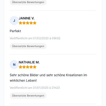
Übersetzte Bewertungen
JANINE V.
J
Hinweis: 5 von 5
Perfekt
Veröffentlicht am 01/02/2020 à 09h52
Übersetzte Bewertungen
NATHALIE M.
N
Hinweis: 5 von 5
Sehr schöne Bilder und sehr schöne Kreationen im
wirklichen Leben!
Veröffentlicht am 31/01/2020 à 21h23
Übersetzte Bewertungen