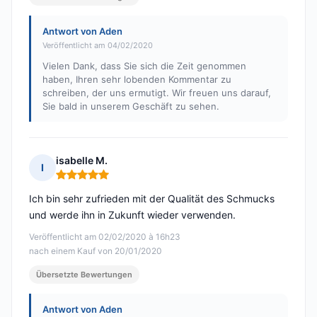
Antwort von Aden
Veröffentlicht am 04/02/2020
Vielen Dank, dass Sie sich die Zeit genommen
haben, Ihren sehr lobenden Kommentar zu
schreiben, der uns ermutigt. Wir freuen uns darauf,
Sie bald in unserem Geschäft zu sehen.
isabelle M.
I
Hinweis: 5 von 5
Ich bin sehr zufrieden mit der Qualität des Schmucks
und werde ihn in Zukunft wieder verwenden.
Veröffentlicht am 02/02/2020 à 16h23
nach einem Kauf von 20/01/2020
Übersetzte Bewertungen
Antwort von Aden