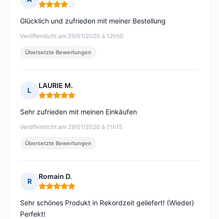
Hinweis: 4 von 5
Glücklich und zufrieden mit meiner Bestellung
Veröffentlicht am 29/01/2020 à 12h50
Übersetzte Bewertungen
LAURIE M.
L
Hinweis: 5 von 5
Sehr zufrieden mit meinen Einkäufen
Veröffentlicht am 29/01/2020 à 11h15
Übersetzte Bewertungen
Romain D.
R
Hinweis: 5 von 5
Sehr schönes Produkt in Rekordzeit geliefert! (Wieder)
Perfekt!