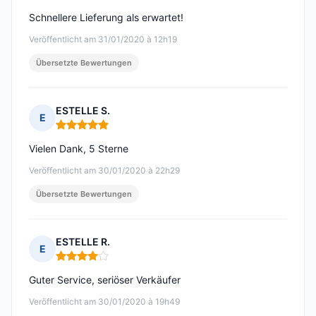
Schnellere Lieferung als erwartet!
Veröffentlicht am 31/01/2020 à 12h19
Übersetzte Bewertungen
ESTELLE S.
E
Hinweis: 5 von 5
Vielen Dank, 5 Sterne
Veröffentlicht am 30/01/2020 à 22h29
Übersetzte Bewertungen
ESTELLE R.
E
Hinweis: 4 von 5
Guter Service, seriöser Verkäufer
Veröffentlicht am 30/01/2020 à 19h49