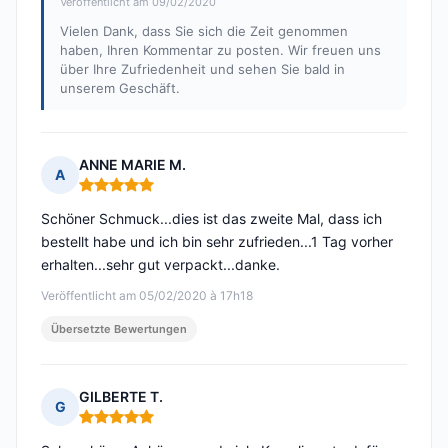
Veröffentlicht am 09/02/2020
Vielen Dank, dass Sie sich die Zeit genommen
haben, Ihren Kommentar zu posten. Wir freuen uns
über Ihre Zufriedenheit und sehen Sie bald in
unserem Geschäft.
ANNE MARIE M.
A
Hinweis: 5 von 5
Schöner Schmuck...dies ist das zweite Mal, dass ich
bestellt habe und ich bin sehr zufrieden...1 Tag vorher
erhalten...sehr gut verpackt...danke.
Veröffentlicht am 05/02/2020 à 17h18
Übersetzte Bewertungen
GILBERTE T.
G
Hinweis: 5 von 5