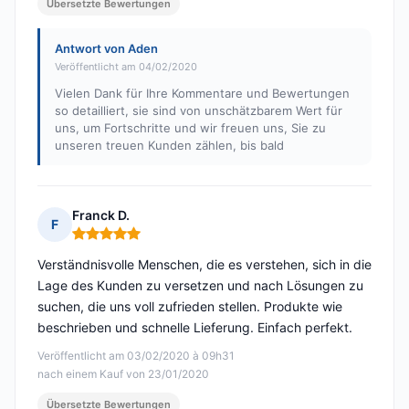
Übersetzte Bewertungen
Antwort von Aden
Veröffentlicht am 04/02/2020
Vielen Dank für Ihre Kommentare und Bewertungen
so detailliert, sie sind von unschätzbarem Wert für
uns, um Fortschritte und wir freuen uns, Sie zu
unseren treuen Kunden zählen, bis bald
Franck D.
F
Hinweis: 5 von 5
Verständnisvolle Menschen, die es verstehen, sich in die
Lage des Kunden zu versetzen und nach Lösungen zu
suchen, die uns voll zufrieden stellen. Produkte wie
beschrieben und schnelle Lieferung. Einfach perfekt.
Veröffentlicht am 03/02/2020 à 09h31
nach einem Kauf von 23/01/2020
Übersetzte Bewertungen