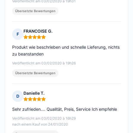
Veröffentlicht am 03/02/2020 à 19h31
Übersetzte Bewertungen
FRANCOISE G.
F
Hinweis: 5 von 5
Produkt wie beschrieben und schnelle Lieferung, nichts
zu beanstanden
Veröffentlicht am 03/02/2020 à 19h26
Übersetzte Bewertungen
Danielle T.
D
Hinweis: 5 von 5
Sehr zufrieden.... Qualität, Preis, Service Ich empfehle
Veröffentlicht am 03/02/2020 à 16h29
nach einem Kauf von 24/01/2020