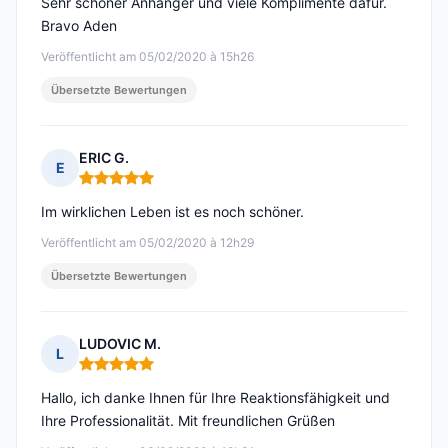
Sehr schöner Anhänger und viele Komplimente dafür.
Bravo Aden
Veröffentlicht am 05/02/2020 à 15h26
Übersetzte Bewertungen
ERIC G.
E
Hinweis: 5 von 5
Im wirklichen Leben ist es noch schöner.
Veröffentlicht am 05/02/2020 à 12h29
Übersetzte Bewertungen
LUDOVIC M.
L
Hinweis: 5 von 5
Hallo, ich danke Ihnen für Ihre Reaktionsfähigkeit und
Ihre Professionalität. Mit freundlichen Grüßen