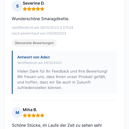
Severine D.
S
Hinweis: 5 von 5
Wunderschöne Smaragdkette.
Veröffentlicht am 26/10/2023 à 07h24
nach einem Kauf von 05/09/2023
Übersetzte Bewertungen
Antwort von Aden
Veröffentlicht am 29/10/2023
Vielen Dank für Ihr Feedback und Ihre Bewertung!
Wir freuen uns, dass Ihnen unser Produkt gefällt,
und hoffen, dass wir Sie auch in Zukunft
zufriedenstellen können.
Miha B.
M
Hinweis: 5 von 5
Schöne Stücke, im Laufe der Zeit zu sehen sehr