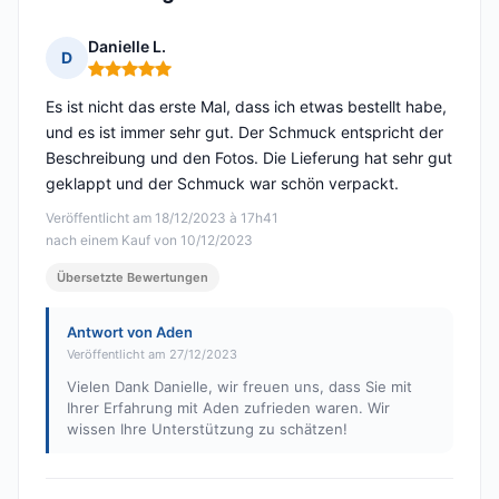
Danielle L.
D
Hinweis: 5 von 5
Es ist nicht das erste Mal, dass ich etwas bestellt habe,
und es ist immer sehr gut. Der Schmuck entspricht der
Beschreibung und den Fotos. Die Lieferung hat sehr gut
geklappt und der Schmuck war schön verpackt.
Veröffentlicht am 18/12/2023 à 17h41
nach einem Kauf von 10/12/2023
Übersetzte Bewertungen
Antwort von Aden
Veröffentlicht am 27/12/2023
Vielen Dank Danielle, wir freuen uns, dass Sie mit
Ihrer Erfahrung mit Aden zufrieden waren. Wir
wissen Ihre Unterstützung zu schätzen!