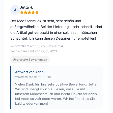
Jutta H.
J
Hinweis: 5 von 5
Der Modeschmuck ist sehr, sehr schön und
außergewöhnlich. Bei der Lieferung - sehr schnell - sind
die Artikel gut verpackt in einer solch sehr hübschen
Schachtel. Ich kann diesen Designer nur empfehlen!
Veröffentlicht am 16/12/2023 à 11h54
nach einem Kauf von 27/11/2023
Übersetzte Bewertungen
Antwort von Aden
Veröffentlicht am 21/12/2023
Vielen Dank für Ihre sehr positive Bewertung, Jutta!
Wir sind überglücklich zu lesen, dass Sie mit
unserem Modeschmuck und Ihrem Einkaufserlebnis
bei Aden so zufrieden waren. Wir hoffen, dass Sie
bald wiederkommen!