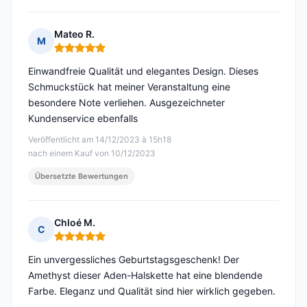
Mateo R.
M
Hinweis: 5 von 5
Einwandfreie Qualität und elegantes Design. Dieses
Schmuckstück hat meiner Veranstaltung eine
besondere Note verliehen. Ausgezeichneter
Kundenservice ebenfalls
Veröffentlicht am 14/12/2023 à 15h18
nach einem Kauf von 10/12/2023
Übersetzte Bewertungen
Chloé M.
C
Hinweis: 5 von 5
Ein unvergessliches Geburtstagsgeschenk! Der
Amethyst dieser Aden-Halskette hat eine blendende
Farbe. Eleganz und Qualität sind hier wirklich gegeben.