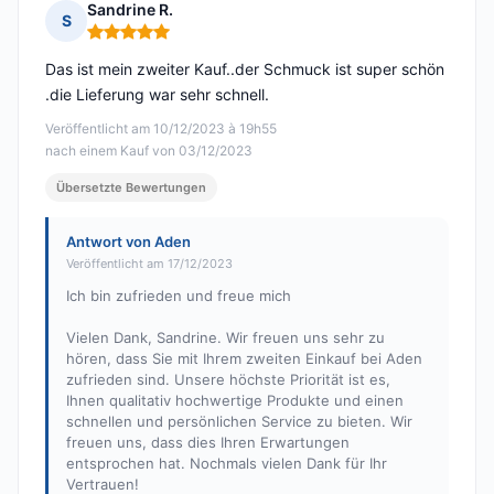
Sandrine R.
S
Hinweis: 5 von 5
Das ist mein zweiter Kauf..der Schmuck ist super schön
.die Lieferung war sehr schnell.
Veröffentlicht am 10/12/2023 à 19h55
nach einem Kauf von 03/12/2023
Übersetzte Bewertungen
Antwort von Aden
Veröffentlicht am 17/12/2023
Ich bin zufrieden und freue mich
Vielen Dank, Sandrine. Wir freuen uns sehr zu
hören, dass Sie mit Ihrem zweiten Einkauf bei Aden
zufrieden sind. Unsere höchste Priorität ist es,
Ihnen qualitativ hochwertige Produkte und einen
schnellen und persönlichen Service zu bieten. Wir
freuen uns, dass dies Ihren Erwartungen
entsprochen hat. Nochmals vielen Dank für Ihr
Vertrauen!