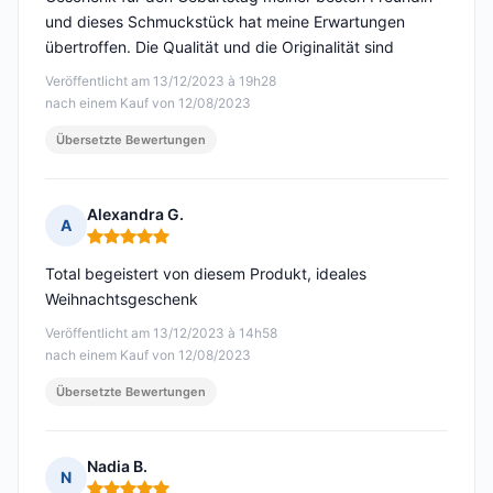
und dieses Schmuckstück hat meine Erwartungen
übertroffen. Die Qualität und die Originalität sind
Veröffentlicht am 13/12/2023 à 19h28
nach einem Kauf von 12/08/2023
Übersetzte Bewertungen
Alexandra G.
A
Hinweis: 5 von 5
Total begeistert von diesem Produkt, ideales
Weihnachtsgeschenk
Veröffentlicht am 13/12/2023 à 14h58
nach einem Kauf von 12/08/2023
Übersetzte Bewertungen
Nadia B.
N