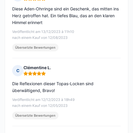
Hinweis: 5 von 5
Diese Aden-Ohrringe sind ein Geschenk, das mitten ins
Herz getroffen hat. Ein tiefes Blau, das an den klaren
Himmel erinnert
Veröffentlicht am 13/12/2023 à 11h10
nach einem Kauf von 12/08/2023
Übersetzte Bewertungen
Clémentine L.
C
Hinweis: 5 von 5
Die Reflexionen dieser Topas-Locken sind
überwältigend, Bravo!
Veröffentlicht am 12/12/2023 à 18h49
nach einem Kauf von 12/05/2023
Übersetzte Bewertungen