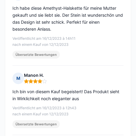
Hinweis: 5 von 5
Ich habe diese Amethyst-Halskette für meine Mutter
gekauft und sie liebt sie. Der Stein ist wunderschön und
das Design ist sehr schick. Perfekt für einen
besonderen Anlass.
Veröffentlicht am 16/12/2023 à 14h11
nach einem Kauf von 12/12/2023
Übersetzte Bewertungen
Manon H.
M
Hinweis: 4 von 5
Ich bin von diesem Kauf begeistert! Das Produkt sieht
in Wirklichkeit noch eleganter aus
Veröffentlicht am 16/12/2023 à 12h43
nach einem Kauf von 12/12/2023
Übersetzte Bewertungen