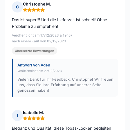
Christophe M.
C
Hinweis: 5 von 5
Das ist super!!! Und die Lieferzeit ist schnell! Ohne
Probleme zu empfehlen!
Veröffentlicht am 17/12/2023 à 19h57
nach einem Kauf von 09/12/2023
Übersetzte Bewertungen
Antwort von Aden
Veröffentlicht am 27/12/2023
Vielen Dank für Ihr Feedback, Christophe! Wir freuen
uns, dass Sie Ihre Erfahrung auf unserer Seite
genossen haben!
Isabelle M.
I
Hinweis: 5 von 5
Eleganz und Qualität, diese Topas-Locken begleiten