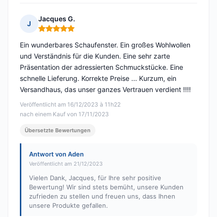
Jacques G.
J
Hinweis: 5 von 5
Ein wunderbares Schaufenster. Ein großes Wohlwollen
und Verständnis für die Kunden. Eine sehr zarte
Präsentation der adressierten Schmuckstücke. Eine
schnelle Lieferung. Korrekte Preise ... Kurzum, ein
Versandhaus, das unser ganzes Vertrauen verdient !!!!
Veröffentlicht am 16/12/2023 à 11h22
nach einem Kauf von 17/11/2023
Übersetzte Bewertungen
Antwort von Aden
Veröffentlicht am 21/12/2023
Vielen Dank, Jacques, für Ihre sehr positive
Bewertung! Wir sind stets bemüht, unsere Kunden
zufrieden zu stellen und freuen uns, dass Ihnen
unsere Produkte gefallen.