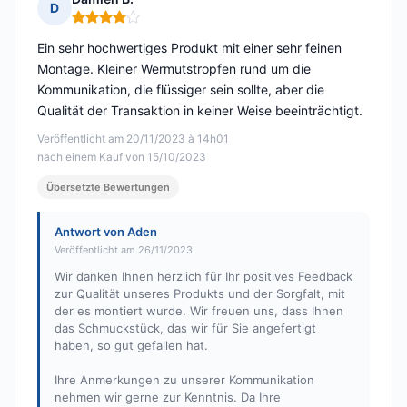
D
Hinweis: 4 von 5
Ein sehr hochwertiges Produkt mit einer sehr feinen
Montage. Kleiner Wermutstropfen rund um die
Kommunikation, die flüssiger sein sollte, aber die
Qualität der Transaktion in keiner Weise beeinträchtigt.
Veröffentlicht am 20/11/2023 à 14h01
nach einem Kauf von 15/10/2023
Übersetzte Bewertungen
Antwort von Aden
Veröffentlicht am 26/11/2023
Wir danken Ihnen herzlich für Ihr positives Feedback
zur Qualität unseres Produkts und der Sorgfalt, mit
der es montiert wurde. Wir freuen uns, dass Ihnen
das Schmuckstück, das wir für Sie angefertigt
haben, so gut gefallen hat.
Ihre Anmerkungen zu unserer Kommunikation
nehmen wir gerne zur Kenntnis. Da Ihre