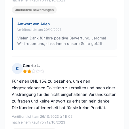
nach einem Kauf von 19/10/2023
Übersetzte Bewertungen
Antwort von Aden
Veröffentlicht am 29/10/2023
Vielen Dank für Ihre positive Bewertung, Jerome!
Wir freuen uns, dass Ihnen unsere Seite gefällt.
Cédric L.
C
Hinweis: 2 von 5
Für einen DHL 15€ zu bezahlen, um einen
eingeschriebenen Colissimo zu erhalten und nach einer
Anstrengung für die nicht eingehaltenen Versandkosten
zu fragen und keine Antwort zu erhalten nein danke.
Die Kundenzufriedenheit hat für sie keine Priorität.
Veröffentlicht am 26/10/2023 à 11h05
nach einem Kauf von 12/10/2023