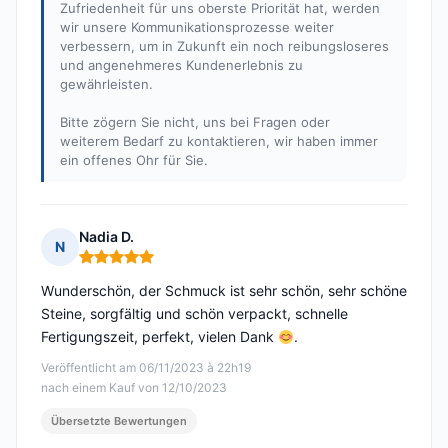
Zufriedenheit für uns oberste Priorität hat, werden
wir unsere Kommunikationsprozesse weiter
verbessern, um in Zukunft ein noch reibungsloseres
und angenehmeres Kundenerlebnis zu
gewährleisten.
Bitte zögern Sie nicht, uns bei Fragen oder
weiterem Bedarf zu kontaktieren, wir haben immer
ein offenes Ohr für Sie.
Nadia D.
N
Hinweis: 5 von 5
Wunderschön, der Schmuck ist sehr schön, sehr schöne
Steine, sorgfältig und schön verpackt, schnelle
Fertigungszeit, perfekt, vielen Dank
.
Veröffentlicht am 06/11/2023 à 22h19
nach einem Kauf von 12/10/2023
Übersetzte Bewertungen