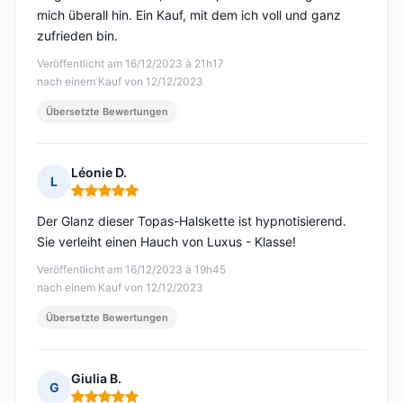
mich überall hin. Ein Kauf, mit dem ich voll und ganz
zufrieden bin.
Veröffentlicht am 16/12/2023 à 21h17
nach einem Kauf von 12/12/2023
Übersetzte Bewertungen
Léonie D.
L
Hinweis: 5 von 5
Der Glanz dieser Topas-Halskette ist hypnotisierend.
Sie verleiht einen Hauch von Luxus - Klasse!
Veröffentlicht am 16/12/2023 à 19h45
nach einem Kauf von 12/12/2023
Übersetzte Bewertungen
Giulia B.
G