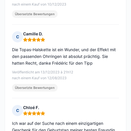
nach einem Kauf von 10/12/2023
Übersetzte Bewertungen
Camille D.
C
Hinweis: 5 von 5
Die Topas-Halskette ist ein Wunder, und der Effekt mit
den passenden Ohrringen ist absolut prächtig. Sie
hatten Recht, danke Frédéric für den Tipp
Veröffentlicht am 13/12/2023 à 21h12
nach einem Kauf von 12/08/2023
Übersetzte Bewertungen
Chloé F.
C
Hinweis: 5 von 5
Ich war auf der Suche nach einem einzigartigen
Geschenk für den Geburtstag meiner besten Freundin