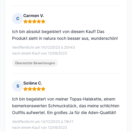
Carmen V.
C
Hinweis: 5 von 5
Ich bin absolut begeistert von diesem Kauf! Das
Produkt sieht in natura noch besser aus, wunderschön!
Veröffentlicht am 14/12/2023 à 20h43
nach einem Kauf von 12/08/2023
Übersetzte Bewertungen
Solène C.
S
Hinweis: 5 von 5
Ich bin begeistert von meiner Topas-Halskette, einem
bemerkenswerten Schmuckstück, das meine schlichten
Outfits aufwertet. Ein großes Ja für die Aden-Qualität!
Veröffentlicht am 14/12/2023 à 19h11
nach einem Kauf von 12/08/2023