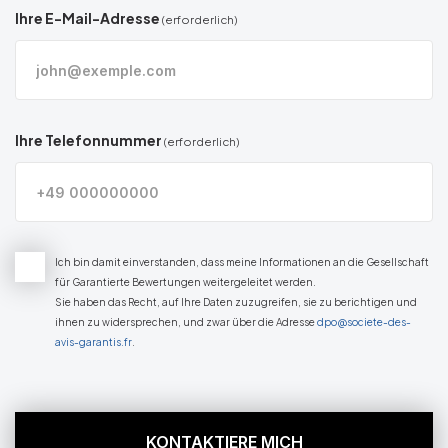
Ihre E-Mail-Adresse
(erforderlich)
Ihre Telefonnummer
(erforderlich)
Ich bin damit einverstanden, dass meine Informationen an die Gesellschaft
für Garantierte Bewertungen weitergeleitet werden.
Sie haben das Recht, auf Ihre Daten zuzugreifen, sie zu berichtigen und
ihnen zu widersprechen, und zwar über die Adresse
dpo@societe-des-
avis-garantis.fr
.
KONTAKTIERE MICH