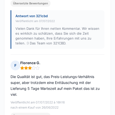
Übersetzte Bewertungen
Antwort von 321cbd
Veröffentlicht am 07/07/2022
Vielen Dank für Ihren netten Kommentar. Wir wissen
es wirklich zu schätzen, dass Sie sich die Zeit
genommen haben, Ihre Erfahrungen mit uns zu
teilen. :) Das Team von 321CBD.
Florence G.
F
Hinweis: 3 von 5
Die Qualität ist gut, das Preis-Leistungs-Verhältnis
super, aber trotzdem eine Enttäuschung mit der
Lieferung 5 Tage Wartezeit auf mein Paket das ist zu
viel.
Veröffentlicht am 07/07/2022 à 16h16
nach einem Kauf von 26/06/2022