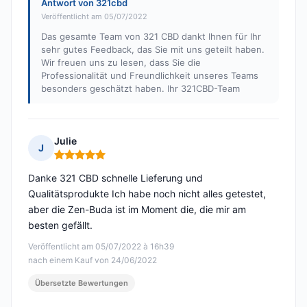
Antwort von 321cbd
Veröffentlicht am 05/07/2022
Das gesamte Team von 321 CBD dankt Ihnen für Ihr
sehr gutes Feedback, das Sie mit uns geteilt haben.
Wir freuen uns zu lesen, dass Sie die
Professionalität und Freundlichkeit unseres Teams
besonders geschätzt haben. Ihr 321CBD-Team
Julie
J
Hinweis: 5 von 5
Danke 321 CBD schnelle Lieferung und
Qualitätsprodukte Ich habe noch nicht alles getestet,
aber die Zen-Buda ist im Moment die, die mir am
besten gefällt.
Veröffentlicht am 05/07/2022 à 16h39
nach einem Kauf von 24/06/2022
Übersetzte Bewertungen