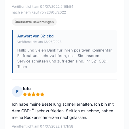
Veröffentlicht am 04/07/2022 à 19h54
nach einem Kauf von 23/06/2022
Übersetzte Bewertungen
Antwort von 321cbd
Veröffentlicht am 13/06/2023
Hallo und vielen Dank für Ihren positiven Kommentar.
Es freut uns sehr zu hören, dass Sie unseren
Service schätzen und zufrieden sind. Ihr 321 CBD-
Team
fufu
F
Hinweis: 5 von 5
Ich habe meine Bestellung schnell erhalten. Ich bin mit
dem CBD-Öl sehr zufrieden. Seit ich es nehme, haben
meine Rückenschmerzen nachgelassen.
Veröffentlicht am 04/07/2022 à 17h58