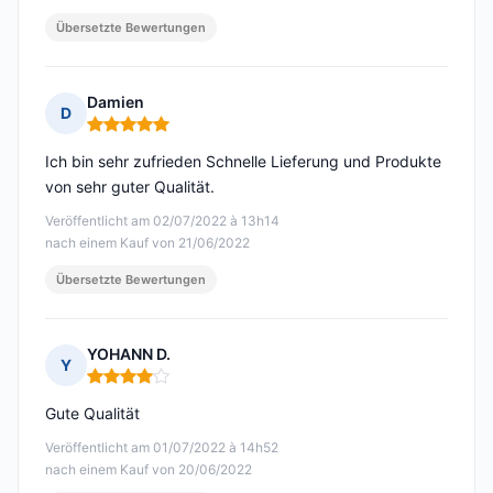
Übersetzte Bewertungen
Damien
D
Hinweis: 5 von 5
Ich bin sehr zufrieden Schnelle Lieferung und Produkte
von sehr guter Qualität.
Veröffentlicht am 02/07/2022 à 13h14
nach einem Kauf von 21/06/2022
Übersetzte Bewertungen
YOHANN D.
Y
Hinweis: 4 von 5
Gute Qualität
Veröffentlicht am 01/07/2022 à 14h52
nach einem Kauf von 20/06/2022