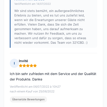
Veröffentlicht am 14/07/2022
Wir sind stets bemüht, ein außergewöhnliches
Erlebnis zu bieten, und es tut uns zutiefst leid,
wenn wir die Erwartungen unserer Gäste nicht
erfüllen. Vielen Dank, dass Sie sich die Zeit
genommen haben, uns darauf aufmerksam zu
machen. Wir nutzen Ihr Feedback, um uns zu
verbessern und dafür zu sorgen, dass so etwas
nicht wieder vorkommt. Das Team von 321CBD. :)
Invité
I
Hinweis: 5 von 5
Ich bin sehr zufrieden mit dem Service und der Qualität
der Produkte. Danke
Veröffentlicht am 06/07/2022 à 10h27
nach einem Kauf von 25/06/2022
Übersetzte Bewertungen