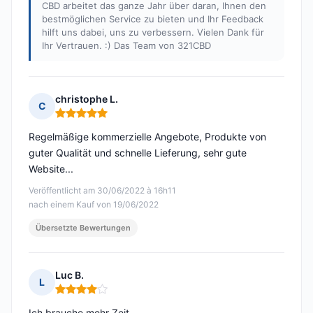
CBD arbeitet das ganze Jahr über daran, Ihnen den
bestmöglichen Service zu bieten und Ihr Feedback
hilft uns dabei, uns zu verbessern. Vielen Dank für
Ihr Vertrauen. :) Das Team von 321CBD
christophe L.
C
Hinweis: 5 von 5
Regelmäßige kommerzielle Angebote, Produkte von
guter Qualität und schnelle Lieferung, sehr gute
Website...
Veröffentlicht am 30/06/2022 à 16h11
nach einem Kauf von 19/06/2022
Übersetzte Bewertungen
Luc B.
L
Hinweis: 4 von 5
Ich brauche mehr Zeit