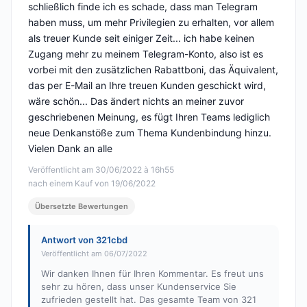
schließlich finde ich es schade, dass man Telegram
haben muss, um mehr Privilegien zu erhalten, vor allem
als treuer Kunde seit einiger Zeit... ich habe keinen
Zugang mehr zu meinem Telegram-Konto, also ist es
vorbei mit den zusätzlichen Rabattboni, das Äquivalent,
das per E-Mail an Ihre treuen Kunden geschickt wird,
wäre schön... Das ändert nichts an meiner zuvor
geschriebenen Meinung, es fügt Ihren Teams lediglich
neue Denkanstöße zum Thema Kundenbindung hinzu.
Vielen Dank an alle
Veröffentlicht am 30/06/2022 à 16h55
nach einem Kauf von 19/06/2022
Übersetzte Bewertungen
Antwort von 321cbd
Veröffentlicht am 06/07/2022
Wir danken Ihnen für Ihren Kommentar. Es freut uns
sehr zu hören, dass unser Kundenservice Sie
zufrieden gestellt hat. Das gesamte Team von 321