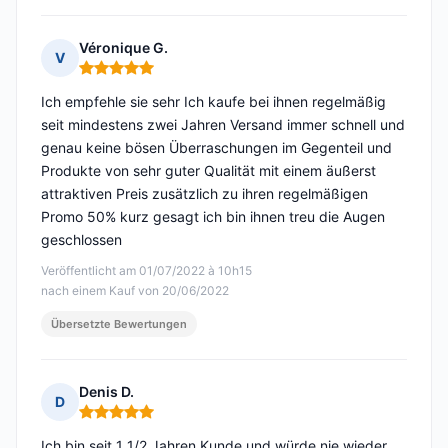
Véronique G.
V
Hinweis: 5 von 5
Ich empfehle sie sehr Ich kaufe bei ihnen regelmäßig
seit mindestens zwei Jahren Versand immer schnell und
genau keine bösen Überraschungen im Gegenteil und
Produkte von sehr guter Qualität mit einem äußerst
attraktiven Preis zusätzlich zu ihren regelmäßigen
Promo 50% kurz gesagt ich bin ihnen treu die Augen
geschlossen
Veröffentlicht am 01/07/2022 à 10h15
nach einem Kauf von 20/06/2022
Übersetzte Bewertungen
Denis D.
D
Hinweis: 5 von 5
Ich bin seit 1 1/2 Jahren Kunde und würde nie wieder