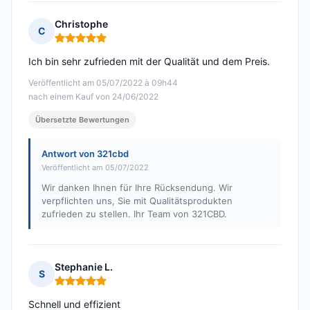
Christophe
C
Hinweis: 5 von 5
Ich bin sehr zufrieden mit der Qualität und dem Preis.
Veröffentlicht am 05/07/2022 à 09h44
nach einem Kauf von 24/06/2022
Übersetzte Bewertungen
Antwort von 321cbd
Veröffentlicht am 05/07/2022
Wir danken Ihnen für Ihre Rücksendung. Wir
verpflichten uns, Sie mit Qualitätsprodukten
zufrieden zu stellen. Ihr Team von 321CBD.
Stephanie L.
S
Hinweis: 5 von 5
Schnell und effizient