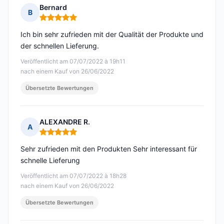
Bernard
B
Hinweis: 5 von 5
Ich bin sehr zufrieden mit der Qualität der Produkte und
der schnellen Lieferung.
Veröffentlicht am 07/07/2022 à 19h11
nach einem Kauf von 26/06/2022
Übersetzte Bewertungen
ALEXANDRE R.
A
Hinweis: 5 von 5
Sehr zufrieden mit den Produkten Sehr interessant für
schnelle Lieferung
Veröffentlicht am 07/07/2022 à 18h28
nach einem Kauf von 26/06/2022
Übersetzte Bewertungen