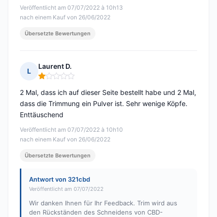
Veröffentlicht am 07/07/2022 à 10h13
nach einem Kauf von 26/06/2022
Übersetzte Bewertungen
Laurent D.
L
Hinweis: 1 von 5
2 Mal, dass ich auf dieser Seite bestellt habe und 2 Mal,
dass die Trimmung ein Pulver ist. Sehr wenige Köpfe.
Enttäuschend
Veröffentlicht am 07/07/2022 à 10h10
nach einem Kauf von 26/06/2022
Übersetzte Bewertungen
Antwort von 321cbd
Veröffentlicht am 07/07/2022
Wir danken Ihnen für Ihr Feedback. Trim wird aus
den Rückständen des Schneidens von CBD-