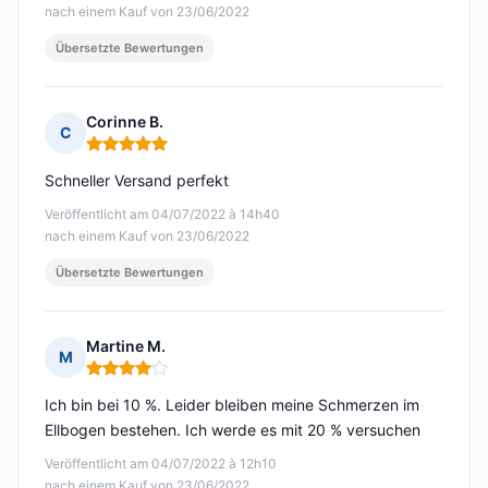
nach einem Kauf von 23/06/2022
Übersetzte Bewertungen
Corinne B.
C
Hinweis: 5 von 5
Schneller Versand perfekt
Veröffentlicht am 04/07/2022 à 14h40
nach einem Kauf von 23/06/2022
Übersetzte Bewertungen
Martine M.
M
Hinweis: 4 von 5
Ich bin bei 10 %. Leider bleiben meine Schmerzen im
Ellbogen bestehen. Ich werde es mit 20 % versuchen
Veröffentlicht am 04/07/2022 à 12h10
nach einem Kauf von 23/06/2022