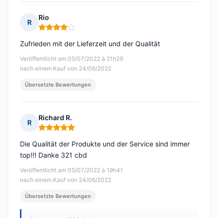
Rio
R
Hinweis: 4 von 5
Zufrieden mit der Lieferzeit und der Qualität
Veröffentlicht am 05/07/2022 à 21h29
nach einem Kauf von 24/06/2022
Übersetzte Bewertungen
Richard R.
R
Hinweis: 5 von 5
Die Qualität der Produkte und der Service sind immer
top!!! Danke 321 cbd
Veröffentlicht am 05/07/2022 à 19h41
nach einem Kauf von 24/06/2022
Übersetzte Bewertungen