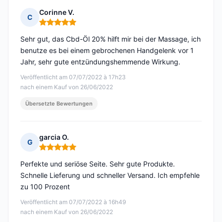
Corinne V.
C
Hinweis: 5 von 5
Sehr gut, das Cbd-Öl 20% hilft mir bei der Massage, ich
benutze es bei einem gebrochenen Handgelenk vor 1
Jahr, sehr gute entzündungshemmende Wirkung.
Veröffentlicht am 07/07/2022 à 17h23
nach einem Kauf von 26/06/2022
Übersetzte Bewertungen
garcia O.
G
Hinweis: 5 von 5
Perfekte und seriöse Seite. Sehr gute Produkte.
Schnelle Lieferung und schneller Versand. Ich empfehle
zu 100 Prozent
Veröffentlicht am 07/07/2022 à 16h49
nach einem Kauf von 26/06/2022