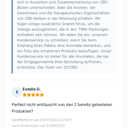
sich in Aussehen und Zusammensetzung von CBD-
Blüten unterscheidet. Aber die Aromen, der
Geschmack und die therapeutischen Eigenschaften
von CBD bleiben in der Mischung erhalten. Wir
fügen einige zusätzliche Gramm hinzu, um die
Zweige auszugleichen, die in den TRIM-Packungen
enthalten sein können. Wir laden Sie ein, unserem
Kundenservice zu schreiben, wenn Sie beim
Empfang Ihres Pakets eine Anomalie bemerken, und
ein Foto des erhaltenen Produkts beizufügen. Unser
Kundenservice ist immer für alle Anomalien, die bei
der Entgegennahme Ihrer Bestellung auftreten,
erreichbar. Das Team von 321CBD.
Estelle G.
E
Hinweis: 5 von 5
Perfekt nicht enttäuscht von den 2 bereits getesteten
Produkten?
Veröffentlicht am 02/07/2022 à 21h11
nach einem Kauf von 21/06/2022