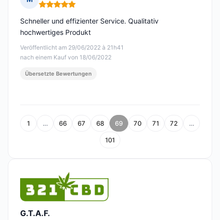
Hinweis: 5 von 5
Schneller und effizienter Service. Qualitativ
hochwertiges Produkt
Veröffentlicht am 29/06/2022 à 21h41
nach einem Kauf von 18/06/2022
Übersetzte Bewertungen
1
…
66
67
68
69
70
71
72
…
101
G.T.A.F.