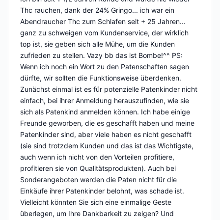
Thc rauchen, dank der 24% Gringo... ich war ein
Abendraucher Thc zum Schlafen seit + 25 Jahren...
ganz zu schweigen vom Kundenservice, der wirklich
top ist, sie geben sich alle Mühe, um die Kunden
zufrieden zu stellen. Vazy bb das ist Bombe!^^ PS:
Wenn ich noch ein Wort zu den Patenschaften sagen
dürfte, wir sollten die Funktionsweise überdenken.
Zunächst einmal ist es für potenzielle Patenkinder nicht
einfach, bei ihrer Anmeldung herauszufinden, wie sie
sich als Patenkind anmelden können. Ich habe einige
Freunde geworben, die es geschafft haben und meine
Patenkinder sind, aber viele haben es nicht geschafft
(sie sind trotzdem Kunden und das ist das Wichtigste,
auch wenn ich nicht von den Vorteilen profitiere,
profitieren sie von Qualitätsprodukten). Auch bei
Sonderangeboten werden die Paten nicht für die
Einkäufe ihrer Patenkinder belohnt, was schade ist.
Vielleicht könnten Sie sich eine einmalige Geste
überlegen, um Ihre Dankbarkeit zu zeigen? Und