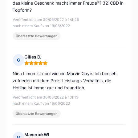
das kleine Geschenk macht immer Freude?? 321CBD in
Topform?
Veröffentlicht am 30/06/2022 à 14h45
nach einem Kauf von 19/06/2022
Übersetzte Bewertungen
Gilles D.
G
Hinweis: 5 von 5
Nina Limon ist cool wie ein Marvin Gaye. Ich bin sehr
zufrieden mit dem Preis-Leistungs-Verhältnis, die
Hotline ist immer gut und freundlich.
Veröffentlicht am 30/06/2022 à 10h19
nach einem Kauf von 19/06/2022
Übersetzte Bewertungen
MaverickWI
M