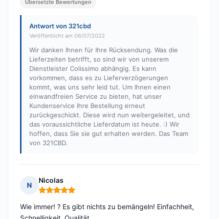
Übersetzte Bewertungen
Antwort von 321cbd
Veröffentlicht am 06/07/2022
Wir danken Ihnen für Ihre Rücksendung. Was die
Lieferzeiten betrifft, so sind wir von unserem
Dienstleister Colissimo abhängig. Es kann
vorkommen, dass es zu Lieferverzögerungen
kommt, was uns sehr leid tut. Um Ihnen einen
einwandfreien Service zu bieten, hat unser
Kundenservice Ihre Bestellung erneut
zurückgeschickt. Diese wird nun weitergeleitet, und
das voraussichtliche Lieferdatum ist heute. :) Wir
hoffen, dass Sie sie gut erhalten werden. Das Team
von 321CBD.
Nicolas
N
Hinweis: 5 von 5
Wie immer! ? Es gibt nichts zu bemängeln! Einfachheit,
Schnelligkeit, Qualität