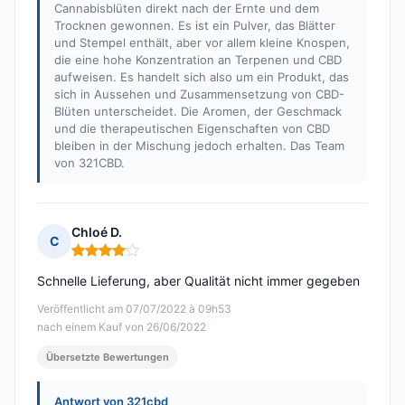
Cannabisblüten direkt nach der Ernte und dem
Trocknen gewonnen. Es ist ein Pulver, das Blätter
und Stempel enthält, aber vor allem kleine Knospen,
die eine hohe Konzentration an Terpenen und CBD
aufweisen. Es handelt sich also um ein Produkt, das
sich in Aussehen und Zusammensetzung von CBD-
Blüten unterscheidet. Die Aromen, der Geschmack
und die therapeutischen Eigenschaften von CBD
bleiben in der Mischung jedoch erhalten. Das Team
von 321CBD.
Chloé D.
C
Hinweis: 4 von 5
Schnelle Lieferung, aber Qualität nicht immer gegeben
Veröffentlicht am 07/07/2022 à 09h53
nach einem Kauf von 26/06/2022
Übersetzte Bewertungen
Antwort von 321cbd