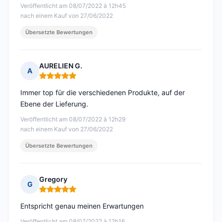
Veröffentlicht am 08/07/2022 à 12h45
nach einem Kauf von 27/06/2022
Übersetzte Bewertungen
AURELIEN G.
A
Hinweis: 5 von 5
Immer top für die verschiedenen Produkte, auf der
Ebene der Lieferung.
Veröffentlicht am 08/07/2022 à 12h29
nach einem Kauf von 27/06/2022
Übersetzte Bewertungen
Gregory
G
Hinweis: 5 von 5
Entspricht genau meinen Erwartungen
Veröffentlicht am 08/07/2022 à 12h16