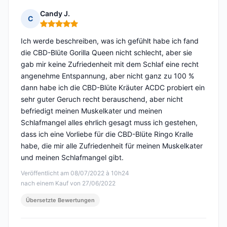
Candy J.
C
Hinweis: 5 von 5
Ich werde beschreiben, was ich gefühlt habe ich fand
die CBD-Blüte Gorilla Queen nicht schlecht, aber sie
gab mir keine Zufriedenheit mit dem Schlaf eine recht
angenehme Entspannung, aber nicht ganz zu 100 %
dann habe ich die CBD-Blüte Kräuter ACDC probiert ein
sehr guter Geruch recht berauschend, aber nicht
befriedigt meinen Muskelkater und meinen
Schlafmangel alles ehrlich gesagt muss ich gestehen,
dass ich eine Vorliebe für die CBD-Blüte Ringo Kralle
habe, die mir alle Zufriedenheit für meinen Muskelkater
und meinen Schlafmangel gibt.
Veröffentlicht am 08/07/2022 à 10h24
nach einem Kauf von 27/06/2022
Übersetzte Bewertungen