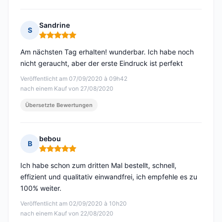
Sandrine
S
Hinweis: 5 von 5
Am nächsten Tag erhalten! wunderbar. Ich habe noch
nicht geraucht, aber der erste Eindruck ist perfekt
Veröffentlicht am 07/09/2020 à 09h42
nach einem Kauf von 27/08/2020
Übersetzte Bewertungen
bebou
B
Hinweis: 5 von 5
Ich habe schon zum dritten Mal bestellt, schnell,
effizient und qualitativ einwandfrei, ich empfehle es zu
100% weiter.
Veröffentlicht am 02/09/2020 à 10h20
nach einem Kauf von 22/08/2020