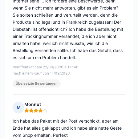
Internet sehe ... ich fordere eine Beschwerde, denn
wenn Sie nicht mehr antworten, gibt es ein Problem?
Sie sollten schließen und verurteilt werden, denn die
Produkte sind legal und in Frankreich zugelassen! Der
Diebstahl ist offensichtlich? Ich habe die Bestellung mit
einer Trackingnummer versendet, die ich aber nicht
erhalten habe, weil ich nicht wusste, wie ich die
Bestellung versenden sollte. Ich habe das Gefühl, dass
es sich um ein Problem handelt.
Veröffentlicht am 22/09/2020 à 17h48
nach einem Kauf von 11/09/2020
Übersetzte Bewertungen
Monnot
M
Hinweis: 4 von 5
Ich habe das Paket mit der Post verschickt, aber am
Ende hat alles geklappt und ich habe eine nette Geste
vom Shop erhalten. Perfekt