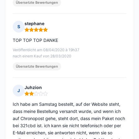
Übersetzte Bewertungen
stephane
S
Hinweis: 5 von 5
TOP TOP TOP DANKE
Veröffentlicht am 08/04/2020 à 19h37
nach einem Kauf von 28/03/2020
Übersetzte Bewertungen
Juhzion
J
Hinweis: 2 von 5
Ich habe am Samstag bestellt, auf der Website steht,
dass meine Bestellung versandt wurde, und wenn ich
auf Chronopost gehe, steht dort, dass mein Paket noch
bei 321cbd ist. ich kann sie nicht telefonisch oder per
E-Mail erreichen, sie antworten nicht, wenn sie so