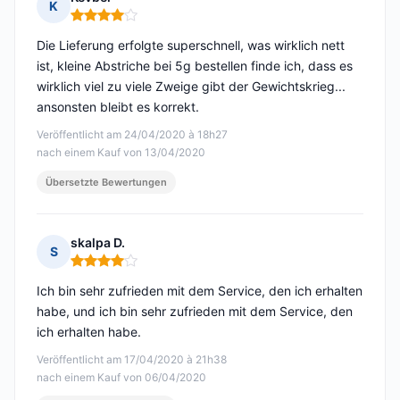
K
Hinweis: 4 von 5
Die Lieferung erfolgte superschnell, was wirklich nett
ist, kleine Abstriche bei 5g bestellen finde ich, dass es
wirklich viel zu viele Zweige gibt der Gewichtskrieg...
ansonsten bleibt es korrekt.
Veröffentlicht am 24/04/2020 à 18h27
nach einem Kauf von 13/04/2020
Übersetzte Bewertungen
skalpa D.
S
Hinweis: 4 von 5
Ich bin sehr zufrieden mit dem Service, den ich erhalten
habe, und ich bin sehr zufrieden mit dem Service, den
ich erhalten habe.
Veröffentlicht am 17/04/2020 à 21h38
nach einem Kauf von 06/04/2020