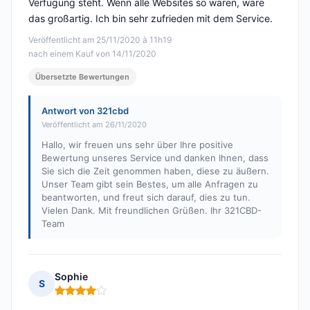
Verfügung steht. Wenn alle Websites so wären, wäre
das großartig. Ich bin sehr zufrieden mit dem Service.
Veröffentlicht am 25/11/2020 à 11h19
nach einem Kauf von 14/11/2020
Übersetzte Bewertungen
Antwort von 321cbd
Veröffentlicht am 26/11/2020
Hallo, wir freuen uns sehr über Ihre positive
Bewertung unseres Service und danken Ihnen, dass
Sie sich die Zeit genommen haben, diese zu äußern.
Unser Team gibt sein Bestes, um alle Anfragen zu
beantworten, und freut sich darauf, dies zu tun.
Vielen Dank. Mit freundlichen Grüßen. Ihr 321CBD-
Team
Sophie
S
Hinweis: 4 von 5