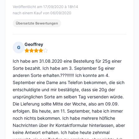
Veröffentlicht am 17/09/2020 à 18h14
nach einem Kauf von 06/09/2020
Übersetzte Bewertungen
Geoffrey
G
Hinweis: 4 von 5
Ich habe am 31.08.2020 eine Bestellung für 25g einer
Sorte bezahlt. Ich habe am 3. September 5g einer
anderen Sorte erhalten.???!!!!!! Ich konnte am 4.
September eine Dame ans Telefon bekommen, die sich
entschuldigte und mir bestätigte, dass sie 20g der
ursprünglichen Sorte am selben Tag versenden würde.
Die Lieferung sollte Mitte der Woche, also am 09.09.
erfolgen. Bis heute, am 11. September, habe ich immer
noch nichts bekommen. Ich habe mehrere höfliche
Nachrichten über ihr Kontaktformular hinterlassen, aber
keine Antwort erhalten. Ich habe heute zehnmal