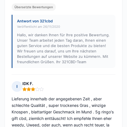
Übersetzte Bewertungen
Antwort von 321cbd
Veröffentlicht am 26/11/2020
Hallo, wir danken Ihnen für Ihre positive Bewertung.
Unser Team arbeitet jeden Tag daran, Ihnen einen
guten Service und die besten Produkte zu bieten!
Wir freuen uns darauf, uns um Ihre nächsten
Bestellungen auf unserer Website zu kümmern. Mit
freundlichen Grüßen. Ihr 321CBD-Team
IDK F.
I
Hinweis: 3 von 5
Lieferung innerhalb der angegebenen Zeit , aber
schlechte Qualität , super trockenes Gras , winzige
Knospen , blattartiger Geschmack im Mund . 5g ringo's
gift cbd, ziemlich enttäuscht! Ich empfehle Ihnen eher
weedy, Uweed, oder auch, wenn auch recht teuer, la