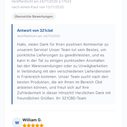
Veröffentlicht am 24/11/2020 à 17h23
nach einem Kauf von 13/11/2020
Übersetzte Bewertungen
Antwort von 321cbd
Veröffentlicht am 26/11/2020
Hallo, vielen Dank für Ihren positiven Kommentar zu
unserem Service! Unser Team tut sein Bestes, um
pünktliche Lieferungen zu gewährleisten, und es
kann in der Tat zu einigen punktuellen Anomalien
bei den Warensendungen oder zu Unwägbarkeiten
in Verbindung mit den verschiedenen Lieferdiensten
in Frankreich kommen. Unser Team sucht nach den
besten Produkten, die wir Ihnen im Bereich Cbd
anbieten können, und freut sich auf Ihre
Zufriedenheit in dieser Hinsicht! Herzlichen Dank mit
freundlichen Grüßen. Ihr 321CBD-Team
William G.
W