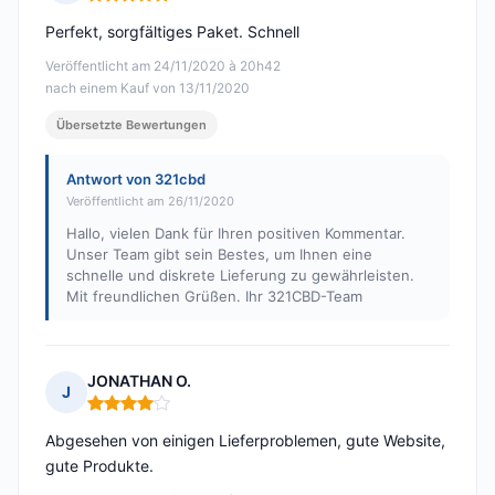
Hinweis: 5 von 5
Perfekt, sorgfältiges Paket. Schnell
Veröffentlicht am 24/11/2020 à 20h42
nach einem Kauf von 13/11/2020
Übersetzte Bewertungen
Antwort von 321cbd
Veröffentlicht am 26/11/2020
Hallo, vielen Dank für Ihren positiven Kommentar.
Unser Team gibt sein Bestes, um Ihnen eine
schnelle und diskrete Lieferung zu gewährleisten.
Mit freundlichen Grüßen. Ihr 321CBD-Team
JONATHAN O.
J
Hinweis: 4 von 5
Abgesehen von einigen Lieferproblemen, gute Website,
gute Produkte.