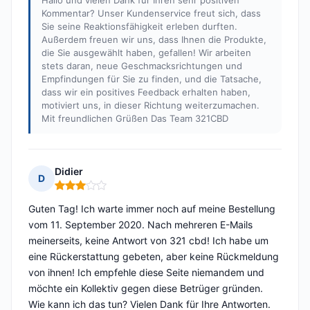
Hallo und vielen Dank für Ihren sehr positiven
Kommentar? Unser Kundenservice freut sich, dass
Sie seine Reaktionsfähigkeit erleben durften.
Außerdem freuen wir uns, dass Ihnen die Produkte,
die Sie ausgewählt haben, gefallen! Wir arbeiten
stets daran, neue Geschmacksrichtungen und
Empfindungen für Sie zu finden, und die Tatsache,
dass wir ein positives Feedback erhalten haben,
motiviert uns, in dieser Richtung weiterzumachen.
Mit freundlichen Grüßen Das Team 321CBD
Didier
D
Hinweis: 3 von 5
Guten Tag! Ich warte immer noch auf meine Bestellung
vom 11. September 2020. Nach mehreren E-Mails
meinerseits, keine Antwort von 321 cbd! Ich habe um
eine Rückerstattung gebeten, aber keine Rückmeldung
von ihnen! Ich empfehle diese Seite niemandem und
möchte ein Kollektiv gegen diese Betrüger gründen.
Wie kann ich das tun? Vielen Dank für Ihre Antworten.