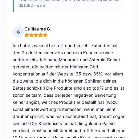
321CBD-Team
Guillaume G.
G
Hinweis: 5 von 5
Ich habe zweimal bestellt und bin sehr zufrieden mit
den Produkten einerseits und dem Kundenservice
andererseits. Ich habe Moonrock und Asteroid Comet
getestet, die beiden mit der höchsten Cbd-
Konzentration auf der Website, 35 bzw. 85%, vor allem
die zweite, die dich in die höchsten Sphären deines
Bettes schickt!!! Die Produkte sind also top?? und es ist
schon seltsam, dass bei jeder negativen Bewertung
keiner angibt, welches Produkt er bestellt hat (wozu
sonst eine Bewertung hinterlassen, wenn man nicht
darüber spricht, was man ausprobiert hat, das ist sogar
sinnlos!) Der Kundenservice hat die goldene Palme
verdient, er ist sehr hilfsbereit und ruft Sie innerhalb von
10 Minuten zurück. Meine zweite Bestellung wurde vom