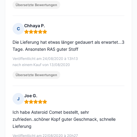
Übersetzte Bewertungen
Chhaya P.
C
Hinweis: 5 von 5
Die Lieferung hat etwas länger gedauert als erwartet...3
Tage. Ansonsten RAS guter Stoff
Veröffentlicht am 24/08/2020 à 13h13
nach einem Kauf von 13/08/2020
Übersetzte Bewertungen
Joe G.
J
Hinweis: 5 von 5
Ich habe Asteroid Comet bestellt, sehr
zufrieden..schöner Kopf guter Geschmack, schnelle
Lieferung
Veröffentlicht am 22/08/2020 à 20h27