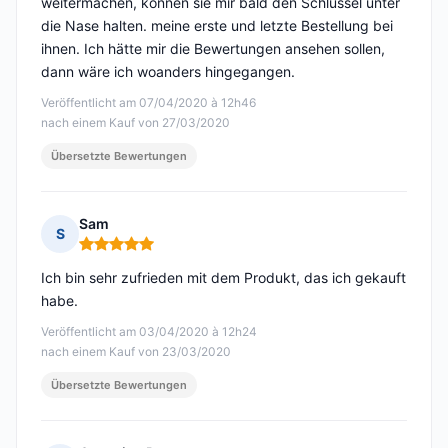
weitermachen, können sie mir bald den Schlüssel unter
die Nase halten. meine erste und letzte Bestellung bei
ihnen. Ich hätte mir die Bewertungen ansehen sollen,
dann wäre ich woanders hingegangen.
Veröffentlicht am 07/04/2020 à 12h46
nach einem Kauf von 27/03/2020
Übersetzte Bewertungen
Sam
S
Hinweis: 5 von 5
Ich bin sehr zufrieden mit dem Produkt, das ich gekauft
habe.
Veröffentlicht am 03/04/2020 à 12h24
nach einem Kauf von 23/03/2020
Übersetzte Bewertungen