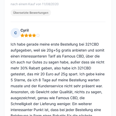
nach einem Kauf von 11/08/2020
Übersetzte Bewertungen
Cyril
C
Hinweis: 4 von 5
Ich habe gerade meine erste Bestellung bei 321CBD
aufgegeben, weil sie 20g+5g gratis anbieten und somit
einen interessanteren Tarif als Famous CBD, über die
ich auch nur Gutes zu sagen habe, außer dass sie nicht
mehr 30% Rabatt geben, also habe ich 321CBD
getestet, das mir 20 Euro auf 25g spart. Ich gebe keine
5 Sterne, da ich 8 Tage auf meine Bestellung warten
musste und der Kundenservice nicht sehr präsent war.
Ansonsten, ob Gewicht oder Qualität, nichts zu sagen,
ausgezeichnet, genau wie Famous CBD, die
Schnelligkeit der Lieferung weniger. Ein weiterer
interessanter Punkt ist, dass bei jeder Bestellung eine
Belohnung in Form eines Rabatts für die nächste