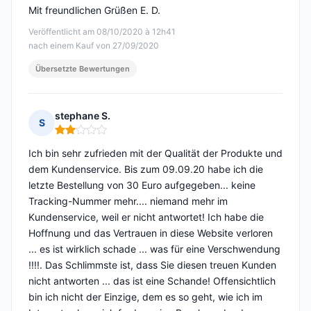
Mit freundlichen Grüßen E. D.
Veröffentlicht am 08/10/2020 à 12h41
nach einem Kauf von 27/09/2020
Übersetzte Bewertungen
stephane S.
S
Hinweis: 2 von 5
Ich bin sehr zufrieden mit der Qualität der Produkte und
dem Kundenservice. Bis zum 09.09.20 habe ich die
letzte Bestellung von 30 Euro aufgegeben... keine
Tracking-Nummer mehr.... niemand mehr im
Kundenservice, weil er nicht antwortet! Ich habe die
Hoffnung und das Vertrauen in diese Website verloren
... es ist wirklich schade ... was für eine Verschwendung
!!!!. Das Schlimmste ist, dass Sie diesen treuen Kunden
nicht antworten ... das ist eine Schande! Offensichtlich
bin ich nicht der Einzige, dem es so geht, wie ich im