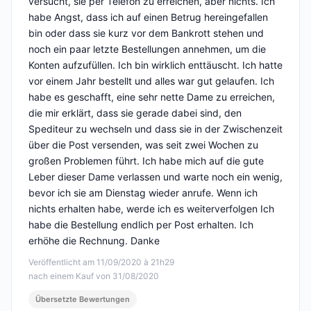
versucht, sie per Telefon zu erreichen, aber nichts. Ich
habe Angst, dass ich auf einen Betrug hereingefallen
bin oder dass sie kurz vor dem Bankrott stehen und
noch ein paar letzte Bestellungen annehmen, um die
Konten aufzufüllen. Ich bin wirklich enttäuscht. Ich hatte
vor einem Jahr bestellt und alles war gut gelaufen. Ich
habe es geschafft, eine sehr nette Dame zu erreichen,
die mir erklärt, dass sie gerade dabei sind, den
Spediteur zu wechseln und dass sie in der Zwischenzeit
über die Post versenden, was seit zwei Wochen zu
großen Problemen führt. Ich habe mich auf die gute
Leber dieser Dame verlassen und warte noch ein wenig,
bevor ich sie am Dienstag wieder anrufe. Wenn ich
nichts erhalten habe, werde ich es weiterverfolgen Ich
habe die Bestellung endlich per Post erhalten. Ich
erhöhe die Rechnung. Danke
Veröffentlicht am 11/09/2020 à 21h29
nach einem Kauf von 31/08/2020
Übersetzte Bewertungen