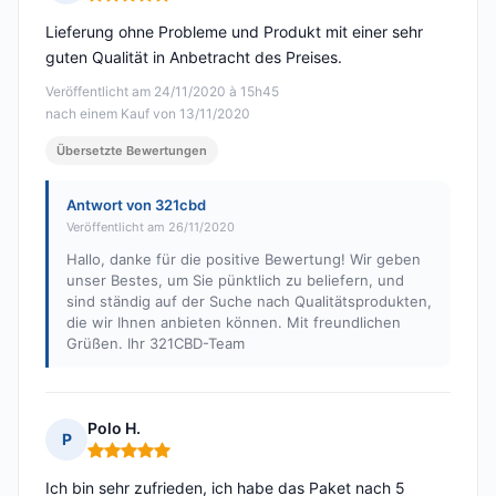
Hinweis: 5 von 5
Lieferung ohne Probleme und Produkt mit einer sehr
guten Qualität in Anbetracht des Preises.
Veröffentlicht am 24/11/2020 à 15h45
nach einem Kauf von 13/11/2020
Übersetzte Bewertungen
Antwort von 321cbd
Veröffentlicht am 26/11/2020
Hallo, danke für die positive Bewertung! Wir geben
unser Bestes, um Sie pünktlich zu beliefern, und
sind ständig auf der Suche nach Qualitätsprodukten,
die wir Ihnen anbieten können. Mit freundlichen
Grüßen. Ihr 321CBD-Team
Polo H.
P
Hinweis: 5 von 5
Ich bin sehr zufrieden, ich habe das Paket nach 5