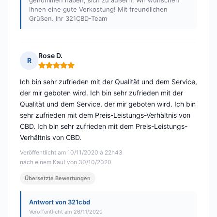
genommen haben, sich zu äußern. Wir wünschen
Ihnen eine gute Verkostung! Mit freundlichen
Grüßen. Ihr 321CBD-Team
Rose D.
R
Hinweis: 5 von 5
Ich bin sehr zufrieden mit der Qualität und dem Service,
der mir geboten wird. Ich bin sehr zufrieden mit der
Qualität und dem Service, der mir geboten wird. Ich bin
sehr zufrieden mit dem Preis-Leistungs-Verhältnis von
CBD. Ich bin sehr zufrieden mit dem Preis-Leistungs-
Verhältnis von CBD.
Veröffentlicht am 10/11/2020 à 22h43
nach einem Kauf von 30/10/2020
Übersetzte Bewertungen
Antwort von 321cbd
Veröffentlicht am 26/11/2020