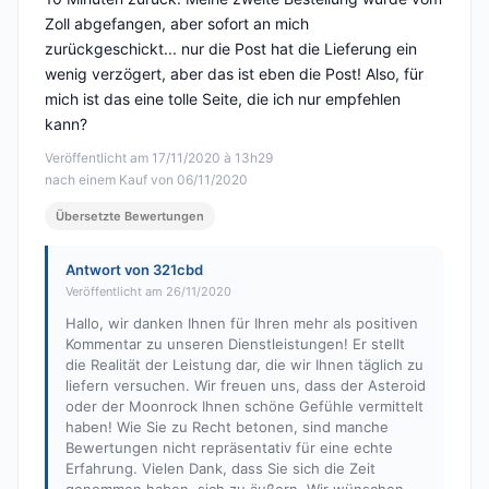
Zoll abgefangen, aber sofort an mich
zurückgeschickt... nur die Post hat die Lieferung ein
wenig verzögert, aber das ist eben die Post! Also, für
mich ist das eine tolle Seite, die ich nur empfehlen
kann?
Veröffentlicht am 17/11/2020 à 13h29
nach einem Kauf von 06/11/2020
Übersetzte Bewertungen
Antwort von 321cbd
Veröffentlicht am 26/11/2020
Hallo, wir danken Ihnen für Ihren mehr als positiven
Kommentar zu unseren Dienstleistungen! Er stellt
die Realität der Leistung dar, die wir Ihnen täglich zu
liefern versuchen. Wir freuen uns, dass der Asteroid
oder der Moonrock Ihnen schöne Gefühle vermittelt
haben! Wie Sie zu Recht betonen, sind manche
Bewertungen nicht repräsentativ für eine echte
Erfahrung. Vielen Dank, dass Sie sich die Zeit