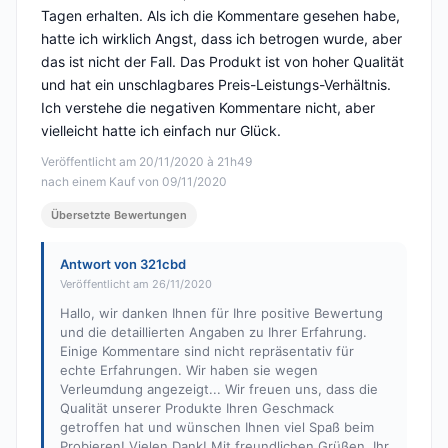
Tagen erhalten. Als ich die Kommentare gesehen habe,
hatte ich wirklich Angst, dass ich betrogen wurde, aber
das ist nicht der Fall. Das Produkt ist von hoher Qualität
und hat ein unschlagbares Preis-Leistungs-Verhältnis.
Ich verstehe die negativen Kommentare nicht, aber
vielleicht hatte ich einfach nur Glück.
Veröffentlicht am 20/11/2020 à 21h49
nach einem Kauf von 09/11/2020
Übersetzte Bewertungen
Antwort von 321cbd
Veröffentlicht am 26/11/2020
Hallo, wir danken Ihnen für Ihre positive Bewertung
und die detaillierten Angaben zu Ihrer Erfahrung.
Einige Kommentare sind nicht repräsentativ für
echte Erfahrungen. Wir haben sie wegen
Verleumdung angezeigt... Wir freuen uns, dass die
Qualität unserer Produkte Ihren Geschmack
getroffen hat und wünschen Ihnen viel Spaß beim
Probieren! Vielen Dank! Mit freundlichen Grüßen. Ihr