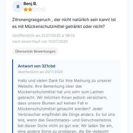
Benj B.
B
Hinweis: 2 von 5
Zitronengrasgeruch , der nicht natürlich sein kann! Ist
es mit Mückenschutzmittel getränkt oder nicht?
Veröffentlicht am 21/07/2020 à 16h19
nach einem Kauf von 10/07/2020
Übersetzte Bewertungen
Antwort von 321cbd
Veröffentlicht am 26/11/2020
Hallo und vielen Dank für Ihre Meinung zu unserer
Website. Ihre Bemerkung über das
Mückenschutzmittel hat uns sehr zum Lachen
gebracht. Wir möchten Ihnen jedoch versichern,
dass unsere Blumen auf keinen Fall in
Mückenschutzmittel getaucht werden? Jeder
Verbraucher empfindet die Dinge anders. Es tut uns
leid, wenn das Geschmacks- und Geruchserlebnis
bei dieser Sorte nicht so gut war. Wir laden Sie ein,
eine andere Sorte zu probieren, die Sie vielleicht