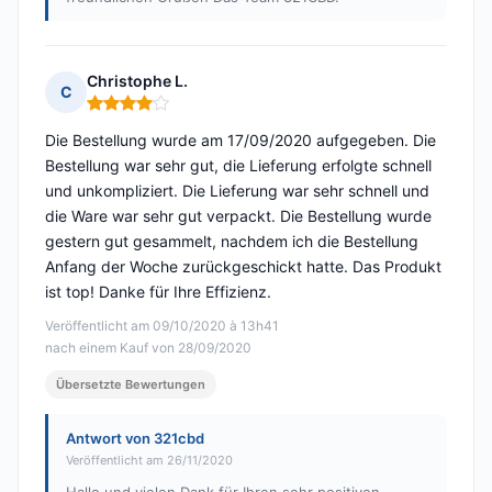
Christophe L.
C
Hinweis: 4 von 5
Die Bestellung wurde am 17/09/2020 aufgegeben. Die
Bestellung war sehr gut, die Lieferung erfolgte schnell
und unkompliziert. Die Lieferung war sehr schnell und
die Ware war sehr gut verpackt. Die Bestellung wurde
gestern gut gesammelt, nachdem ich die Bestellung
Anfang der Woche zurückgeschickt hatte. Das Produkt
ist top! Danke für Ihre Effizienz.
Veröffentlicht am 09/10/2020 à 13h41
nach einem Kauf von 28/09/2020
Übersetzte Bewertungen
Antwort von 321cbd
Veröffentlicht am 26/11/2020