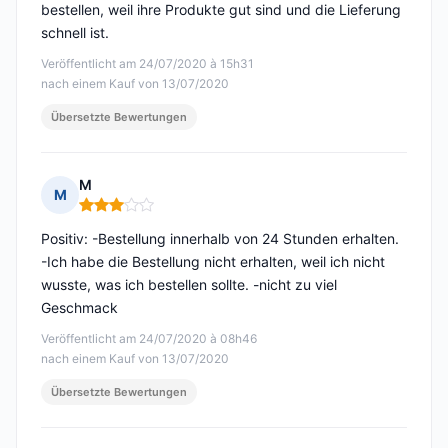
bestellen, weil ihre Produkte gut sind und die Lieferung
schnell ist.
Veröffentlicht am 24/07/2020 à 15h31
nach einem Kauf von 13/07/2020
Übersetzte Bewertungen
M
M
Hinweis: 3 von 5
Positiv: -Bestellung innerhalb von 24 Stunden erhalten.
-Ich habe die Bestellung nicht erhalten, weil ich nicht
wusste, was ich bestellen sollte. -nicht zu viel
Geschmack
Veröffentlicht am 24/07/2020 à 08h46
nach einem Kauf von 13/07/2020
Übersetzte Bewertungen