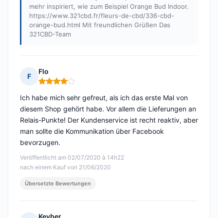
mehr inspiriert, wie zum Beispiel Orange Bud Indoor.
https://www.321cbd.fr/fleurs-de-cbd/336-cbd-
orange-bud.html Mit freundlichen Grüßen Das
321CBD-Team
Flo
F
Hinweis: 4 von 5
Ich habe mich sehr gefreut, als ich das erste Mal von
diesem Shop gehört habe. Vor allem die Lieferungen an
Relais-Punkte! Der Kundenservice ist recht reaktiv, aber
man sollte die Kommunikation über Facebook
bevorzugen.
Veröffentlicht am 02/07/2020 à 14h22
nach einem Kauf von 21/06/2020
Übersetzte Bewertungen
Kevber